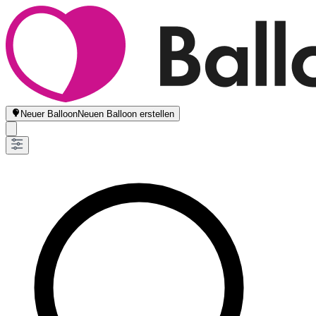
Neuer Balloon
Neuen Balloon erstellen