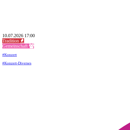
10.07.2026 17:00
Tradition

Gemeinschaft

#
Konzert
#
Konzert-Diverses