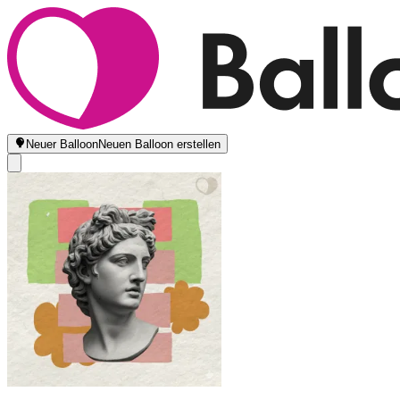
Neuer Balloon
Neuen Balloon erstellen