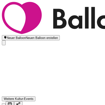
Neuer Balloon
Neuen Balloon erstellen
Weitere Kultur-Events