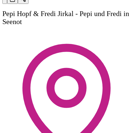
Pepi Hopf & Fredi Jirkal - Pepi und Fredi in
Seenot