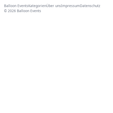
Balloon Events
Kategorien
Über uns
Impressum
Datenschutz
© 2026 Balloon Events