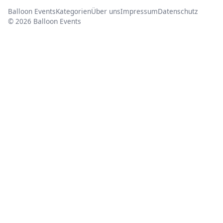
Balloon Events
Kategorien
Über uns
Impressum
Datenschutz
© 2026 Balloon Events