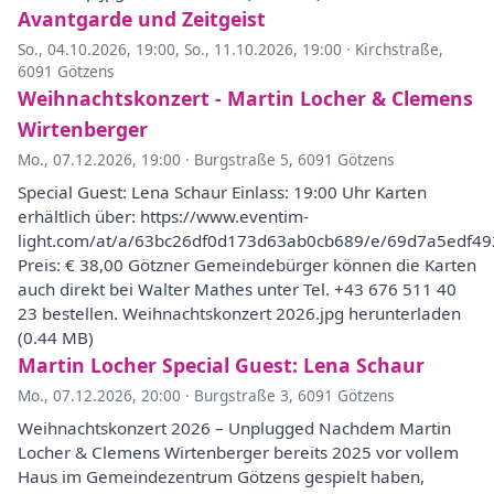
Avantgarde und Zeitgeist
So., 04.10.2026, 19:00
,
So., 11.10.2026, 19:00
·
Kirchstraße,
6091 Götzens
Weihnachtskonzert - Martin Locher & Clemens
Wirtenberger
Mo., 07.12.2026, 19:00
·
Burgstraße 5, 6091 Götzens
Special Guest: Lena Schaur Einlass: 19:00 Uhr Karten
erhältlich über: https://www.eventim-
light.com/at/a/63bc26df0d173d63ab0cb689/e/69d7a5edf4
Preis: € 38,00 Götzner Gemeindebürger können die Karten
auch direkt bei Walter Mathes unter Tel. +43 676 511 40
23 bestellen. Weihnachtskonzert 2026.jpg herunterladen
(0.44 MB)
Martin Locher Special Guest: Lena Schaur
Mo., 07.12.2026, 20:00
·
Burgstraße 3, 6091 Götzens
Weihnachtskonzert 2026 – Unplugged Nachdem Martin
Locher & Clemens Wirtenberger bereits 2025 vor vollem
Haus im Gemeindezentrum Götzens gespielt haben,