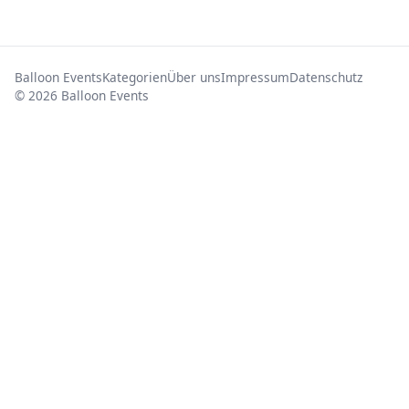
Balloon Events
Kategorien
Über uns
Impressum
Datenschutz
© 2026 Balloon Events