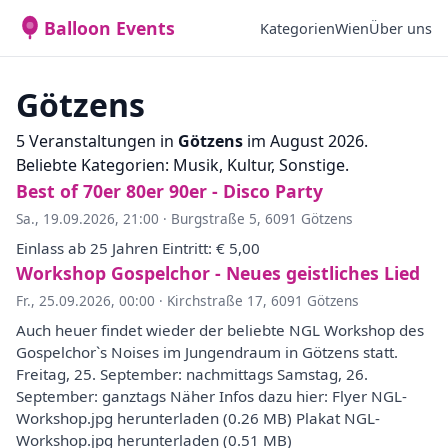
Balloon Events
Kategorien
Wien
Über uns
Götzens
5 Veranstaltungen in
Götzens
im August 2026.
Beliebte Kategorien: Musik, Kultur, Sonstige.
Best of 70er 80er 90er - Disco Party
Sa., 19.09.2026, 21:00
·
Burgstraße 5, 6091 Götzens
Einlass ab 25 Jahren Eintritt: € 5,00
Workshop Gospelchor - Neues geistliches Lied
Fr., 25.09.2026, 00:00
·
Kirchstraße 17, 6091 Götzens
Auch heuer findet wieder der beliebte NGL Workshop des
Gospelchor`s Noises im Jungendraum in Götzens statt.
Freitag, 25. September: nachmittags Samstag, 26.
September: ganztags Näher Infos dazu hier: Flyer NGL-
Workshop.jpg herunterladen (0.26 MB) Plakat NGL-
Workshop.jpg herunterladen (0.51 MB)