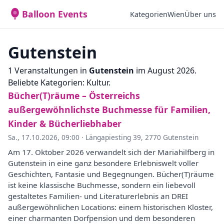
Balloon Events
Kategorien
Wien
Über uns
Gutenstein
1 Veranstaltungen in
Gutenstein
im August 2026.
Beliebte Kategorien: Kultur.
Bücher(T)räume – Österreichs
außergewöhnlichste Buchmesse für Familien,
Kinder & Bücherliebhaber
Sa., 17.10.2026, 09:00
·
Längapiesting 39, 2770 Gutenstein
Am 17. Oktober 2026 verwandelt sich der Mariahilfberg in
Gutenstein in eine ganz besondere Erlebniswelt voller
Geschichten, Fantasie und Begegnungen. Bücher(T)räume
ist keine klassische Buchmesse, sondern ein liebevoll
gestaltetes Familien- und Literaturerlebnis an DREI
außergewöhnlichen Locations: einem historischen Kloster,
einer charmanten Dorfpension und dem besonderen