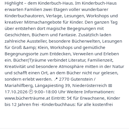
Highlight – dem Kinderbuch-Haus. Im Kinderbuch-Haus
erwarten Familien zwei Etagen voller wunderbarer
Kinderbuchautoren, Verlage, Lesungen, Workshops und
kreativer Mitmachangebote für Kinder. Den ganzen Tag
über entstehen dort magische Begegnungen mit
Geschichten, Büchern und Fantasie. Zusätzlich laden
zahlreiche Aussteller, besondere Bücherwelten, Lesungen
für Groß &amp; Klein, Workshops und gemütliche
Begegnungsorte zum Entdecken, Verweilen und Erleben
ein. Bücher(T)räume verbindet Literatur, Familienzeit,
Kreativität und besondere Atmosphäre mitten in der Natur
und schafft einen Ort, an dem Bücher nicht nur gelesen,
sondern erlebt werden. 📍 2770 Gutenstein /
Mariahilfberg, Längapiesting 39, Niederösterreich 📅
17.10.2026 🕘 9:00–18:00 Uhr Weitere Informationen:
www.bücherträume.at Eintritt: 5€ für Erwachsene, Kinder
bis 12 Jahren frei -Kinderbuchhaus: für alle kostenfrei