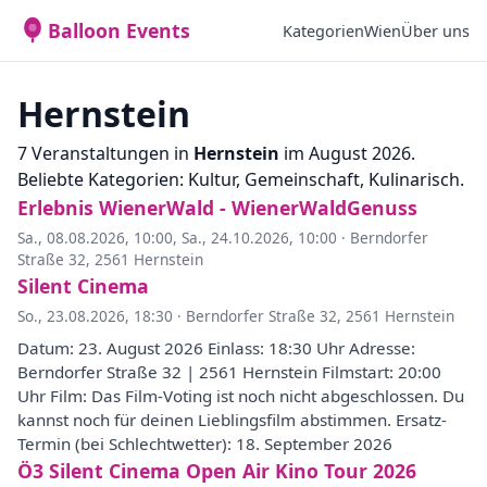
Balloon Events
Kategorien
Wien
Über uns
Hernstein
7 Veranstaltungen in
Hernstein
im August 2026.
Beliebte Kategorien: Kultur, Gemeinschaft, Kulinarisch.
Erlebnis WienerWald - WienerWaldGenuss
Sa., 08.08.2026, 10:00
,
Sa., 24.10.2026, 10:00
·
Berndorfer
Straße 32, 2561 Hernstein
Silent Cinema
So., 23.08.2026, 18:30
·
Berndorfer Straße 32, 2561 Hernstein
Datum: 23. August 2026 Einlass: 18:30 Uhr Adresse:
Berndorfer Straße 32 | 2561 Hernstein Filmstart: 20:00
Uhr Film: Das Film-Voting ist noch nicht abgeschlossen. Du
kannst noch für deinen Lieblingsfilm abstimmen. Ersatz-
Termin (bei Schlechtwetter): 18. September 2026
Ö3 Silent Cinema Open Air Kino Tour 2026