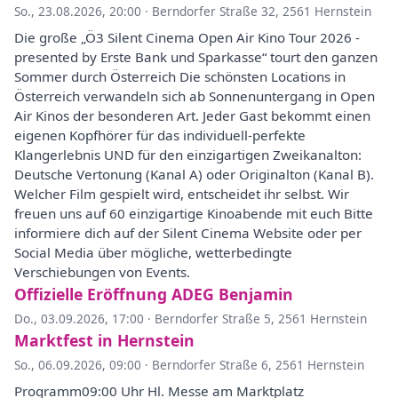
So., 23.08.2026, 20:00
·
Berndorfer Straße 32, 2561 Hernstein
Die große „Ö3 Silent Cinema Open Air Kino Tour 2026 -
presented by Erste Bank und Sparkasse“ tourt den ganzen
Sommer durch Österreich Die schönsten Locations in
Österreich verwandeln sich ab Sonnenuntergang in Open
Air Kinos der besonderen Art. Jeder Gast bekommt einen
eigenen Kopfhörer für das individuell-perfekte
Klangerlebnis UND für den einzigartigen Zweikanalton:
Deutsche Vertonung (Kanal A) oder Originalton (Kanal B).
Welcher Film gespielt wird, entscheidet ihr selbst. Wir
freuen uns auf 60 einzigartige Kinoabende mit euch Bitte
informiere dich auf der Silent Cinema Website oder per
Social Media über mögliche, wetterbedingte
Verschiebungen von Events.
Offizielle Eröffnung ADEG Benjamin
Do., 03.09.2026, 17:00
·
Berndorfer Straße 5, 2561 Hernstein
Marktfest in Hernstein
So., 06.09.2026, 09:00
·
Berndorfer Straße 6, 2561 Hernstein
Programm09:00 Uhr Hl. Messe am Marktplatz