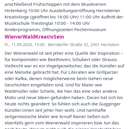
anschließend Frühschoppen mit dem Musikverein
Hirtenberg 10:00 Uhr Ausstellungseröffnung Hernsteiner
Kreativlinge (geöffnet bis 16:00 Uhr) 11:00 Uhr Auftritt der
Musikschule Triestingtal 10:00 - 14:00 Uhr
Kinderprogramm, Öffnungszeiten Pechermuseum
WienerWaldKreativSein
Fr., 11.09.2026, 15:00
·
Berndorfer Straße 32, 2561 Hernstein
Der Wienerwald ist seit jeher eine Quelle der Inspiration –
für Komponisten wie Beethoven, Schubert oder Strauss.
Vielleicht war es ein Vogelgezwitscher, das die Künstler auf
eine Melodie gebracht hat. Für Literaten wie Grillparzer
oder Kafka, denen möglicherweise beim Gehen neue
Geschichten eingefallen sind. Und für Maler wie
Waldmüller oder Schiele, die hier das eine oder andere
Motiv und neue Ideen gefunden haben. Daran hat sich bis
heute nichts geändert: So fühlen sich auch die Gugginger
Künstler:innen seit jeher hier wohl. Und namhafte
zeitgenössische Maler wie Arnulf Rainer ließen sich
ebenfalls gern vom Wienerwald inspirieren bzw. tun das