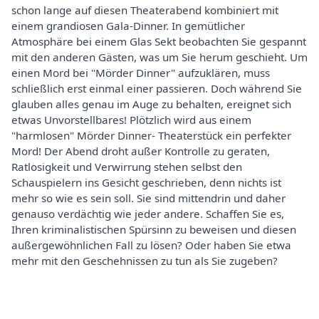
schon lange auf diesen Theaterabend kombiniert mit
einem grandiosen Gala-Dinner. In gemütlicher
Atmosphäre bei einem Glas Sekt beobachten Sie gespannt
mit den anderen Gästen, was um Sie herum geschieht. Um
einen Mord bei "Mörder Dinner" aufzuklären, muss
schließlich erst einmal einer passieren. Doch während Sie
glauben alles genau im Auge zu behalten, ereignet sich
etwas Unvorstellbares! Plötzlich wird aus einem
"harmlosen" Mörder Dinner- Theaterstück ein perfekter
Mord! Der Abend droht außer Kontrolle zu geraten,
Ratlosigkeit und Verwirrung stehen selbst den
Schauspielern ins Gesicht geschrieben, denn nichts ist
mehr so wie es sein soll. Sie sind mittendrin und daher
genauso verdächtig wie jeder andere. Schaffen Sie es,
Ihren kriminalistischen Spürsinn zu beweisen und diesen
außergewöhnlichen Fall zu lösen? Oder haben Sie etwa
mehr mit den Geschehnissen zu tun als Sie zugeben?