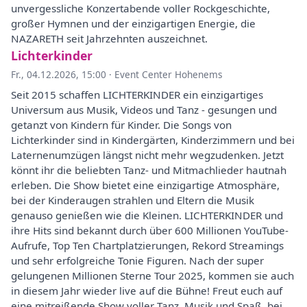
unvergessliche Konzertabende voller Rockgeschichte,
großer Hymnen und der einzigartigen Energie, die
NAZARETH seit Jahrzehnten auszeichnet.
Lichterkinder
Fr., 04.12.2026, 15:00
·
Event Center Hohenems
Seit 2015 schaffen LICHTERKINDER ein einzigartiges
Universum aus Musik, Videos und Tanz - gesungen und
getanzt von Kindern für Kinder. Die Songs von
Lichterkinder sind in Kindergärten, Kinderzimmern und bei
Laternenumzügen längst nicht mehr wegzudenken. Jetzt
könnt ihr die beliebten Tanz- und Mitmachlieder hautnah
erleben. Die Show bietet eine einzigartige Atmosphäre,
bei der Kinderaugen strahlen und Eltern die Musik
genauso genießen wie die Kleinen. LICHTERKINDER und
ihre Hits sind bekannt durch über 600 Millionen YouTube-
Aufrufe, Top Ten Chartplatzierungen, Rekord Streamings
und sehr erfolgreiche Tonie Figuren. Nach der super
gelungenen Millionen Sterne Tour 2025, kommen sie auch
in diesem Jahr wieder live auf die Bühne! Freut euch auf
eine mitreißende Show voller Tanz, Musik und Spaß, bei