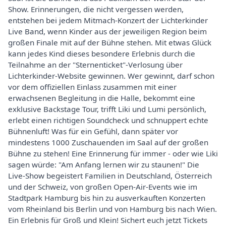
Show. Erinnerungen, die nicht vergessen werden,
entstehen bei jedem Mitmach-Konzert der Lichterkinder
Live Band, wenn Kinder aus der jeweiligen Region beim
großen Finale mit auf der Bühne stehen. Mit etwas Glück
kann jedes Kind dieses besondere Erlebnis durch die
Teilnahme an der "Sternenticket"-Verlosung über
Lichterkinder-Website gewinnen. Wer gewinnt, darf schon
vor dem offiziellen Einlass zusammen mit einer
erwachsenen Begleitung in die Halle, bekommt eine
exklusive Backstage Tour, trifft Liki und Lumi persönlich,
erlebt einen richtigen Soundcheck und schnuppert echte
Bühnenluft! Was für ein Gefühl, dann später vor
mindestens 1000 Zuschauenden im Saal auf der großen
Bühne zu stehen! Eine Erinnerung für immer - oder wie Liki
sagen würde: "Am Anfang lernen wir zu staunen!" Die
Live-Show begeistert Familien in Deutschland, Österreich
und der Schweiz, von großen Open-Air-Events wie im
Stadtpark Hamburg bis hin zu ausverkauften Konzerten
vom Rheinland bis Berlin und von Hamburg bis nach Wien.
Ein Erlebnis für Groß und Klein! Sichert euch jetzt Tickets