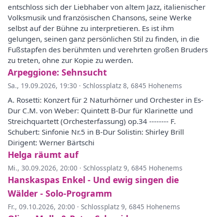
entschloss sich der Liebhaber von altem Jazz, italienischer
Volksmusik und französischen Chansons, seine Werke
selbst auf der Bühne zu interpretieren. Es ist ihm
gelungen, seinen ganz persönlichen Stil zu finden, in die
Fußstapfen des berühmten und verehrten großen Bruders
zu treten, ohne zur Kopie zu werden.
Arpeggione: Sehnsucht
Sa., 19.09.2026, 19:30
·
Schlossplatz 8, 6845 Hohenems
A. Rosetti: Konzert für 2 Naturhörner und Orchester in Es-
Dur C.M. von Weber: Quintett B-Dur für Klarinette und
Streichquartett (Orchesterfassung) op.34 -------- F.
Schubert: Sinfonie Nr.5 in B-Dur Solistin: Shirley Brill
Dirigent: Werner Bärtschi
Helga räumt auf
Mi., 30.09.2026, 20:00
·
Schlossplatz 9, 6845 Hohenems
Hanskaspas Enkel - Und ewig singen die
Wälder - Solo-Programm
Fr., 09.10.2026, 20:00
·
Schlossplatz 9, 6845 Hohenems