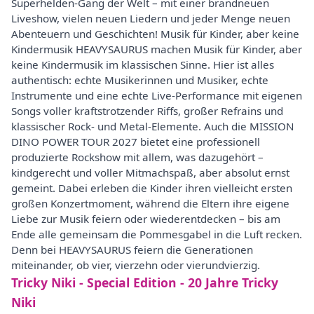
Superhelden-Gang der Welt – mit einer brandneuen
Liveshow, vielen neuen Liedern und jeder Menge neuen
Abenteuern und Geschichten! Musik für Kinder, aber keine
Kindermusik HEAVYSAURUS machen Musik für Kinder, aber
keine Kindermusik im klassischen Sinne. Hier ist alles
authentisch: echte Musikerinnen und Musiker, echte
Instrumente und eine echte Live-Performance mit eigenen
Songs voller kraftstrotzender Riffs, großer Refrains und
klassischer Rock- und Metal-Elemente. Auch die MISSION
DINO POWER TOUR 2027 bietet eine professionell
produzierte Rockshow mit allem, was dazugehört –
kindgerecht und voller Mitmachspaß, aber absolut ernst
gemeint. Dabei erleben die Kinder ihren vielleicht ersten
großen Konzertmoment, während die Eltern ihre eigene
Liebe zur Musik feiern oder wiederentdecken – bis am
Ende alle gemeinsam die Pommesgabel in die Luft recken.
Denn bei HEAVYSAURUS feiern die Generationen
miteinander, ob vier, vierzehn oder vierundvierzig.
Tricky Niki - Special Edition - 20 Jahre Tricky
Niki