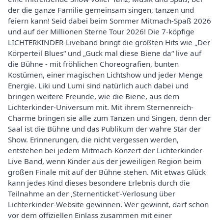
der die ganze Familie gemeinsam singen, tanzen und
feiern kann! Seid dabei beim Sommer Mitmach-Spaß 2026
und auf der Millionen Sterne Tour 2026! Die 7-köpfige
LICHTERKINDER-Liveband bringt die größten Hits wie „Der
Körperteil Blues“ und „Guck mal diese Biene da“ live auf
die Bühne - mit fröhlichen Choreografien, bunten
Kostümen, einer magischen Lichtshow und jeder Menge
Energie. Liki und Lumi sind natürlich auch dabei und
bringen weitere Freunde, wie die Biene, aus dem
Lichterkinder-Universum mit. Mit ihrem Sternenreich-
Charme bringen sie alle zum Tanzen und Singen, denn der
Saal ist die Bühne und das Publikum der wahre Star der
Show. Erinnerungen, die nicht vergessen werden,
entstehen bei jedem Mitmach-Konzert der Lichterkinder
Live Band, wenn Kinder aus der jeweiligen Region beim
großen Finale mit auf der Bühne stehen. Mit etwas Glück
kann jedes Kind dieses besondere Erlebnis durch die
Teilnahme an der ‚Sternenticket‘-Verlosung über
Lichterkinder-Website gewinnen. Wer gewinnt, darf schon
vor dem offiziellen Einlass zusammen mit einer