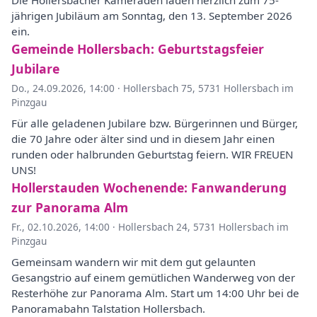
Die Hollersbacher Kameraden laden herzlich zum 75-
jährigen Jubiläum am Sonntag, den 13. September 2026
ein.
Gemeinde Hollersbach: Geburtstagsfeier
Jubilare
Do., 24.09.2026, 14:00
·
Hollersbach 75, 5731 Hollersbach im
Pinzgau
Für alle geladenen Jubilare bzw. Bürgerinnen und Bürger,
die 70 Jahre oder älter sind und in diesem Jahr einen
runden oder halbrunden Geburtstag feiern. WIR FREUEN
UNS!
Hollerstauden Wochenende: Fanwanderung
zur Panorama Alm
Fr., 02.10.2026, 14:00
·
Hollersbach 24, 5731 Hollersbach im
Pinzgau
Gemeinsam wandern wir mit dem gut gelaunten
Gesangstrio auf einem gemütlichen Wanderweg von der
Resterhöhe zur Panorama Alm. Start um 14:00 Uhr bei de
Panoramabahn Talstation Hollersbach.