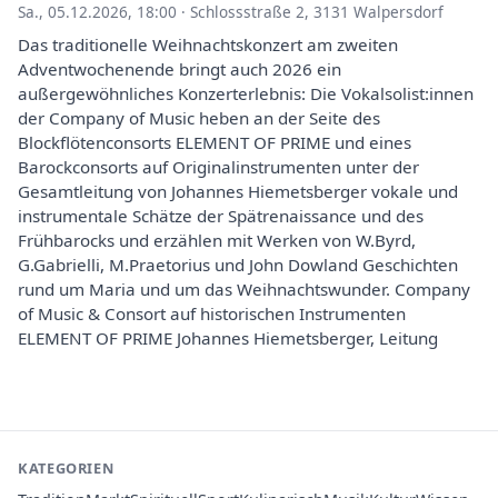
Sa., 05.12.2026, 18:00
·
Schlossstraße 2, 3131 Walpersdorf
Das traditionelle Weihnachtskonzert am zweiten
Adventwochenende bringt auch 2026 ein
außergewöhnliches Konzerterlebnis: Die Vokalsolist:innen
der Company of Music heben an der Seite des
Blockflötenconsorts ELEMENT OF PRIME und eines
Barockconsorts auf Originalinstrumenten unter der
Gesamtleitung von Johannes Hiemetsberger vokale und
instrumentale Schätze der Spätrenaissance und des
Frühbarocks und erzählen mit Werken von W.Byrd,
G.Gabrielli, M.Praetorius und John Dowland Geschichten
rund um Maria und um das Weihnachtswunder. Company
of Music & Consort auf historischen Instrumenten
ELEMENT OF PRIME Johannes Hiemetsberger, Leitung
KATEGORIEN