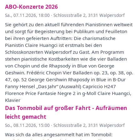
ABO-Konzerte 2026
Sa., 07.11.2026, 18:00
·
Schlossstraße 2, 3131 Walpersdorf
Sie gehört zu den aktuell führenden Pianistinnen weltweit
und sorgt für Begeisterung bei Publikum und Feuilleton
bei ihren gefeierten Auftritten: Die charismatische
Pianistin Claire Huangci ist erstmals bei den
Schlosskonzerten Walpersdorf zu Gast. Am Programm
stehen pianistische Kostbarkeiten wie die vier Balladen
von Chopin und die Rhapsody in Blue von George
Geshwin. Frédéric Chopin Vier Balladen op. 23, op. 38, op.
47, op. 52 George Gershwin Rhaposdy in Blue in B-Dur
Fanny Hensel „Das Jahr“ (Auswahl) Capriccio H247
Florence Price Fantasie Negre 2 in g-Moll Claire Huangci,
Klavier
Das Tonmobil auf großer Fahrt - Aufräumen
leicht gemacht
So., 08.11.2026, 15:00
·
Schlossstraße 2, 3131 Walpersdorf
Was sich da alles angesammelt hat im Tonmobil: