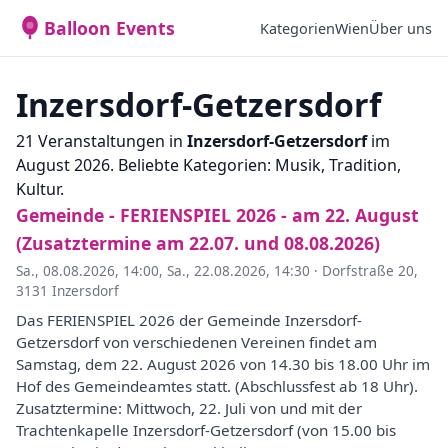
Balloon Events
Kategorien
Wien
Über uns
Inzersdorf-Getzersdorf
21 Veranstaltungen in
Inzersdorf-Getzersdorf
im
August 2026. Beliebte Kategorien: Musik, Tradition,
Kultur.
Gemeinde - FERIENSPIEL 2026 - am 22. August
(Zusatztermine am 22.07. und 08.08.2026)
Sa., 08.08.2026, 14:00
,
Sa., 22.08.2026, 14:30
·
Dorfstraße 20,
3131 Inzersdorf
Das FERIENSPIEL 2026 der Gemeinde Inzersdorf-
Getzersdorf von verschiedenen Vereinen findet am
Samstag, dem 22. August 2026 von 14.30 bis 18.00 Uhr im
Hof des Gemeindeamtes statt. (Abschlussfest ab 18 Uhr).
Zusatztermine: Mittwoch, 22. Juli von und mit der
Trachtenkapelle Inzersdorf-Getzersdorf (von 15.00 bis