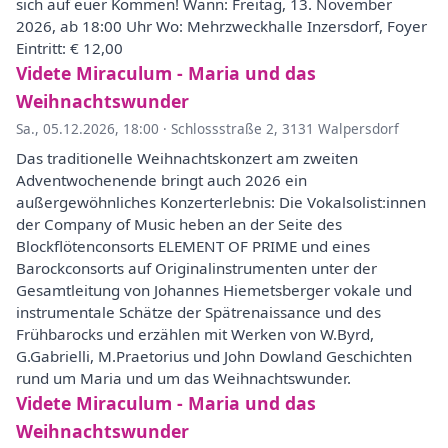
sich auf euer Kommen! Wann: Freitag, 13. November
2026, ab 18:00 Uhr Wo: Mehrzweckhalle Inzersdorf, Foyer
Eintritt: € 12,00
Videte Miraculum - Maria und das
Weihnachtswunder
Sa., 05.12.2026, 18:00
·
Schlossstraße 2, 3131 Walpersdorf
Das traditionelle Weihnachtskonzert am zweiten
Adventwochenende bringt auch 2026 ein
außergewöhnliches Konzerterlebnis: Die Vokalsolist:innen
der Company of Music heben an der Seite des
Blockflötenconsorts ELEMENT OF PRIME und eines
Barockconsorts auf Originalinstrumenten unter der
Gesamtleitung von Johannes Hiemetsberger vokale und
instrumentale Schätze der Spätrenaissance und des
Frühbarocks und erzählen mit Werken von W.Byrd,
G.Gabrielli, M.Praetorius und John Dowland Geschichten
rund um Maria und um das Weihnachtswunder.
Videte Miraculum - Maria und das
Weihnachtswunder