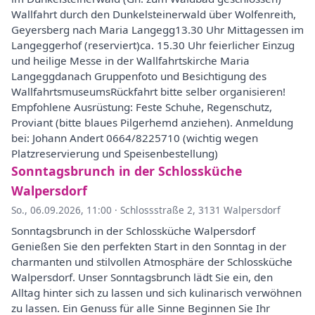
Wallfahrt durch den Dunkelsteinerwald über Wolfenreith,
Geyersberg nach Maria Langegg13.30 Uhr Mittagessen im
Langeggerhof (reserviert)ca. 15.30 Uhr feierlicher Einzug
und heilige Messe in der Wallfahrtskirche Maria
Langeggdanach Gruppenfoto und Besichtigung des
WallfahrtsmuseumsRückfahrt bitte selber organisieren!
Empfohlene Ausrüstung: Feste Schuhe, Regenschutz,
Proviant (bitte blaues Pilgerhemd anziehen). Anmeldung
bei: Johann Andert 0664/8225710 (wichtig wegen
Platzreservierung und Speisenbestellung)
Sonntagsbrunch in der Schlossküche
Walpersdorf
So., 06.09.2026, 11:00
·
Schlossstraße 2, 3131 Walpersdorf
Sonntagsbrunch in der Schlossküche Walpersdorf
Genießen Sie den perfekten Start in den Sonntag in der
charmanten und stilvollen Atmosphäre der Schlossküche
Walpersdorf. Unser Sonntagsbrunch lädt Sie ein, den
Alltag hinter sich zu lassen und sich kulinarisch verwöhnen
zu lassen. Ein Genuss für alle Sinne Beginnen Sie Ihr