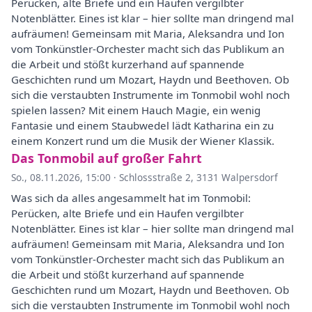
Perücken, alte Briefe und ein Haufen vergilbter
Notenblätter. Eines ist klar – hier sollte man dringend mal
aufräumen! Gemeinsam mit Maria, Aleksandra und Ion
vom Tonkünstler-Orchester macht sich das Publikum an
die Arbeit und stößt kurzerhand auf spannende
Geschichten rund um Mozart, Haydn und Beethoven. Ob
sich die verstaubten Instrumente im Tonmobil wohl noch
spielen lassen? Mit einem Hauch Magie, ein wenig
Fantasie und einem Staubwedel lädt Katharina ein zu
einem Konzert rund um die Musik der Wiener Klassik.
Das Tonmobil auf großer Fahrt
So., 08.11.2026, 15:00
·
Schlossstraße 2, 3131 Walpersdorf
Was sich da alles angesammelt hat im Tonmobil:
Perücken, alte Briefe und ein Haufen vergilbter
Notenblätter. Eines ist klar – hier sollte man dringend mal
aufräumen! Gemeinsam mit Maria, Aleksandra und Ion
vom Tonkünstler-Orchester macht sich das Publikum an
die Arbeit und stößt kurzerhand auf spannende
Geschichten rund um Mozart, Haydn und Beethoven. Ob
sich die verstaubten Instrumente im Tonmobil wohl noch