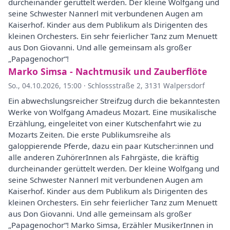
durcheinander gerüttelt werden. Der kleine Wolfgang und
seine Schwester Nannerl mit verbundenen Augen am
Kaiserhof. Kinder aus dem Publikum als Dirigenten des
kleinen Orchesters. Ein sehr feierlicher Tanz zum Menuett
aus Don Giovanni. Und alle gemeinsam als großer
„Papagenochor“!
Marko Simsa - Nachtmusik und Zauberflöte
So., 04.10.2026, 15:00
·
Schlossstraße 2, 3131 Walpersdorf
Ein abwechslungsreicher Streifzug durch die bekanntesten
Werke von Wolfgang Amadeus Mozart. Eine musikalische
Erzählung, eingeleitet von einer Kutschenfahrt wie zu
Mozarts Zeiten. Die erste Publikumsreihe als
galoppierende Pferde, dazu ein paar Kutscher:innen und
alle anderen ZuhörerInnen als Fahrgäste, die kräftig
durcheinander gerüttelt werden. Der kleine Wolfgang und
seine Schwester Nannerl mit verbundenen Augen am
Kaiserhof. Kinder aus dem Publikum als Dirigenten des
kleinen Orchesters. Ein sehr feierlicher Tanz zum Menuett
aus Don Giovanni. Und alle gemeinsam als großer
„Papagenochor“! Marko Simsa, Erzähler MusikerInnen in