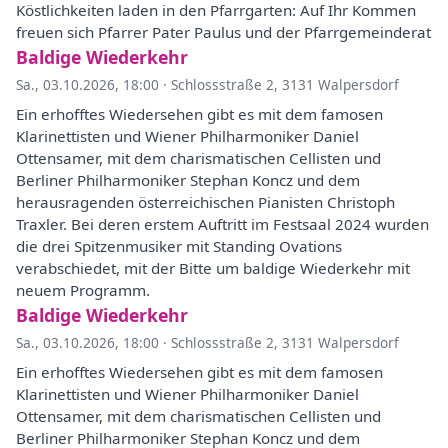
Köstlichkeiten laden in den Pfarrgarten: Auf Ihr Kommen
freuen sich Pfarrer Pater Paulus und der Pfarrgemeinderat
Baldige Wiederkehr
Sa., 03.10.2026, 18:00
·
Schlossstraße 2, 3131 Walpersdorf
Ein erhofftes Wiedersehen gibt es mit dem famosen
Klarinettisten und Wiener Philharmoniker Daniel
Ottensamer, mit dem charismatischen Cellisten und
Berliner Philharmoniker Stephan Koncz und dem
herausragenden österreichischen Pianisten Christoph
Traxler. Bei deren erstem Auftritt im Festsaal 2024 wurden
die drei Spitzenmusiker mit Standing Ovations
verabschiedet, mit der Bitte um baldige Wiederkehr mit
neuem Programm.
Baldige Wiederkehr
Sa., 03.10.2026, 18:00
·
Schlossstraße 2, 3131 Walpersdorf
Ein erhofftes Wiedersehen gibt es mit dem famosen
Klarinettisten und Wiener Philharmoniker Daniel
Ottensamer, mit dem charismatischen Cellisten und
Berliner Philharmoniker Stephan Koncz und dem