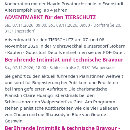
Kooperation mit der Haydn Privathochschule in Eisenstadt
Altersempfehlung: ab 4 Jahren
ADVENTMARKT für den TIERSCHUTZ
Sa., 07.11.2026, 09:00
,
So., 08.11.2026, 09:00
·
Dorfstraße 20,
3131 Inzersdorf
Adventmarkt für den TIERSCHUTZ am 07. und 08.
November 2026 in der Mehrzweckhalle Inzersdorf Stöbern
- Kaufen - Gutes tun! Details entnehmen sie der PDF-Datei:
Berührende Intimität und technische Bravour
Sa., 07.11.2026, 18:00
·
Schlossstraße 2, 3131 Walpersdorf
Sie gehört zu den aktuell führenden Pianistinnen weltweit
und sorgt für Begeisterung bei Publikum und Feuilleton
bei ihren gefeierten Auftritten: Die charismatische
Pianistin Claire Huangci ist erstmals bei den
Schlosskonzerten Walpersdorf zu Gast. Am Programm
stehen pianistische Kostbarkeiten wie die vier Balladen
von Chopin und die Rhapsody in Blue von George
Geshwin.
Berührende Intimität & technische Bravour -