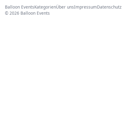
Balloon Events
Kategorien
Über uns
Impressum
Datenschutz
© 2026 Balloon Events