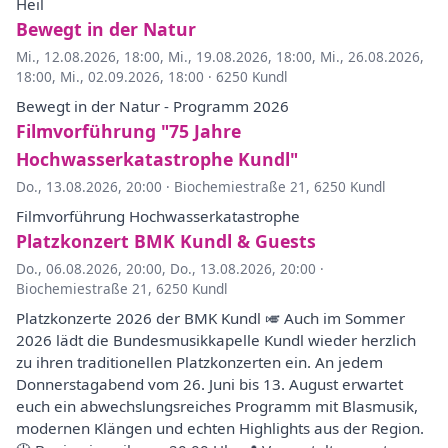
Heil
Bewegt in der Natur
Mi., 12.08.2026, 18:00
,
Mi., 19.08.2026, 18:00
,
Mi., 26.08.2026,
18:00
,
Mi., 02.09.2026, 18:00
·
6250 Kundl
Bewegt in der Natur - Programm 2026
Filmvorführung "75 Jahre
Hochwasserkatastrophe Kundl"
Do., 13.08.2026, 20:00
·
Biochemiestraße 21, 6250 Kundl
Filmvorführung Hochwasserkatastrophe
Platzkonzert BMK Kundl & Guests
Do., 06.08.2026, 20:00
,
Do., 13.08.2026, 20:00
·
Biochemiestraße 21, 6250 Kundl
Platzkonzerte 2026 der BMK Kundl 🎺 Auch im Sommer
2026 lädt die Bundesmusikkapelle Kundl wieder herzlich
zu ihren traditionellen Platzkonzerten ein. An jedem
Donnerstagabend vom 26. Juni bis 13. August erwartet
euch ein abwechslungsreiches Programm mit Blasmusik,
modernen Klängen und echten Highlights aus der Region.