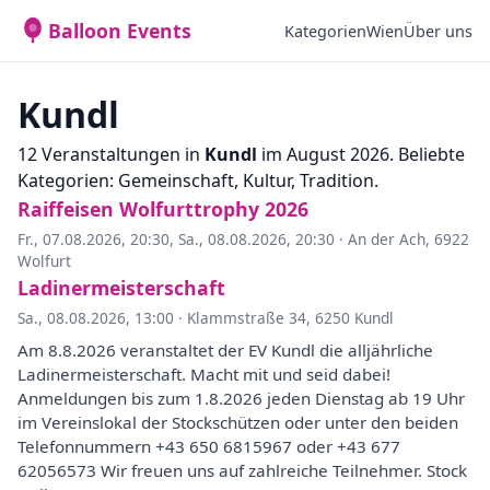
Balloon Events
Kategorien
Wien
Über uns
Kundl
12 Veranstaltungen in
Kundl
im August 2026. Beliebte
Kategorien: Gemeinschaft, Kultur, Tradition.
Raiffeisen Wolfurttrophy 2026
Fr., 07.08.2026, 20:30
,
Sa., 08.08.2026, 20:30
·
An der Ach, 6922
Wolfurt
Ladinermeisterschaft
Sa., 08.08.2026, 13:00
·
Klammstraße 34, 6250 Kundl
Am 8.8.2026 veranstaltet der EV Kundl die alljährliche
Ladinermeisterschaft. Macht mit und seid dabei!
Anmeldungen bis zum 1.8.2026 jeden Dienstag ab 19 Uhr
im Vereinslokal der Stockschützen oder unter den beiden
Telefonnummern +43 650 6815967 oder +43 677
62056573 Wir freuen uns auf zahlreiche Teilnehmer. Stock