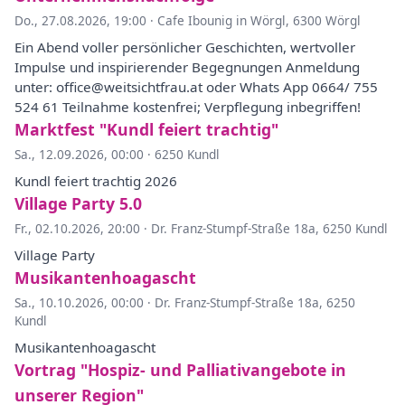
Do., 27.08.2026, 19:00
·
Cafe Ibounig in Wörgl, 6300 Wörgl
Ein Abend voller persönlicher Geschichten, wertvoller
Impulse und inspirierender Begegnungen Anmeldung
unter: office@weitsichtfrau.at oder Whats App 0664/ 755
524 61 Teilnahme kostenfrei; Verpflegung inbegriffen!
Marktfest "Kundl feiert trachtig"
Sa., 12.09.2026, 00:00
·
6250 Kundl
Kundl feiert trachtig 2026
Village Party 5.0
Fr., 02.10.2026, 20:00
·
Dr. Franz-Stumpf-Straße 18a, 6250 Kundl
Village Party
Musikantenhoagascht
Sa., 10.10.2026, 00:00
·
Dr. Franz-Stumpf-Straße 18a, 6250
Kundl
Musikantenhoagascht
Vortrag "Hospiz- und Palliativangebote in
unserer Region"