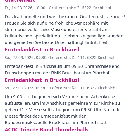
Fr., 14.08.2026, 18:00
·
Grattenstraße 3, 6322 Kirchbichl
Das traditionelle und weit bekannte Grattenfest ist zurück!
Freuen Sie sich auf eine fröhliche Atmosphäre mit
stimmungsvoller Live-Musik und einer Vielzahl an
kulinarischen Spezialitäten. Erleben Sie gesellige Stunden
und genießen Sie beste Unterhaltung! Eintritt frei!
Erntedankfest in Bruckhäusl
So., 27.09.2026, 09:30
·
Lofererstraße 111, 6322 Kirchbichl
Erntedankfest in Bruckhäusl um 09:30 Uhranschließend
Frühschoppen mit der BMK Bruckhäusl im Pfarrhof
Erntedankfest in Bruckhäusl
So., 27.09.2026, 09:30
·
Lofererstraße 111, 6322 Kirchbichl
Um 9:00 Uhr beginnen sich Vereine beim Achenkreuz
aufzustellen, um im Anschluss gemeinsam zur Kirche zu
gehen. Die Messe selbst beginnt um 09:30 Uhr. Nach der
Messe findet das Erntedankfest mit der
Bundesmusikkapelle Bruckhäusl im Pfarrhof statt.
ACDC Tribute Band Thunderballs