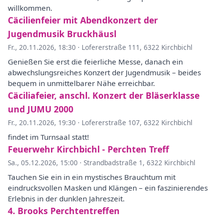
willkommen.
Cäcilienfeier mit Abendkonzert der
Jugendmusik Bruckhäusl
Fr., 20.11.2026, 18:30
·
Lofererstraße 111, 6322 Kirchbichl
Genießen Sie erst die feierliche Messe, danach ein
abwechslungsreiches Konzert der Jugendmusik – beides
bequem in unmittelbarer Nähe erreichbar.
Cäciliafeier, anschl. Konzert der Bläserklasse
und JUMU 2000
Fr., 20.11.2026, 19:30
·
Lofererstraße 107, 6322 Kirchbichl
findet im Turnsaal statt!
Feuerwehr Kirchbichl - Perchten Treff
Sa., 05.12.2026, 15:00
·
Strandbadstraße 1, 6322 Kirchbichl
Tauchen Sie ein in ein mystisches Brauchtum mit
eindrucksvollen Masken und Klängen – ein faszinierendes
Erlebnis in der dunklen Jahreszeit.
4. Brooks Perchtentreffen