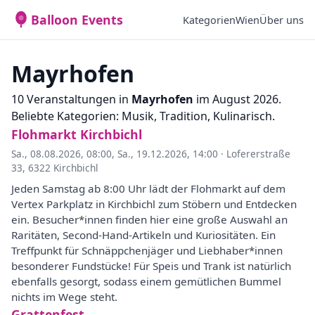
Balloon Events
Kategorien
Wien
Über uns
Mayrhofen
10 Veranstaltungen in
Mayrhofen
im August 2026.
Beliebte Kategorien: Musik, Tradition, Kulinarisch.
Flohmarkt Kirchbichl
Sa., 08.08.2026, 08:00
,
Sa., 19.12.2026, 14:00
·
Lofererstraße
33, 6322 Kirchbichl
Jeden Samstag ab 8:00 Uhr lädt der Flohmarkt auf dem
Vertex Parkplatz in Kirchbichl zum Stöbern und Entdecken
ein. Besucher*innen finden hier eine große Auswahl an
Raritäten, Second-Hand-Artikeln und Kuriositäten. Ein
Treffpunkt für Schnäppchenjäger und Liebhaber*innen
besonderer Fundstücke! Für Speis und Trank ist natürlich
ebenfalls gesorgt, sodass einem gemütlichen Bummel
nichts im Wege steht.
Grattenfest