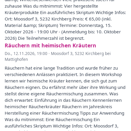
zuhause Was du mitnimmst: Vier hergestellte
Kräuterprodukte Ein ausführliches Skriptum Wichtige Infos:
Ort: Moosdorf 3, 5232 Kirchberg Preis: € 65,00 (inkl.
Material &amp; Skriptum) Termine: Donnerstag, 15.
Oktober 2026 - 19:00 Uhr - (Anmeldung bis: 10. Oktober
2026) Die Teilnehmerzahl ist begrenzt.
Räuchern mit heimischen Kräutern
Do., 12.11.2026, 19:00
·
Moosdorf 3, 5232 Kirchberg bei
Mattighofen
Räuchern hat eine lange Tradition und wurde früher zu
verschiedenen Anlässen praktiziert. In diesem Workshop
lernen wir heimische Kräuter kennen, die sich gut zum
Räuchern eignen. Du erfährst mehr über ihre Wirkung und
stellst deine eigene Räuchermischung zusammen. Was
dich erwartet: Einführung in das Räuchern Kennenlernen
heimischer Räucherkräuter Räuchern im Jahreskreis
Herstellung einer Räuchermischung Tipps zur Anwendung
Was du mitnimmst: Eine Räuchermischung Ein
ausführliches Skriptum Wichtige Infos: Ort: Moosdorf 3,