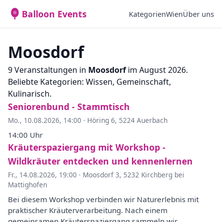
Balloon Events
Kategorien
Wien
Über uns
Moosdorf
9 Veranstaltungen in
Moosdorf
im August 2026.
Beliebte Kategorien: Wissen, Gemeinschaft,
Kulinarisch.
Seniorenbund - Stammtisch
Mo., 10.08.2026, 14:00
·
Höring 6, 5224 Auerbach
14:00 Uhr
Kräuterspaziergang mit Workshop -
Wildkräuter entdecken und kennenlernen
Fr., 14.08.2026, 19:00
·
Moosdorf 3, 5232 Kirchberg bei
Mattighofen
Bei diesem Workshop verbinden wir Naturerlebnis mit
praktischer Kräuterverarbeitung. Nach einem
gemeinsamen Kräuterspaziergang sammeln wir