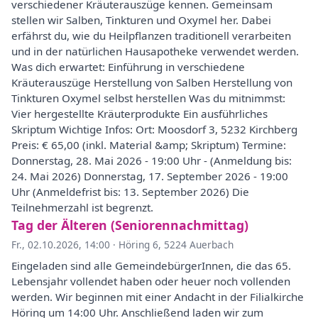
verschiedener Kräuterauszüge kennen. Gemeinsam
stellen wir Salben, Tinkturen und Oxymel her. Dabei
erfährst du, wie du Heilpflanzen traditionell verarbeiten
und in der natürlichen Hausapotheke verwendet werden.
Was dich erwartet: Einführung in verschiedene
Kräuterauszüge Herstellung von Salben Herstellung von
Tinkturen Oxymel selbst herstellen Was du mitnimmst:
Vier hergestellte Kräuterprodukte Ein ausführliches
Skriptum Wichtige Infos: Ort: Moosdorf 3, 5232 Kirchberg
Preis: € 65,00 (inkl. Material &amp; Skriptum) Termine:
Donnerstag, 28. Mai 2026 - 19:00 Uhr - (Anmeldung bis:
24. Mai 2026) Donnerstag, 17. September 2026 - 19:00
Uhr (Anmeldefrist bis: 13. September 2026) Die
Teilnehmerzahl ist begrenzt.
Tag der Älteren (Seniorennachmittag)
Fr., 02.10.2026, 14:00
·
Höring 6, 5224 Auerbach
Eingeladen sind alle GemeindebürgerInnen, die das 65.
Lebensjahr vollendet haben oder heuer noch vollenden
werden. Wir beginnen mit einer Andacht in der Filialkirche
Höring um 14:00 Uhr. Anschließend laden wir zum