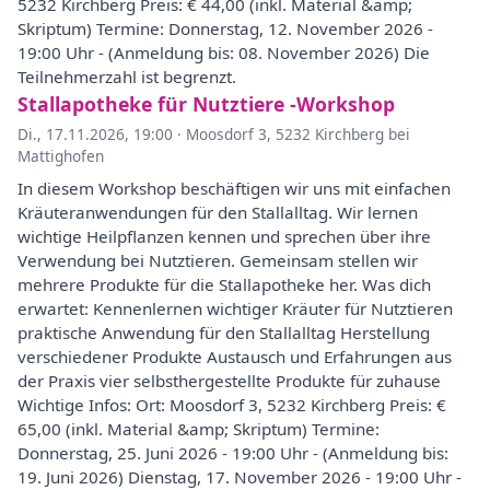
5232 Kirchberg Preis: € 44,00 (inkl. Material &amp;
Skriptum) Termine: Donnerstag, 12. November 2026 -
19:00 Uhr - (Anmeldung bis: 08. November 2026) Die
Teilnehmerzahl ist begrenzt.
Stallapotheke für Nutztiere -Workshop
Di., 17.11.2026, 19:00
·
Moosdorf 3, 5232 Kirchberg bei
Mattighofen
In diesem Workshop beschäftigen wir uns mit einfachen
Kräuteranwendungen für den Stallalltag. Wir lernen
wichtige Heilpflanzen kennen und sprechen über ihre
Verwendung bei Nutztieren. Gemeinsam stellen wir
mehrere Produkte für die Stallapotheke her. Was dich
erwartet: Kennenlernen wichtiger Kräuter für Nutztieren
praktische Anwendung für den Stallalltag Herstellung
verschiedener Produkte Austausch und Erfahrungen aus
der Praxis vier selbsthergestellte Produkte für zuhause
Wichtige Infos: Ort: Moosdorf 3, 5232 Kirchberg Preis: €
65,00 (inkl. Material &amp; Skriptum) Termine:
Donnerstag, 25. Juni 2026 - 19:00 Uhr - (Anmeldung bis:
19. Juni 2026) Dienstag, 17. November 2026 - 19:00 Uhr -