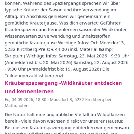
können. Während des Spaziergangs sprechen wir über
typische Kräuter der Saison und ihre Verwendung im
Alltag. Im Anschluss genießen wir gemeinsam ein
gemütliche Kräuterjause. Was dich erwartet: Geführter
Kräuterspaziergang Kennenlernen saisonaler Wildkräuter
Wissenswerten zu Verwendung und Inhaltsstoffen
gemütliche Kräuterjause Wichtige Infos: Ort: Moosdorf 3,
5232 Kirchberg Preis: € 44,00 (inkl. Material &amp;
Skriptum) Wichtige Infos: Samstag, 23. Mai 2026 - 9:30 Uhr
(Anmeldefrist bis: 20. Mai 2026) Samstag, 22. August 2026
- 9:30 Uhr (Anmeldefrist bis: 19. August 2026) Die
Teilnehmerzahl ist begrenzt.
Kräuterspaziergang -Wildkräuter entdecken
und kennenlernen
Fr., 04.09.2026, 18:30
·
Moosdorf 3, 5232 Kirchberg bei
Mattighofen
Die Natur hält eine unglaubliche Vielfalt an Wildpflanzen
bereit - viele davon wachsen direkt vor unserer Haustür.
Bei diesem Kräuterspaziergang entdecken wir gemeinsam