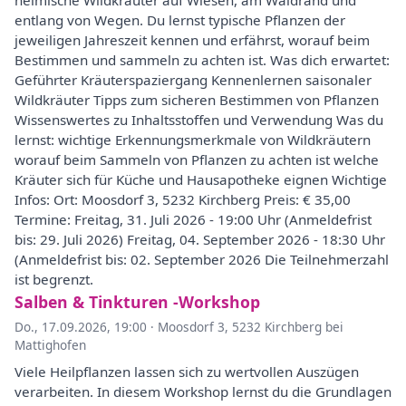
heimische Wildkräuter auf Wiesen, am Waldrand und
entlang von Wegen. Du lernst typische Pflanzen der
jeweiligen Jahreszeit kennen und erfährst, worauf beim
Bestimmen und sammeln zu achten ist. Was dich erwartet:
Geführter Kräuterspaziergang Kennenlernen saisonaler
Wildkräuter Tipps zum sicheren Bestimmen von Pflanzen
Wissenswertes zu Inhaltsstoffen und Verwendung Was du
lernst: wichtige Erkennungsmerkmale von Wildkräutern
worauf beim Sammeln von Pflanzen zu achten ist welche
Kräuter sich für Küche und Hausapotheke eignen Wichtige
Infos: Ort: Moosdorf 3, 5232 Kirchberg Preis: € 35,00
Termine: Freitag, 31. Juli 2026 - 19:00 Uhr (Anmeldefrist
bis: 29. Juli 2026) Freitag, 04. September 2026 - 18:30 Uhr
(Anmeldefrist bis: 02. September 2026 Die Teilnehmerzahl
ist begrenzt.
Salben & Tinkturen -Workshop
Do., 17.09.2026, 19:00
·
Moosdorf 3, 5232 Kirchberg bei
Mattighofen
Viele Heilpflanzen lassen sich zu wertvollen Auszügen
verarbeiten. In diesem Workshop lernst du die Grundlagen