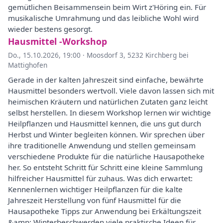
gemütlichen Beisammensein beim Wirt z'Höring ein. Für
musikalische Umrahmung und das leibliche Wohl wird
wieder bestens gesorgt.
Hausmittel -Workshop
Do., 15.10.2026, 19:00
·
Moosdorf 3, 5232 Kirchberg bei
Mattighofen
Gerade in der kalten Jahreszeit sind einfache, bewährte
Hausmittel besonders wertvoll. Viele davon lassen sich mit
heimischen Kräutern und natürlichen Zutaten ganz leicht
selbst herstellen. In diesem Workshop lernen wir wichtige
Heilpflanzen und Hausmittel kennen, die uns gut durch
Herbst und Winter begleiten können. Wir sprechen über
ihre traditionelle Anwendung und stellen gemeinsam
verschiedene Produkte für die natürliche Hausapotheke
her. So entsteht Schritt für Schritt eine kleine Sammlung
hilfreicher Hausmittel für zuhaus. Was dich erwartet:
Kennenlernen wichtiger Heilpflanzen für die kalte
Jahreszeit Herstellung von fünf Hausmittel für die
Hausapotheke Tipps zur Anwendung bei Erkältungszeit
&amp; Winterbeschwerden viele praktische Ideen für