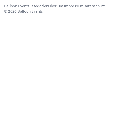
Balloon Events
Kategorien
Über uns
Impressum
Datenschutz
© 2026 Balloon Events