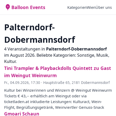
Balloon Events
Kategorien
Wien
Über uns
Palterndorf-
Dobermannsdorf
4 Veranstaltungen in
Palterndorf-Dobermannsdorf
im August 2026. Beliebte Kategorien: Sonstige, Musik,
Kultur.
Tini Trampler & Playbackdolls Quintett zu Gast
im Weingut Weinwurm
Fr., 04.09.2026, 17:30
·
Hauptstraße 65, 2181 Dobermannsdorf
Kultur bei Winzerinnen und Winzern @ Weingut Weinwurm
Tickets € 43,-- erhältlich am Weingut oder via
ticketladen.at inkludierte Leistungen: Kulturact, Wein-
Flight, Begrüßungsgetränk, Weinviertler Genuss-Snack
Gmoari Schaun