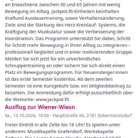
an Erwachsene zwischen 30 und 65 Jahren mit wenig
Bewegung im Alltag. Jackpot.fit-Einheiten beinhalten
Kraftund Ausdauertraining, sowie Verhaltensänderung.
Ziele sind die Stärkung des Herz-Kreislauf- Systems, die
Kräftigung der Muskulatur sowie die Verbesserung der
Koordination. Das Programm unterstützt Sie dabei, Schritt
für Schritt mehr Bewegung in Ihren Alltag zu integrieren –
professionell begleitet und in einer motivierenden Gruppe.
Melden Sie sich jetzt für ein unverbindliches
Schnuppertraining an oder sichern Sie sich direkt einen
Platz im Bewegungsprogramm. Für Neueinsteiger:innen
ist das erste Semester kostenlos. Ab dem zweiten
Semester ist eine Kursgebühr bzw. ein Mitgliedsbeitrag zu
bezahlen. Die Anmeldung dafür erfolgt ausschließlich über
die Webseite: www.jackpot.fit
Ausflug zur Wiener-Wiesn
Sa., 10.10.2026, 10:00
·
Hauptstraße 60, 2181 Dobermannsdorf
Freier Eintritt in alle Zelte bis 18 Uhr! Es spielen unter
anderem: Musikkapelle Grafendorf, Werkskapelle