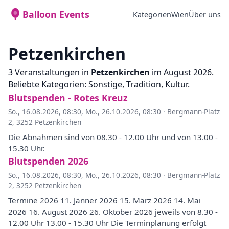
Balloon Events
Kategorien
Wien
Über uns
Petzenkirchen
3 Veranstaltungen in
Petzenkirchen
im August 2026.
Beliebte Kategorien: Sonstige, Tradition, Kultur.
Blutspenden - Rotes Kreuz
So., 16.08.2026, 08:30
,
Mo., 26.10.2026, 08:30
·
Bergmann-Platz
2, 3252 Petzenkirchen
Die Abnahmen sind von 08.30 - 12.00 Uhr und von 13.00 -
15.30 Uhr.
Blutspenden 2026
So., 16.08.2026, 08:30
,
Mo., 26.10.2026, 08:30
·
Bergmann-Platz
2, 3252 Petzenkirchen
Termine 2026 11. Jänner 2026 15. März 2026 14. Mai
2026 16. August 2026 26. Oktober 2026 jeweils von 8.30 -
12.00 Uhr 13.00 - 15.30 Uhr Die Terminplanung erfolgt