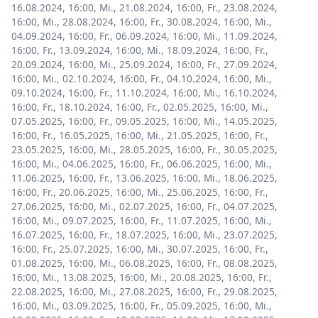
16.08.2024, 16:00
,
Mi., 21.08.2024, 16:00
,
Fr., 23.08.2024,
16:00
,
Mi., 28.08.2024, 16:00
,
Fr., 30.08.2024, 16:00
,
Mi.,
04.09.2024, 16:00
,
Fr., 06.09.2024, 16:00
,
Mi., 11.09.2024,
16:00
,
Fr., 13.09.2024, 16:00
,
Mi., 18.09.2024, 16:00
,
Fr.,
20.09.2024, 16:00
,
Mi., 25.09.2024, 16:00
,
Fr., 27.09.2024,
16:00
,
Mi., 02.10.2024, 16:00
,
Fr., 04.10.2024, 16:00
,
Mi.,
09.10.2024, 16:00
,
Fr., 11.10.2024, 16:00
,
Mi., 16.10.2024,
16:00
,
Fr., 18.10.2024, 16:00
,
Fr., 02.05.2025, 16:00
,
Mi.,
07.05.2025, 16:00
,
Fr., 09.05.2025, 16:00
,
Mi., 14.05.2025,
16:00
,
Fr., 16.05.2025, 16:00
,
Mi., 21.05.2025, 16:00
,
Fr.,
23.05.2025, 16:00
,
Mi., 28.05.2025, 16:00
,
Fr., 30.05.2025,
16:00
,
Mi., 04.06.2025, 16:00
,
Fr., 06.06.2025, 16:00
,
Mi.,
11.06.2025, 16:00
,
Fr., 13.06.2025, 16:00
,
Mi., 18.06.2025,
16:00
,
Fr., 20.06.2025, 16:00
,
Mi., 25.06.2025, 16:00
,
Fr.,
27.06.2025, 16:00
,
Mi., 02.07.2025, 16:00
,
Fr., 04.07.2025,
16:00
,
Mi., 09.07.2025, 16:00
,
Fr., 11.07.2025, 16:00
,
Mi.,
16.07.2025, 16:00
,
Fr., 18.07.2025, 16:00
,
Mi., 23.07.2025,
16:00
,
Fr., 25.07.2025, 16:00
,
Mi., 30.07.2025, 16:00
,
Fr.,
01.08.2025, 16:00
,
Mi., 06.08.2025, 16:00
,
Fr., 08.08.2025,
16:00
,
Mi., 13.08.2025, 16:00
,
Mi., 20.08.2025, 16:00
,
Fr.,
22.08.2025, 16:00
,
Mi., 27.08.2025, 16:00
,
Fr., 29.08.2025,
16:00
,
Mi., 03.09.2025, 16:00
,
Fr., 05.09.2025, 16:00
,
Mi.,