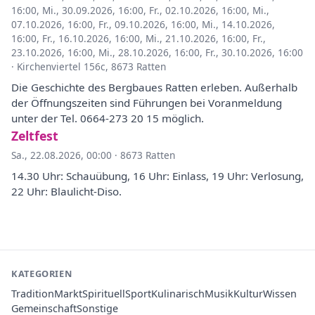
16:00
,
Mi., 30.09.2026, 16:00
,
Fr., 02.10.2026, 16:00
,
Mi.,
07.10.2026, 16:00
,
Fr., 09.10.2026, 16:00
,
Mi., 14.10.2026,
16:00
,
Fr., 16.10.2026, 16:00
,
Mi., 21.10.2026, 16:00
,
Fr.,
23.10.2026, 16:00
,
Mi., 28.10.2026, 16:00
,
Fr., 30.10.2026, 16:00
·
Kirchenviertel 156c, 8673 Ratten
Die Geschichte des Bergbaues Ratten erleben. Außerhalb
der Öffnungszeiten sind Führungen bei Voranmeldung
unter der Tel. 0664-273 20 15 möglich.
Zeltfest
Sa., 22.08.2026, 00:00
·
8673 Ratten
14.30 Uhr: Schauübung, 16 Uhr: Einlass, 19 Uhr: Verlosung,
22 Uhr: Blaulicht-Diso.
KATEGORIEN
Tradition
Markt
Spirituell
Sport
Kulinarisch
Musik
Kultur
Wissen
Gemeinschaft
Sonstige