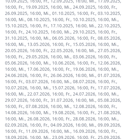
10.09.2025, 16:00
,
Fr., 12.09.2025, 16:00
,
Mi., 17.09.2025,
16:00
,
Fr., 19.09.2025, 16:00
,
Mi., 24.09.2025, 16:00
,
Fr.,
26.09.2025, 16:00
,
Mi., 01.10.2025, 16:00
,
Fr., 03.10.2025,
16:00
,
Mi., 08.10.2025, 16:00
,
Fr., 10.10.2025, 16:00
,
Mi.,
15.10.2025, 16:00
,
Fr., 17.10.2025, 16:00
,
Mi., 22.10.2025,
16:00
,
Fr., 24.10.2025, 16:00
,
Mi., 29.10.2025, 16:00
,
Fr.,
31.10.2025, 16:00
,
Mi., 06.05.2026, 16:00
,
Fr., 08.05.2026,
16:00
,
Mi., 13.05.2026, 16:00
,
Fr., 15.05.2026, 16:00
,
Mi.,
20.05.2026, 16:00
,
Fr., 22.05.2026, 16:00
,
Mi., 27.05.2026,
16:00
,
Fr., 29.05.2026, 16:00
,
Mi., 03.06.2026, 16:00
,
Fr.,
05.06.2026, 16:00
,
Mi., 10.06.2026, 16:00
,
Fr., 12.06.2026,
16:00
,
Mi., 17.06.2026, 16:00
,
Fr., 19.06.2026, 16:00
,
Mi.,
24.06.2026, 16:00
,
Fr., 26.06.2026, 16:00
,
Mi., 01.07.2026,
16:00
,
Fr., 03.07.2026, 16:00
,
Mi., 08.07.2026, 16:00
,
Fr.,
10.07.2026, 16:00
,
Mi., 15.07.2026, 16:00
,
Fr., 17.07.2026,
16:00
,
Mi., 22.07.2026, 16:00
,
Fr., 24.07.2026, 16:00
,
Mi.,
29.07.2026, 16:00
,
Fr., 31.07.2026, 16:00
,
Mi., 05.08.2026,
16:00
,
Fr., 07.08.2026, 16:00
,
Mi., 12.08.2026, 16:00
,
Fr.,
14.08.2026, 16:00
,
Mi., 19.08.2026, 16:00
,
Fr., 21.08.2026,
16:00
,
Mi., 26.08.2026, 16:00
,
Fr., 28.08.2026, 16:00
,
Mi.,
02.09.2026, 16:00
,
Fr., 04.09.2026, 16:00
,
Mi., 09.09.2026,
16:00
,
Fr., 11.09.2026, 16:00
,
Mi., 16.09.2026, 16:00
,
Fr.,
18.09.2026, 16:00
,
Mi., 23.09.2026, 16:00
,
Fr., 25.09.2026,