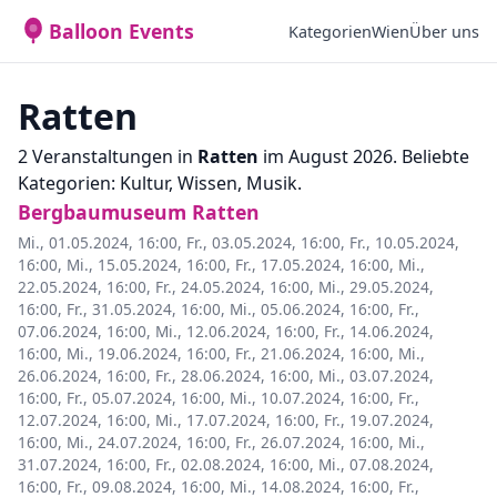
Balloon Events
Kategorien
Wien
Über uns
Ratten
2 Veranstaltungen in
Ratten
im August 2026. Beliebte
Kategorien: Kultur, Wissen, Musik.
Bergbaumuseum Ratten
Mi., 01.05.2024, 16:00
,
Fr., 03.05.2024, 16:00
,
Fr., 10.05.2024,
16:00
,
Mi., 15.05.2024, 16:00
,
Fr., 17.05.2024, 16:00
,
Mi.,
22.05.2024, 16:00
,
Fr., 24.05.2024, 16:00
,
Mi., 29.05.2024,
16:00
,
Fr., 31.05.2024, 16:00
,
Mi., 05.06.2024, 16:00
,
Fr.,
07.06.2024, 16:00
,
Mi., 12.06.2024, 16:00
,
Fr., 14.06.2024,
16:00
,
Mi., 19.06.2024, 16:00
,
Fr., 21.06.2024, 16:00
,
Mi.,
26.06.2024, 16:00
,
Fr., 28.06.2024, 16:00
,
Mi., 03.07.2024,
16:00
,
Fr., 05.07.2024, 16:00
,
Mi., 10.07.2024, 16:00
,
Fr.,
12.07.2024, 16:00
,
Mi., 17.07.2024, 16:00
,
Fr., 19.07.2024,
16:00
,
Mi., 24.07.2024, 16:00
,
Fr., 26.07.2024, 16:00
,
Mi.,
31.07.2024, 16:00
,
Fr., 02.08.2024, 16:00
,
Mi., 07.08.2024,
16:00
,
Fr., 09.08.2024, 16:00
,
Mi., 14.08.2024, 16:00
,
Fr.,