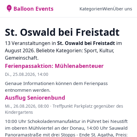
Balloon Events
Kategorien
Wien
Über uns
St. Oswald bei Freistadt
13 Veranstaltungen in
St. Oswald bei Freistadt
im
August 2026. Beliebte Kategorien: Sport, Kultur,
Gemeinschaft.
Ferienpassaktion: Mühlenabenteuer
Di., 25.08.2026, 14:00
Genaue Informationen können dem Ferienpass
entnommen werden.
Ausflug Seniorenbund
Mi., 26.08.2026, 08:00
·
Treffpunkt Parkplatz gegenüber des
Kindergartens
10:00 Uhr Schokoladenmanufaktur in Pühret bei Neustift
im oberen Mühlviertel an der Donau, 14:00 Uhr Sauwald
Panoramastraße mit drei Stopps - Ende St. Agatha, Preis: