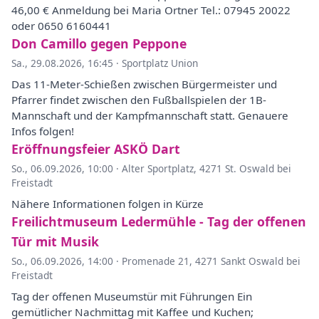
46,00 € Anmeldung bei Maria Ortner Tel.: 07945 20022
oder 0650 6160441
Don Camillo gegen Peppone
Sa., 29.08.2026, 16:45
·
Sportplatz Union
Das 11-Meter-Schießen zwischen Bürgermeister und
Pfarrer findet zwischen den Fußballspielen der 1B-
Mannschaft und der Kampfmannschaft statt. Genauere
Infos folgen!
Eröffnungsfeier ASKÖ Dart
So., 06.09.2026, 10:00
·
Alter Sportplatz, 4271 St. Oswald bei
Freistadt
Nähere Informationen folgen in Kürze
Freilichtmuseum Ledermühle - Tag der offenen
Tür mit Musik
So., 06.09.2026, 14:00
·
Promenade 21, 4271 Sankt Oswald bei
Freistadt
Tag der offenen Museumstür mit Führungen Ein
gemütlicher Nachmittag mit Kaffee und Kuchen;