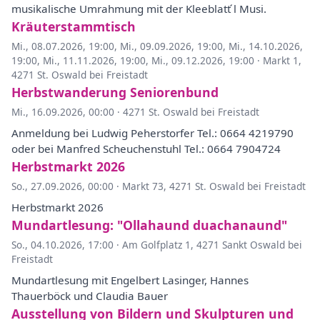
musikalische Umrahmung mit der Kleeblatt ́l Musi.
Kräuterstammtisch
Mi., 08.07.2026, 19:00
,
Mi., 09.09.2026, 19:00
,
Mi., 14.10.2026,
19:00
,
Mi., 11.11.2026, 19:00
,
Mi., 09.12.2026, 19:00
·
Markt 1,
4271 St. Oswald bei Freistadt
Herbstwanderung Seniorenbund
Mi., 16.09.2026, 00:00
·
4271 St. Oswald bei Freistadt
Anmeldung bei Ludwig Peherstorfer Tel.: 0664 4219790
oder bei Manfred Scheuchenstuhl Tel.: 0664 7904724
Herbstmarkt 2026
So., 27.09.2026, 00:00
·
Markt 73, 4271 St. Oswald bei Freistadt
Herbstmarkt 2026
Mundartlesung: "Ollahaund duachanaund"
So., 04.10.2026, 17:00
·
Am Golfplatz 1, 4271 Sankt Oswald bei
Freistadt
Mundartlesung mit Engelbert Lasinger, Hannes
Thauerböck und Claudia Bauer
Ausstellung von Bildern und Skulpturen und