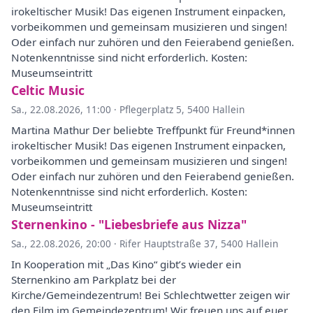
irokeltischer Musik! Das eigenen Instrument einpacken,
vorbeikommen und gemeinsam musizieren und singen!
Oder einfach nur zuhören und den Feierabend genießen.
Notenkenntnisse sind nicht erforderlich. Kosten:
Museumseintritt
Celtic Music
Sa., 22.08.2026, 11:00
·
Pflegerplatz 5, 5400 Hallein
Martina Mathur Der beliebte Treffpunkt für Freund*innen
irokeltischer Musik! Das eigenen Instrument einpacken,
vorbeikommen und gemeinsam musizieren und singen!
Oder einfach nur zuhören und den Feierabend genießen.
Notenkenntnisse sind nicht erforderlich. Kosten:
Museumseintritt
Sternenkino - "Liebesbriefe aus Nizza"
Sa., 22.08.2026, 20:00
·
Rifer Hauptstraße 37, 5400 Hallein
In Kooperation mit „Das Kino“ gibt’s wieder ein
Sternenkino am Parkplatz bei der
Kirche/Gemeindezentrum! Bei Schlechtwetter zeigen wir
den Film im Gemeindezentrum! Wir freuen uns auf euer