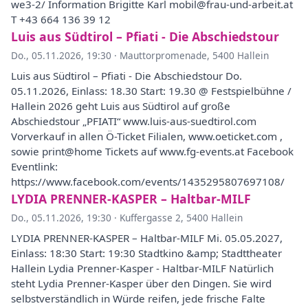
we3-2/ Information Brigitte Karl mobil@frau-und-arbeit.at
T +43 664 136 39 12
Luis aus Südtirol – Pfiati - Die Abschiedstour
Do., 05.11.2026, 19:30
·
Mauttorpromenade, 5400 Hallein
Luis aus Südtirol – Pfiati - Die Abschiedstour Do.
05.11.2026, Einlass: 18.30 Start: 19.30 @ Festspielbühne /
Hallein 2026 geht Luis aus Südtirol auf große
Abschiedstour „PFIATI“ www.luis-aus-suedtirol.com
Vorverkauf in allen Ö-Ticket Filialen, www.oeticket.com ,
sowie print@home Tickets auf www.fg-events.at Facebook
Eventlink:
https://www.facebook.com/events/1435295807697108/
LYDIA PRENNER-KASPER – Haltbar-MILF
Do., 05.11.2026, 19:30
·
Kuffergasse 2, 5400 Hallein
LYDIA PRENNER-KASPER – Haltbar-MILF Mi. 05.05.2027,
Einlass: 18:30 Start: 19:30 Stadtkino &amp; Stadttheater
Hallein Lydia Prenner-Kasper - Haltbar-MILF Natürlich
steht Lydia Prenner-Kasper über den Dingen. Sie wird
selbstverständlich in Würde reifen, jede frische Falte