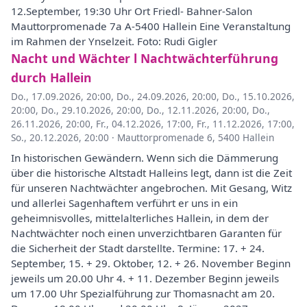
12.September, 19:30 Uhr Ort Friedl- Bahner-Salon
Mauttorpromenade 7a A-5400 Hallein Eine Veranstaltung
im Rahmen der Ynselzeit. Foto: Rudi Gigler
Nacht und Wächter l Nachtwächterführung
durch Hallein
Do., 17.09.2026, 20:00
,
Do., 24.09.2026, 20:00
,
Do., 15.10.2026,
20:00
,
Do., 29.10.2026, 20:00
,
Do., 12.11.2026, 20:00
,
Do.,
26.11.2026, 20:00
,
Fr., 04.12.2026, 17:00
,
Fr., 11.12.2026, 17:00
,
So., 20.12.2026, 20:00
·
Mauttorpromenade 6, 5400 Hallein
In historischen Gewändern. Wenn sich die Dämmerung
über die historische Altstadt Halleins legt, dann ist die Zeit
für unseren Nachtwächter angebrochen. Mit Gesang, Witz
und allerlei Sagenhaftem verführt er uns in ein
geheimnisvolles, mittelalterliches Hallein, in dem der
Nachtwächter noch einen unverzichtbaren Garanten für
die Sicherheit der Stadt darstellte. Termine: 17. + 24.
September, 15. + 29. Oktober, 12. + 26. November Beginn
jeweils um 20.00 Uhr 4. + 11. Dezember Beginn jeweils
um 17.00 Uhr Spezialführung zur Thomasnacht am 20.