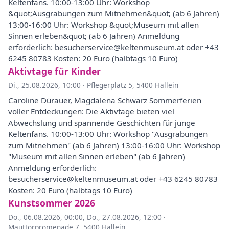
Keltenfans. 10:00-13:00 Uhr: Workshop
&quot;Ausgrabungen zum Mitnehmen&quot; (ab 6 Jahren)
13:00-16:00 Uhr: Workshop &quot;Museum mit allen
Sinnen erleben&quot; (ab 6 Jahren) Anmeldung
erforderlich: besucherservice@keltenmuseum.at oder +43
6245 80783 Kosten: 20 Euro (halbtags 10 Euro)
Aktivtage für Kinder
Di., 25.08.2026, 10:00
·
Pflegerplatz 5, 5400 Hallein
Caroline Dürauer, Magdalena Schwarz Sommerferien
voller Entdeckungen: Die Aktivtage bieten viel
Abwechslung und spannende Geschichten für junge
Keltenfans. 10:00-13:00 Uhr: Workshop "Ausgrabungen
zum Mitnehmen" (ab 6 Jahren) 13:00-16:00 Uhr: Workshop
"Museum mit allen Sinnen erleben" (ab 6 Jahren)
Anmeldung erforderlich:
besucherservice@keltenmuseum.at oder +43 6245 80783
Kosten: 20 Euro (halbtags 10 Euro)
Kunstsommer 2026
Do., 06.08.2026, 00:00
,
Do., 27.08.2026, 12:00
·
Mauttorpromenade 7, 5400 Hallein