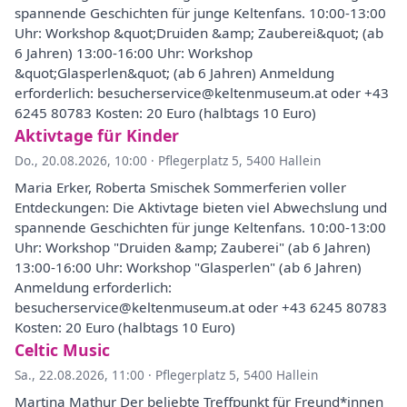
spannende Geschichten für junge Keltenfans. 10:00-13:00
Uhr: Workshop &quot;Druiden &amp; Zauberei&quot; (ab
6 Jahren) 13:00-16:00 Uhr: Workshop
&quot;Glasperlen&quot; (ab 6 Jahren) Anmeldung
erforderlich: besucherservice@keltenmuseum.at oder +43
6245 80783 Kosten: 20 Euro (halbtags 10 Euro)
Aktivtage für Kinder
Do., 20.08.2026, 10:00
·
Pflegerplatz 5, 5400 Hallein
Maria Erker, Roberta Smischek Sommerferien voller
Entdeckungen: Die Aktivtage bieten viel Abwechslung und
spannende Geschichten für junge Keltenfans. 10:00-13:00
Uhr: Workshop "Druiden &amp; Zauberei" (ab 6 Jahren)
13:00-16:00 Uhr: Workshop "Glasperlen" (ab 6 Jahren)
Anmeldung erforderlich:
besucherservice@keltenmuseum.at oder +43 6245 80783
Kosten: 20 Euro (halbtags 10 Euro)
Celtic Music
Sa., 22.08.2026, 11:00
·
Pflegerplatz 5, 5400 Hallein
Martina Mathur Der beliebte Treffpunkt für Freund*innen