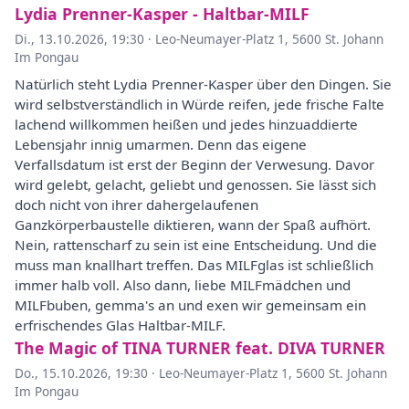
Lydia Prenner-Kasper - Haltbar-MILF
Di., 13.10.2026, 19:30
·
Leo-Neumayer-Platz 1, 5600 St. Johann
Im Pongau
Natürlich steht Lydia Prenner-Kasper über den Dingen. Sie
wird selbstverständlich in Würde reifen, jede frische Falte
lachend willkommen heißen und jedes hinzuaddierte
Lebensjahr innig umarmen. Denn das eigene
Verfallsdatum ist erst der Beginn der Verwesung. Davor
wird gelebt, gelacht, geliebt und genossen. Sie lässt sich
doch nicht von ihrer dahergelaufenen
Ganzkörperbaustelle diktieren, wann der Spaß aufhört.
Nein, rattenscharf zu sein ist eine Entscheidung. Und die
muss man knallhart treffen. Das MILFglas ist schließlich
immer halb voll. Also dann, liebe MILFmädchen und
MILFbuben, gemma's an und exen wir gemeinsam ein
erfrischendes Glas Haltbar-MILF.
The Magic of TINA TURNER feat. DIVA TURNER
Do., 15.10.2026, 19:30
·
Leo-Neumayer-Platz 1, 5600 St. Johann
Im Pongau