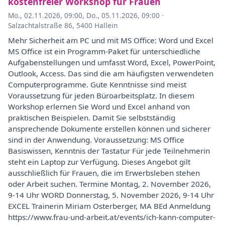
kostenfreier Workshop für Frauen
Mo., 02.11.2026, 09:00
,
Do., 05.11.2026, 09:00
·
Salzachtalstraße 86, 5400 Hallein
Mehr Sicherheit am PC und mit MS Office: Word und Excel
MS Office ist ein Programm-Paket für unterschiedliche
Aufgabenstellungen und umfasst Word, Excel, PowerPoint,
Outlook, Access. Das sind die am häufigsten verwendeten
Computerprogramme. Gute Kenntnisse sind meist
Voraussetzung für jeden Büroarbeitsplatz. In diesem
Workshop erlernen Sie Word und Excel anhand von
praktischen Beispielen. Damit Sie selbstständig
ansprechende Dokumente erstellen können und sicherer
sind in der Anwendung. Voraussetzung: MS Office
Basiswissen, Kenntnis der Tastatur Für jede Teilnehmerin
steht ein Laptop zur Verfügung. Dieses Angebot gilt
ausschließlich für Frauen, die im Erwerbsleben stehen
oder Arbeit suchen. Termine Montag, 2. November 2026,
9-14 Uhr WORD Donnerstag, 5. November 2026, 9-14 Uhr
EXCEL Trainerin Miriam Osterberger, MA BEd Anmeldung
https://www.frau-und-arbeit.at/events/ich-kann-computer-