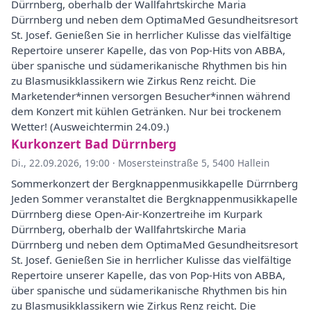
Dürrnberg, oberhalb der Wallfahrtskirche Maria
Dürrnberg und neben dem OptimaMed Gesundheitsresort
St. Josef. Genießen Sie in herrlicher Kulisse das vielfältige
Repertoire unserer Kapelle, das von Pop-Hits von ABBA,
über spanische und südamerikanische Rhythmen bis hin
zu Blasmusikklassikern wie Zirkus Renz reicht. Die
Marketender*innen versorgen Besucher*innen während
dem Konzert mit kühlen Getränken. Nur bei trockenem
Wetter! (Ausweichtermin 24.09.)
Kurkonzert Bad Dürrnberg
Di., 22.09.2026, 19:00
·
Mosersteinstraße 5, 5400 Hallein
Sommerkonzert der Bergknappenmusikkapelle Dürrnberg
Jeden Sommer veranstaltet die Bergknappenmusikkapelle
Dürrnberg diese Open-Air-Konzertreihe im Kurpark
Dürrnberg, oberhalb der Wallfahrtskirche Maria
Dürrnberg und neben dem OptimaMed Gesundheitsresort
St. Josef. Genießen Sie in herrlicher Kulisse das vielfältige
Repertoire unserer Kapelle, das von Pop-Hits von ABBA,
über spanische und südamerikanische Rhythmen bis hin
zu Blasmusikklassikern wie Zirkus Renz reicht. Die