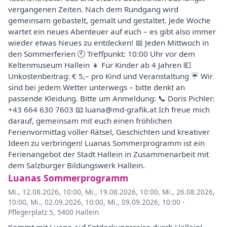
vergangenen Zeiten. Nach dem Rundgang wird
gemeinsam gebastelt, gemalt und gestaltet. Jede Woche
wartet ein neues Abenteuer auf euch – es gibt also immer
wieder etwas Neues zu entdecken! 📅 Jeden Mittwoch in
den Sommerferien 🕙 Treffpunkt: 10:00 Uhr vor dem
Keltenmuseum Hallein 👧 Für Kinder ab 4 Jahren 💶
Unkostenbeitrag: € 5,– pro Kind und Veranstaltung ☔ Wir
sind bei jedem Wetter unterwegs – bitte denkt an
passende Kleidung. Bitte um Anmeldung: 📞 Doris Pichler:
+43 664 630 7603 📧 luana@md-grafik.at Ich freue mich
darauf, gemeinsam mit euch einen fröhlichen
Ferienvormittag voller Rätsel, Geschichten und kreativer
Ideen zu verbringen! Luanas Sommerprogramm ist ein
Ferienangebot der Stadt Hallein in Zusammenarbeit mit
dem Salzburger Bildungswerk Hallein.
Luanas Sommerprogramm
Mi., 12.08.2026, 10:00
,
Mi., 19.08.2026, 10:00
,
Mi., 26.08.2026,
10:00
,
Mi., 02.09.2026, 10:00
,
Mi., 09.09.2026, 10:00
·
Pflegerplatz 5, 5400 Hallein