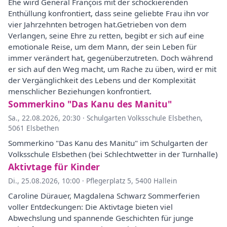
Ehe wird General François mit der schockierenden
Enthüllung konfrontiert, dass seine geliebte Frau ihn vor
vier Jahrzehnten betrogen hat.Getrieben von dem
Verlangen, seine Ehre zu retten, begibt er sich auf eine
emotionale Reise, um dem Mann, der sein Leben für
immer verändert hat, gegenüberzutreten. Doch während
er sich auf den Weg macht, um Rache zu üben, wird er mit
der Vergänglichkeit des Lebens und der Komplexität
menschlicher Beziehungen konfrontiert.
Sommerkino "Das Kanu des Manitu"
Sa., 22.08.2026, 20:30
·
Schulgarten Volksschule Elsbethen,
5061 Elsbethen
Sommerkino "Das Kanu des Manitu" im Schulgarten der
Volksschule Elsbethen (bei Schlechtwetter in der Turnhalle)
Aktivtage für Kinder
Di., 25.08.2026, 10:00
·
Pflegerplatz 5, 5400 Hallein
Caroline Dürauer, Magdalena Schwarz Sommerferien
voller Entdeckungen: Die Aktivtage bieten viel
Abwechslung und spannende Geschichten für junge