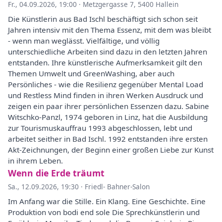
Fr., 04.09.2026, 19:00
·
Metzgergasse 7, 5400 Hallein
Die Künstlerin aus Bad Ischl beschäftigt sich schon seit
Jahren intensiv mit den Thema Essenz, mit dem was bleibt
- wenn man weglässt. Vielfältige, und völlig
unterschiedliche Arbeiten sind dazu in den letzten Jahren
entstanden. Ihre künstlerische Aufmerksamkeit gilt den
Themen Umwelt und GreenWashing, aber auch
Persönliches - wie die Resilienz gegenüber Mental Load
und Restless Mind finden in ihren Werken Ausdruck und
zeigen ein paar ihrer persönlichen Essenzen dazu. Sabine
Witschko-Panzl, 1974 geboren in Linz, hat die Ausbildung
zur Tourismuskauffrau 1993 abgeschlossen, lebt und
arbeitet seither in Bad Ischl. 1992 entstanden ihre ersten
Akt-Zeichnungen, der Beginn einer großen Liebe zur Kunst
in ihrem Leben.
Wenn die Erde träumt
Sa., 12.09.2026, 19:30
·
Friedl- Bahner-Salon
Im Anfang war die Stille. Ein Klang. Eine Geschichte. Eine
Produktion von bodi end sole Die Sprechkünstlerin und