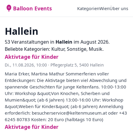
Balloon Events
Kategorien
Wien
Über uns
Hallein
53 Veranstaltungen in
Hallein
im August 2026.
Beliebte Kategorien: Kultur, Sonstige, Musik.
Aktivtage für Kinder
Di., 11.08.2026, 10:00
·
Pflegerplatz 5, 5400 Hallein
Maria Erker, Martina Mathur Sommerferien voller
Entdeckungen: Die Aktivtage bieten viel Abwechslung und
spannende Geschichten für junge Keltenfans. 10:00-13:00
Uhr: Workshop &quot;Von Knochen, Scherben und
Mumien&quot; (ab 6 Jahren) 13:00-16:00 Uhr: Workshop
&quot;Weben für Kinder&quot; (ab 6 Jahren) Anmeldung
erforderlich: besucherservice@keltenmuseum.at oder +43
6245 80783 Kosten: 20 Euro (halbtags 10 Euro)
Aktivtage für Kinder