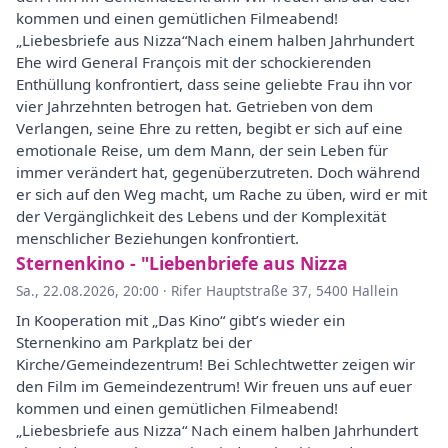
kommen und einen gemütlichen Filmeabend!
„Liebesbriefe aus Nizza“Nach einem halben Jahrhundert
Ehe wird General François mit der schockierenden
Enthüllung konfrontiert, dass seine geliebte Frau ihn vor
vier Jahrzehnten betrogen hat. Getrieben von dem
Verlangen, seine Ehre zu retten, begibt er sich auf eine
emotionale Reise, um dem Mann, der sein Leben für
immer verändert hat, gegenüberzutreten. Doch während
er sich auf den Weg macht, um Rache zu üben, wird er mit
der Vergänglichkeit des Lebens und der Komplexität
menschlicher Beziehungen konfrontiert.
Sternenkino - "Liebenbriefe aus Nizza
Sa., 22.08.2026, 20:00
·
Rifer Hauptstraße 37, 5400 Hallein
In Kooperation mit „Das Kino“ gibt’s wieder ein
Sternenkino am Parkplatz bei der
Kirche/Gemeindezentrum! Bei Schlechtwetter zeigen wir
den Film im Gemeindezentrum! Wir freuen uns auf euer
kommen und einen gemütlichen Filmeabend!
„Liebesbriefe aus Nizza“ Nach einem halben Jahrhundert