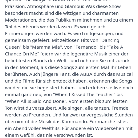
Präzision, Atmosphäre und Glamour. Was diese Show
besonders macht, sind die witzigen und charmanten
Moderationen, die das Publikum mitnehmen und zu einem
Teil des Abends werden lassen. Es wird gelacht.
Erinnerungen werden wach. Es wird mitgesungen, und
gemeinsam gefeiert. Mit zeitlosen Hits von "Dancing
Queen" bis "Mamma Mia", von "Fernando" bis "Take A
Chance On Me" feiern wir die legendäre Musik einer der
beliebtesten Bands der Welt - und nehmen Sie mit zurück
in den Moment, als diese Songs zum ersten Mal Ihr Leben
berührten. Auch jüngere Fans, die ABBA durch das Musical
und die Filme für sich entdeckt haben, erkennen die Songs
wieder, die sie begeistert haben - und erleben sie live noch
einmal ganz neu, von "When I Kissed The Teacher" bis
"When All Is Said And Done". Vom ersten bis zum letzten
Ton wirst du verzaubert. Alle singen, alle tanzen. Fremde
werden zu Freunden. Und für zwei unvergessliche Stunden
übernimmt die Musik das Kommando. Für manche ist es
ein Abend voller Welthits. Für andere ein Wiedersehen mit
einem Gefühl, das nie verschwunden ist.