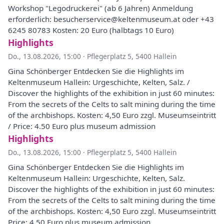
Workshop "Legodruckerei" (ab 6 Jahren) Anmeldung
erforderlich: besucherservice@keltenmuseum.at oder +43
6245 80783 Kosten: 20 Euro (halbtags 10 Euro)
Highlights
Do., 13.08.2026, 15:00
·
Pflegerplatz 5, 5400 Hallein
Gina Schönberger Entdecken Sie die Highlights im
Keltenmuseum Hallein: Urgeschichte, Kelten, Salz. /
Discover the highlights of the exhibition in just 60 minutes:
From the secrets of the Celts to salt mining during the time
of the archbishops. Kosten: 4,50 Euro zzgl. Museumseintritt
/ Price: 4.50 Euro plus museum admission
Highlights
Do., 13.08.2026, 15:00
·
Pflegerplatz 5, 5400 Hallein
Gina Schönberger Entdecken Sie die Highlights im
Keltenmuseum Hallein: Urgeschichte, Kelten, Salz.
Discover the highlights of the exhibition in just 60 minutes:
From the secrets of the Celts to salt mining during the time
of the archbishops. Kosten: 4,50 Euro zzgl. Museumseintritt
Price: 4.50 Euro plus museum admission