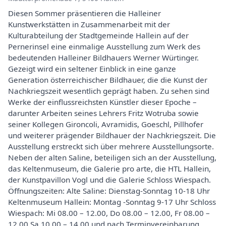
Diesen Sommer präsentieren die Halleiner
Kunstwerkstätten in Zusammenarbeit mit der
Kulturabteilung der Stadtgemeinde Hallein auf der
Pernerinsel eine einmalige Ausstellung zum Werk des
bedeutenden Halleiner Bildhauers Werner Würtinger.
Gezeigt wird ein seltener Einblick in eine ganze
Generation österreichischer Bildhauer, die die Kunst der
Nachkriegszeit wesentlich geprägt haben. Zu sehen sind
Werke der einflussreichsten Künstler dieser Epoche –
darunter Arbeiten seines Lehrers Fritz Wotruba sowie
seiner Kollegen Gironcoli, Avramidis, Goeschl, Pillhofer
und weiterer prägender Bildhauer der Nachkriegszeit. Die
Ausstellung erstreckt sich über mehrere Ausstellungsorte.
Neben der alten Saline, beteiligen sich an der Ausstellung,
das Keltenmuseum, die Galerie pro arte, die HTL Hallein,
der Kunstpavillon Vogl und die Galerie Schloss Wiespach.
Öffnungszeiten: Alte Saline: Dienstag-Sonntag 10-18 Uhr
Keltenmuseum Hallein: Montag -Sonntag 9-17 Uhr Schloss
Wiespach: Mi 08.00 – 12.00, Do 08.00 – 12.00, Fr 08.00 –
12.00 Sa 10.00 – 14.00 und nach Terminvereinbarung