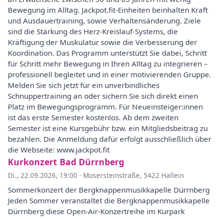
Bewegung im Alltag. Jackpot.fit-Einheiten beinhalten Kraft
und Ausdauertraining, sowie Verhaltensänderung. Ziele
sind die Stärkung des Herz-Kreislauf-Systems, die
Kräftigung der Muskulatur sowie die Verbesserung der
Koordination. Das Programm unterstützt Sie dabei, Schritt
für Schritt mehr Bewegung in Ihren Alltag zu integrieren –
professionell begleitet und in einer motivierenden Gruppe.
Melden Sie sich jetzt für ein unverbindliches
Schnuppertraining an oder sichern Sie sich direkt einen
Platz im Bewegungsprogramm. Für Neueinsteiger:innen
ist das erste Semester kostenlos. Ab dem zweiten
Semester ist eine Kursgebühr bzw. ein Mitgliedsbeitrag zu
bezahlen. Die Anmeldung dafür erfolgt ausschließlich über
die Webseite: www.jackpot.fit
Kurkonzert Bad Dürrnberg
Di., 22.09.2026, 19:00
·
Mosersteinstraße, 5422 Hallein
Sommerkonzert der Bergknappenmusikkapelle Dürrnberg
Jeden Sommer veranstaltet die Bergknappenmusikkapelle
Dürrnberg diese Open-Air-Konzertreihe im Kurpark