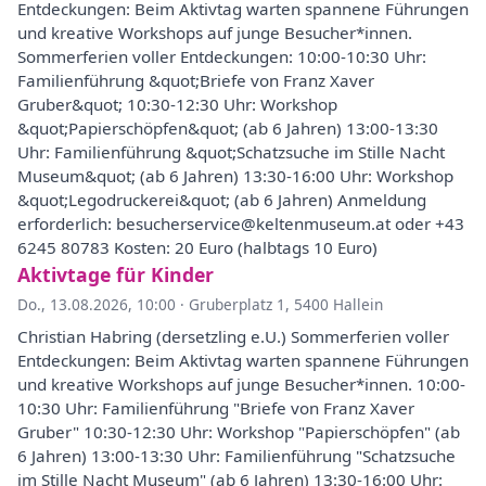
Entdeckungen: Beim Aktivtag warten spannene Führungen
und kreative Workshops auf junge Besucher*innen.
Sommerferien voller Entdeckungen: 10:00-10:30 Uhr:
Familienführung &quot;Briefe von Franz Xaver
Gruber&quot; 10:30-12:30 Uhr: Workshop
&quot;Papierschöpfen&quot; (ab 6 Jahren) 13:00-13:30
Uhr: Familienführung &quot;Schatzsuche im Stille Nacht
Museum&quot; (ab 6 Jahren) 13:30-16:00 Uhr: Workshop
&quot;Legodruckerei&quot; (ab 6 Jahren) Anmeldung
erforderlich: besucherservice@keltenmuseum.at oder +43
6245 80783 Kosten: 20 Euro (halbtags 10 Euro)
Aktivtage für Kinder
Do., 13.08.2026, 10:00
·
Gruberplatz 1, 5400 Hallein
Christian Habring (dersetzling e.U.) Sommerferien voller
Entdeckungen: Beim Aktivtag warten spannene Führungen
und kreative Workshops auf junge Besucher*innen. 10:00-
10:30 Uhr: Familienführung "Briefe von Franz Xaver
Gruber" 10:30-12:30 Uhr: Workshop "Papierschöpfen" (ab
6 Jahren) 13:00-13:30 Uhr: Familienführung "Schatzsuche
im Stille Nacht Museum" (ab 6 Jahren) 13:30-16:00 Uhr: