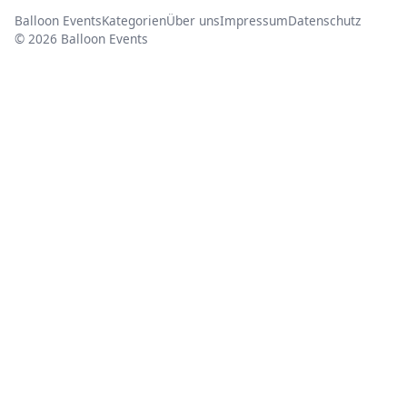
Balloon Events
Kategorien
Über uns
Impressum
Datenschutz
© 2026 Balloon Events