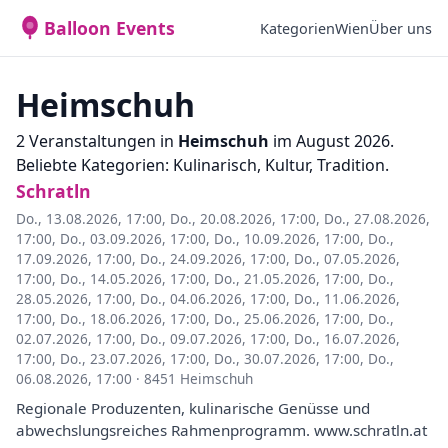
Balloon Events
Kategorien
Wien
Über uns
Heimschuh
2 Veranstaltungen in
Heimschuh
im August 2026.
Beliebte Kategorien: Kulinarisch, Kultur, Tradition.
Schratln
Do., 13.08.2026, 17:00
,
Do., 20.08.2026, 17:00
,
Do., 27.08.2026,
17:00
,
Do., 03.09.2026, 17:00
,
Do., 10.09.2026, 17:00
,
Do.,
17.09.2026, 17:00
,
Do., 24.09.2026, 17:00
,
Do., 07.05.2026,
17:00
,
Do., 14.05.2026, 17:00
,
Do., 21.05.2026, 17:00
,
Do.,
28.05.2026, 17:00
,
Do., 04.06.2026, 17:00
,
Do., 11.06.2026,
17:00
,
Do., 18.06.2026, 17:00
,
Do., 25.06.2026, 17:00
,
Do.,
02.07.2026, 17:00
,
Do., 09.07.2026, 17:00
,
Do., 16.07.2026,
17:00
,
Do., 23.07.2026, 17:00
,
Do., 30.07.2026, 17:00
,
Do.,
06.08.2026, 17:00
·
8451 Heimschuh
Regionale Produzenten, kulinarische Genüsse und
abwechslungsreiches Rahmenprogramm. www.schratln.at