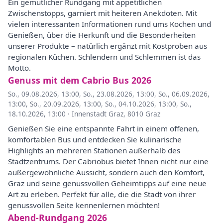
Ein gemütlicher Rundgang mit appetitlichen
Zwischenstopps, garniert mit heiteren Anekdoten. Mit
vielen interessanten Informationen rund ums Kochen und
Genießen, über die Herkunft und die Besonderheiten
unserer Produkte – natürlich ergänzt mit Kostproben aus
regionalen Küchen. Schlendern und Schlemmen ist das
Motto.
Genuss mit dem Cabrio Bus 2026
So., 09.08.2026, 13:00
,
So., 23.08.2026, 13:00
,
So., 06.09.2026,
13:00
,
So., 20.09.2026, 13:00
,
So., 04.10.2026, 13:00
,
So.,
18.10.2026, 13:00
·
Innenstadt Graz, 8010 Graz
Genießen Sie eine entspannte Fahrt in einem offenen,
komfortablen Bus und entdecken Sie kulinarische
Highlights an mehreren Stationen außerhalb des
Stadtzentrums. Der Cabriobus bietet Ihnen nicht nur eine
außergewöhnliche Aussicht, sondern auch den Komfort,
Graz und seine genussvollen Geheimtipps auf eine neue
Art zu erleben. Perfekt für alle, die die Stadt von ihrer
genussvollen Seite kennenlernen möchten!
Abend-Rundgang 2026