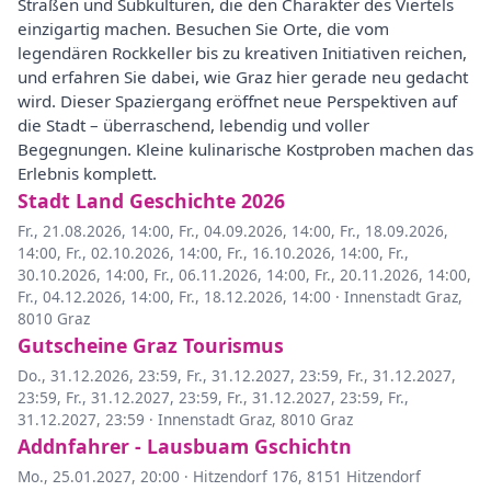
Straßen und Subkulturen, die den Charakter des Viertels
einzigartig machen. Besuchen Sie Orte, die vom
legendären Rockkeller bis zu kreativen Initiativen reichen,
und erfahren Sie dabei, wie Graz hier gerade neu gedacht
wird. Dieser Spaziergang eröffnet neue Perspektiven auf
die Stadt – überraschend, lebendig und voller
Begegnungen. Kleine kulinarische Kostproben machen das
Erlebnis komplett.
Stadt Land Geschichte 2026
Fr., 21.08.2026, 14:00
,
Fr., 04.09.2026, 14:00
,
Fr., 18.09.2026,
14:00
,
Fr., 02.10.2026, 14:00
,
Fr., 16.10.2026, 14:00
,
Fr.,
30.10.2026, 14:00
,
Fr., 06.11.2026, 14:00
,
Fr., 20.11.2026, 14:00
,
Fr., 04.12.2026, 14:00
,
Fr., 18.12.2026, 14:00
·
Innenstadt Graz,
8010 Graz
Gutscheine Graz Tourismus
Do., 31.12.2026, 23:59
,
Fr., 31.12.2027, 23:59
,
Fr., 31.12.2027,
23:59
,
Fr., 31.12.2027, 23:59
,
Fr., 31.12.2027, 23:59
,
Fr.,
31.12.2027, 23:59
·
Innenstadt Graz, 8010 Graz
Addnfahrer - Lausbuam Gschichtn
Mo., 25.01.2027, 20:00
·
Hitzendorf 176, 8151 Hitzendorf