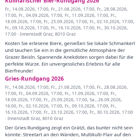
Kulinarischer Bier-Rundgang 2026
Fr., 14.08.2026, 17:00
,
Fr., 21.08.2026, 17:00
,
Fr., 28.08.2026,
17:00
,
Fr., 04.09.2026, 17:00
,
Fr., 11.09.2026, 17:00
,
Fr.,
18.09.2026, 17:00
,
Fr., 25.09.2026, 17:00
,
Fr., 02.10.2026, 17:00
,
Fr., 09.10.2026, 17:00
,
Fr., 16.10.2026, 17:00
,
Fr., 30.10.2026,
17:00
·
Innenstadt Graz, 8010 Graz
Kosten Sie erlesene Biere, genießen Sie lokale Schmankerl
und tauchen Sie ein in die gemütliche Atmosphäre der
Grazer Beisln. Spannende Anekdoten sorgen dabei für die
perfekte Würze. Ein unvergessliches Erlebnis für alle
Bierfreunde!
Gries-Rundgang 2026
Fr., 14.08.2026, 17:00
,
Fr., 21.08.2026, 17:00
,
Fr., 28.08.2026,
17:00
,
Fr., 04.09.2026, 17:00
,
Fr., 11.09.2026, 17:00
,
Fr.,
18.09.2026, 17:00
,
Fr., 25.09.2026, 17:00
,
Sa., 26.09.2026,
16:00
,
Fr., 02.10.2026, 17:00
,
Fr., 09.10.2026, 17:00
,
Fr.,
16.10.2026, 17:00
,
Fr., 23.10.2026, 17:00
,
Fr., 30.10.2026, 17:00
·
Innenstadt Graz, 8010 Graz
Der Gries-Rundgang zeigt ein Grätzl, das bunter nicht sein
könnte: Streetart an den Wänden, Multikulti-Flair auf den