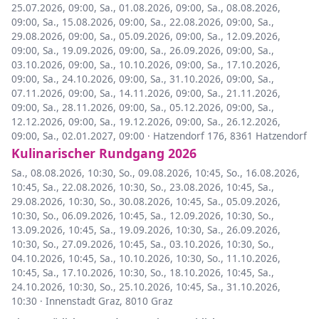
25.07.2026, 09:00
,
Sa., 01.08.2026, 09:00
,
Sa., 08.08.2026,
09:00
,
Sa., 15.08.2026, 09:00
,
Sa., 22.08.2026, 09:00
,
Sa.,
29.08.2026, 09:00
,
Sa., 05.09.2026, 09:00
,
Sa., 12.09.2026,
09:00
,
Sa., 19.09.2026, 09:00
,
Sa., 26.09.2026, 09:00
,
Sa.,
03.10.2026, 09:00
,
Sa., 10.10.2026, 09:00
,
Sa., 17.10.2026,
09:00
,
Sa., 24.10.2026, 09:00
,
Sa., 31.10.2026, 09:00
,
Sa.,
07.11.2026, 09:00
,
Sa., 14.11.2026, 09:00
,
Sa., 21.11.2026,
09:00
,
Sa., 28.11.2026, 09:00
,
Sa., 05.12.2026, 09:00
,
Sa.,
12.12.2026, 09:00
,
Sa., 19.12.2026, 09:00
,
Sa., 26.12.2026,
09:00
,
Sa., 02.01.2027, 09:00
·
Hatzendorf 176, 8361 Hatzendorf
Kulinarischer Rundgang 2026
Sa., 08.08.2026, 10:30
,
So., 09.08.2026, 10:45
,
So., 16.08.2026,
10:45
,
Sa., 22.08.2026, 10:30
,
So., 23.08.2026, 10:45
,
Sa.,
29.08.2026, 10:30
,
So., 30.08.2026, 10:45
,
Sa., 05.09.2026,
10:30
,
So., 06.09.2026, 10:45
,
Sa., 12.09.2026, 10:30
,
So.,
13.09.2026, 10:45
,
Sa., 19.09.2026, 10:30
,
Sa., 26.09.2026,
10:30
,
So., 27.09.2026, 10:45
,
Sa., 03.10.2026, 10:30
,
So.,
04.10.2026, 10:45
,
Sa., 10.10.2026, 10:30
,
So., 11.10.2026,
10:45
,
Sa., 17.10.2026, 10:30
,
So., 18.10.2026, 10:45
,
Sa.,
24.10.2026, 10:30
,
So., 25.10.2026, 10:45
,
Sa., 31.10.2026,
10:30
·
Innenstadt Graz, 8010 Graz