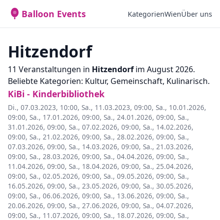
Balloon Events
Kategorien
Wien
Über uns
Hitzendorf
11 Veranstaltungen in
Hitzendorf
im August 2026.
Beliebte Kategorien: Kultur, Gemeinschaft, Kulinarisch.
KiBi - Kinderbibliothek
Di., 07.03.2023, 10:00
,
Sa., 11.03.2023, 09:00
,
Sa., 10.01.2026,
09:00
,
Sa., 17.01.2026, 09:00
,
Sa., 24.01.2026, 09:00
,
Sa.,
31.01.2026, 09:00
,
Sa., 07.02.2026, 09:00
,
Sa., 14.02.2026,
09:00
,
Sa., 21.02.2026, 09:00
,
Sa., 28.02.2026, 09:00
,
Sa.,
07.03.2026, 09:00
,
Sa., 14.03.2026, 09:00
,
Sa., 21.03.2026,
09:00
,
Sa., 28.03.2026, 09:00
,
Sa., 04.04.2026, 09:00
,
Sa.,
11.04.2026, 09:00
,
Sa., 18.04.2026, 09:00
,
Sa., 25.04.2026,
09:00
,
Sa., 02.05.2026, 09:00
,
Sa., 09.05.2026, 09:00
,
Sa.,
16.05.2026, 09:00
,
Sa., 23.05.2026, 09:00
,
Sa., 30.05.2026,
09:00
,
Sa., 06.06.2026, 09:00
,
Sa., 13.06.2026, 09:00
,
Sa.,
20.06.2026, 09:00
,
Sa., 27.06.2026, 09:00
,
Sa., 04.07.2026,
09:00
,
Sa., 11.07.2026, 09:00
,
Sa., 18.07.2026, 09:00
,
Sa.,