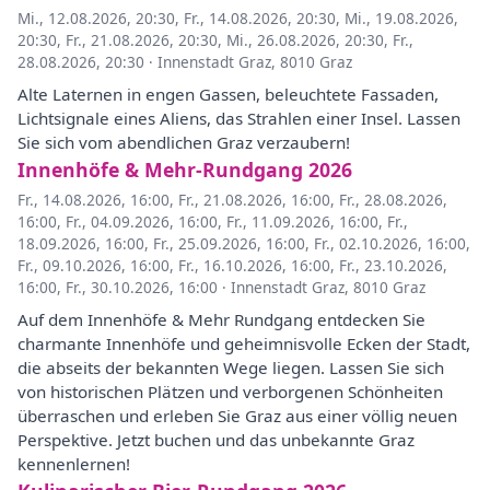
Mi., 12.08.2026, 20:30
,
Fr., 14.08.2026, 20:30
,
Mi., 19.08.2026,
20:30
,
Fr., 21.08.2026, 20:30
,
Mi., 26.08.2026, 20:30
,
Fr.,
28.08.2026, 20:30
·
Innenstadt Graz, 8010 Graz
Alte Laternen in engen Gassen, beleuchtete Fassaden,
Lichtsignale eines Aliens, das Strahlen einer Insel. Lassen
Sie sich vom abendlichen Graz verzaubern!
Innenhöfe & Mehr-Rundgang 2026
Fr., 14.08.2026, 16:00
,
Fr., 21.08.2026, 16:00
,
Fr., 28.08.2026,
16:00
,
Fr., 04.09.2026, 16:00
,
Fr., 11.09.2026, 16:00
,
Fr.,
18.09.2026, 16:00
,
Fr., 25.09.2026, 16:00
,
Fr., 02.10.2026, 16:00
,
Fr., 09.10.2026, 16:00
,
Fr., 16.10.2026, 16:00
,
Fr., 23.10.2026,
16:00
,
Fr., 30.10.2026, 16:00
·
Innenstadt Graz, 8010 Graz
Auf dem Innenhöfe & Mehr Rundgang entdecken Sie
charmante Innenhöfe und geheimnisvolle Ecken der Stadt,
die abseits der bekannten Wege liegen. Lassen Sie sich
von historischen Plätzen und verborgenen Schönheiten
überraschen und erleben Sie Graz aus einer völlig neuen
Perspektive. Jetzt buchen und das unbekannte Graz
kennenlernen!