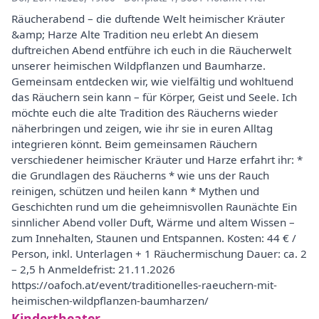
Räucherabend – die duftende Welt heimischer Kräuter
&amp; Harze Alte Tradition neu erlebt An diesem
duftreichen Abend entführe ich euch in die Räucherwelt
unserer heimischen Wildpflanzen und Baumharze.
Gemeinsam entdecken wir, wie vielfältig und wohltuend
das Räuchern sein kann – für Körper, Geist und Seele. Ich
möchte euch die alte Tradition des Räucherns wieder
näherbringen und zeigen, wie ihr sie in euren Alltag
integrieren könnt. Beim gemeinsamen Räuchern
verschiedener heimischer Kräuter und Harze erfahrt ihr: *
die Grundlagen des Räucherns * wie uns der Rauch
reinigen, schützen und heilen kann * Mythen und
Geschichten rund um die geheimnisvollen Raunächte Ein
sinnlicher Abend voller Duft, Wärme und altem Wissen –
zum Innehalten, Staunen und Entspannen. Kosten: 44 € /
Person, inkl. Unterlagen + 1 Räuchermischung Dauer: ca. 2
– 2,5 h Anmeldefrist: 21.11.2026
https://oafoch.at/event/traditionelles-raeuchern-mit-
heimischen-wildpflanzen-baumharzen/
Kindertheater