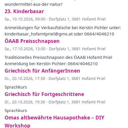
wundermittel-aus-der-natur/
23. Kinderbasar
Sa., 10.10.2026, 09:00
·
Dorfplatz 1, 3681 Hofamt Priel
Anmeldungen für Verkaufstische bei Kerstin Pichler unter:
kinderbasar_hofamtpriel@gmx.at oder 0664/4046210
ÖAAB Preisschnapsen
Sa., 17.10.2026, 13:00
·
Dorfplatz 1, 3681 Hofamt Priel
Traditionelles Preisschnapsen des ÖAAB Hofamt Priel
Anmeldung bei Kerstin Pichler: 0664/4046210
Griechisch für AnfängerInnen
Di., 20.10.2026, 17:30
·
Dorfplatz 1, 3681 Hofamt Priel
Sprachkurs
Griechisch für Fortgeschrittene
Di., 20.10.2026, 19:30
·
Dorfplatz 1, 3681 Hofamt Priel
Sprachkurs
Omas altbewährte Hausapotheke – DIY
Workshop