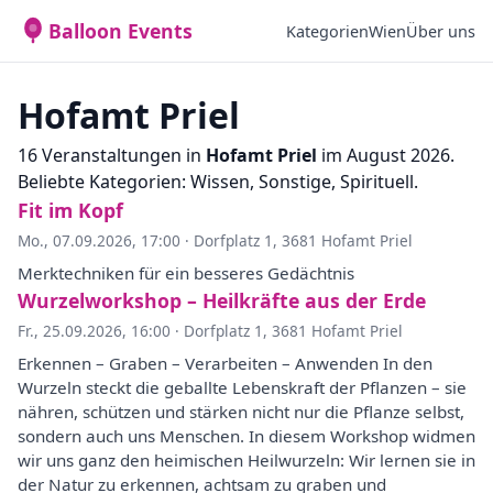
Balloon Events
Kategorien
Wien
Über uns
Hofamt Priel
16 Veranstaltungen in
Hofamt Priel
im August 2026.
Beliebte Kategorien: Wissen, Sonstige, Spirituell.
Fit im Kopf
Mo., 07.09.2026, 17:00
·
Dorfplatz 1, 3681 Hofamt Priel
Merktechniken für ein besseres Gedächtnis
Wurzelworkshop – Heilkräfte aus der Erde
Fr., 25.09.2026, 16:00
·
Dorfplatz 1, 3681 Hofamt Priel
Erkennen – Graben – Verarbeiten – Anwenden In den
Wurzeln steckt die geballte Lebenskraft der Pflanzen – sie
nähren, schützen und stärken nicht nur die Pflanze selbst,
sondern auch uns Menschen. In diesem Workshop widmen
wir uns ganz den heimischen Heilwurzeln: Wir lernen sie in
der Natur zu erkennen, achtsam zu graben und