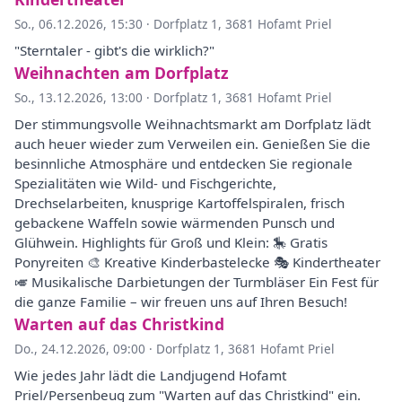
So., 06.12.2026, 15:30
·
Dorfplatz 1, 3681 Hofamt Priel
"Sterntaler - gibt's die wirklich?"
Weihnachten am Dorfplatz
So., 13.12.2026, 13:00
·
Dorfplatz 1, 3681 Hofamt Priel
Der stimmungsvolle Weihnachtsmarkt am Dorfplatz lädt
auch heuer wieder zum Verweilen ein. Genießen Sie die
besinnliche Atmosphäre und entdecken Sie regionale
Spezialitäten wie Wild- und Fischgerichte,
Drechselarbeiten, knusprige Kartoffelspiralen, frisch
gebackene Waffeln sowie wärmenden Punsch und
Glühwein. Highlights für Groß und Klein: 🎠 Gratis
Ponyreiten 🎨 Kreative Kinderbastelecke 🎭 Kindertheater
🎺 Musikalische Darbietungen der Turmbläser Ein Fest für
die ganze Familie – wir freuen uns auf Ihren Besuch!
Warten auf das Christkind
Do., 24.12.2026, 09:00
·
Dorfplatz 1, 3681 Hofamt Priel
Wie jedes Jahr lädt die Landjugend Hofamt
Priel/Persenbeug zum "Warten auf das Christkind" ein.