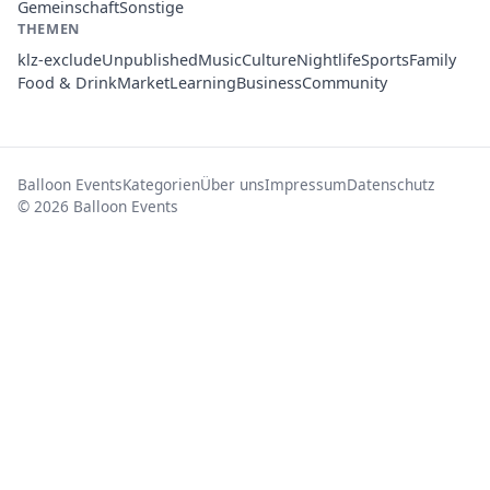
Gemeinschaft
Sonstige
THEMEN
klz-exclude
Unpublished
Music
Culture
Nightlife
Sports
Family
Food & Drink
Market
Learning
Business
Community
Balloon Events
Kategorien
Über uns
Impressum
Datenschutz
© 2026 Balloon Events