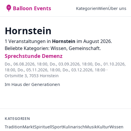
Balloon Events
Kategorien
Wien
Über uns
Hornstein
1 Veranstaltungen in
Hornstein
im August 2026.
Beliebte Kategorien: Wissen, Gemeinschaft.
Sprechstunde Demenz
Do., 06.08.2026, 18:00
,
Do., 03.09.2026, 18:00
,
Do., 01.10.2026,
18:00
,
Do., 05.11.2026, 18:00
,
Do., 03.12.2026, 18:00
·
Ortsmitte 3, 7053 Hornstein
Im Haus der Generationen
KATEGORIEN
Tradition
Markt
Spirituell
Sport
Kulinarisch
Musik
Kultur
Wissen