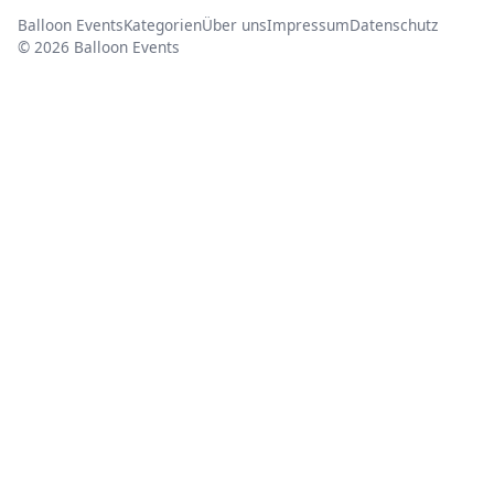
Balloon Events
Kategorien
Über uns
Impressum
Datenschutz
© 2026 Balloon Events