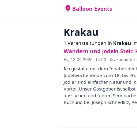
Balloon Events
Krakau
1 Veranstaltungen in
Krakau
im
Wandern und jodeln Steir.
Fr., 18.09.2026, 14:00
·
Krakauhinterm
Ich gestalte mit dem Inhaber der 
Jodelwochenende vom 18. bis 20.
Jodler sind einfacher Natur und i
Vorteil.Unser Gastgeber ist selbs
aussuchen und führen.Seminarbeg
Buchung bei Joseph Schnedlitz, Pe