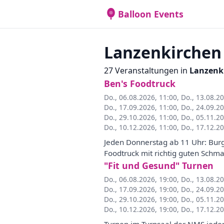
Balloon Events
Lanzenkirchen
27 Veranstaltungen in
Lanzenk
Ben's Foodtruck
Do., 06.08.2026, 11:00
,
Do., 13.08.2
Do., 17.09.2026, 11:00
,
Do., 24.09.2
Do., 29.10.2026, 11:00
,
Do., 05.11.2
Do., 10.12.2026, 11:00
,
Do., 17.12.2
Jeden Donnerstag ab 11 Uhr: Burg
Foodtruck mit richtig guten Schm
"Fit und Gesund" Turnen
Do., 06.08.2026, 19:00
,
Do., 13.08.2
Do., 17.09.2026, 19:00
,
Do., 24.09.2
Do., 29.10.2026, 19:00
,
Do., 05.11.2
Do., 10.12.2026, 19:00
,
Do., 17.12.2