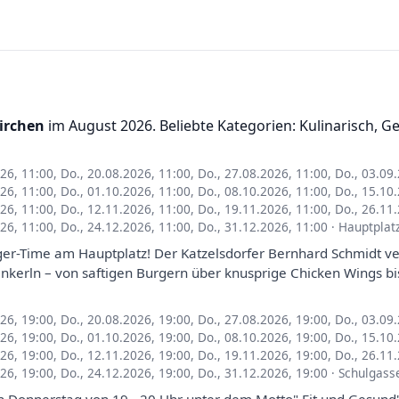
irchen
im August 2026. Beliebte Kategorien: Kulinarisch, G
026, 11:00
,
Do., 20.08.2026, 11:00
,
Do., 27.08.2026, 11:00
,
Do., 03.09
026, 11:00
,
Do., 01.10.2026, 11:00
,
Do., 08.10.2026, 11:00
,
Do., 15.10
026, 11:00
,
Do., 12.11.2026, 11:00
,
Do., 19.11.2026, 11:00
,
Do., 26.11
026, 11:00
,
Do., 24.12.2026, 11:00
,
Do., 31.12.2026, 11:00
·
Hauptplat
er-Time am Hauptplatz! Der Katzelsdorfer Bernhard Schmidt ve
ankerln – von saftigen Burgern über knusprige Chicken Wings b
026, 19:00
,
Do., 20.08.2026, 19:00
,
Do., 27.08.2026, 19:00
,
Do., 03.09
026, 19:00
,
Do., 01.10.2026, 19:00
,
Do., 08.10.2026, 19:00
,
Do., 15.10
026, 19:00
,
Do., 12.11.2026, 19:00
,
Do., 19.11.2026, 19:00
,
Do., 26.11
026, 19:00
,
Do., 24.12.2026, 19:00
,
Do., 31.12.2026, 19:00
·
Schulgass