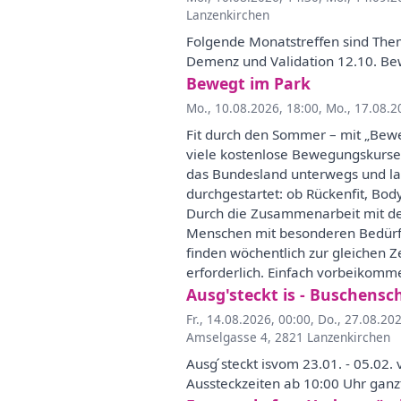
Lanzenkirchen
Folgende Monatstreffen sind Them
Demenz und Validation 12.10. Be
Bewegt im Park
Mo., 10.08.2026, 18:00
,
Mo., 17.08.2
Fit durch den Sommer – mit „Bewe
viele kostenlose Bewegungskurse
das Bundesland unterwegs und la
durchgestartet: ob Rückenfit, Bo
Durch die Zusammenarbeit mit dem
Menschen mit besonderen Bedürfn
finden wöchentlich zur gleichen Z
erforderlich. Einfach vorbeikomm
Ausg'steckt is - Buschensc
Fr., 14.08.2026, 00:00
,
Do., 27.08.202
Amselgasse 4, 2821 Lanzenkirchen
Ausg ́steckt isvom 23.01. - 05.02
Aussteckzeiten ab 10:00 Uhr gan