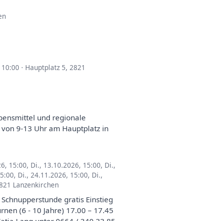
en
, 10:00
·
Hauptplatz 5, 2821
bensmittel und regionale
 von 9-13 Uhr am Hauptplatz in
26, 15:00
,
Di., 13.10.2026, 15:00
,
Di.,
15:00
,
Di., 24.11.2026, 15:00
,
Di.,
2821 Lanzenkirchen
 Schnupperstunde gratis Einstieg
urnen (6 - 10 Jahre) 17.00 – 17.45