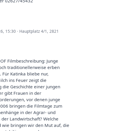
der 02627/45432
26, 15:30
·
Hauptplatz 4/1, 2821
 OF Filmbeschreibung: Junge
ch traditionellerweise erben
 Für Katinka bliebe nur,
lch ins Feuer zeigt die
ig die Geschichte einer jungen
er gibt Frauen in der
forderungen, vor denen junge
2006 bringen die Filmtage zum
menhänge in der Agrar- und
n der Landwirtschaft? Welche
 wie bringen wir den Mut auf, die