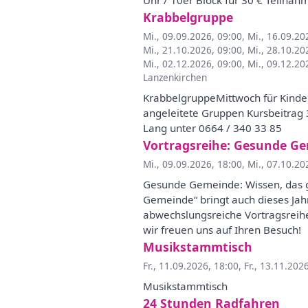
Uhr / 10er Block für 30 € Teilna
Krabbelgruppe
Mi., 09.09.2026, 09:00
,
Mi., 16.09.20
Mi., 21.10.2026, 09:00
,
Mi., 28.10.20
Mi., 02.12.2026, 09:00
,
Mi., 09.12.20
Lanzenkirchen
KrabbelgruppeMittwoch für Kinde
angeleitete Gruppen Kursbeitrag
Lang unter 0664 / 340 33 85
Vortragsreihe: Gesunde G
Mi., 09.09.2026, 18:00
,
Mi., 07.10.20
Gesunde Gemeinde: Wissen, das gut
Gemeinde“ bringt auch dieses Jahr
abwechslungsreiche Vortragsreihe 
wir freuen uns auf Ihren Besuch!
Musikstammtisch
Fr., 11.09.2026, 18:00
,
Fr., 13.11.202
Musikstammtisch
24 Stunden Radfahren