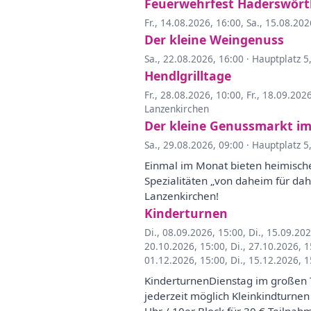
Feuerwehrfest Haderswört
Fr., 14.08.2026, 16:00
,
Sa., 15.08.202
Der kleine Weingenuss
Sa., 22.08.2026, 16:00
·
Hauptplatz 5
Hendlgrilltage
Fr., 28.08.2026, 10:00
,
Fr., 18.09.202
Lanzenkirchen
Der kleine Genussmarkt i
Sa., 29.08.2026, 09:00
·
Hauptplatz 5
Einmal im Monat bieten heimisch
Spezialitäten „von daheim für da
Lanzenkirchen!
Kinderturnen
Di., 08.09.2026, 15:00
,
Di., 15.09.20
20.10.2026, 15:00
,
Di., 27.10.2026, 
01.12.2026, 15:00
,
Di., 15.12.2026, 
KinderturnenDienstag im großen Tu
jederzeit möglich Kleinkindturnen 