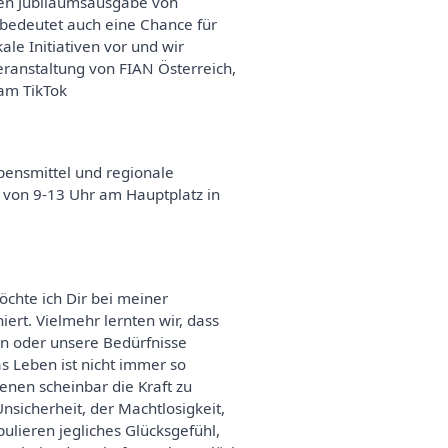
gen Jubiläumsausgabe von
 bedeutet auch eine Chance für
e Initiativen vor und wir
ranstaltung von FIAN Österreich,
am TikTok
bensmittel und regionale
 von 9-13 Uhr am Hauptplatz in
öchte ich Dir bei meiner
iert. Vielmehr lernten wir, dass
len oder unsere Bedürfnisse
s Leben ist nicht immer so
denen scheinbar die Kraft zu
nsicherheit, der Machtlosigkeit,
lieren jegliches Glücksgefühl,