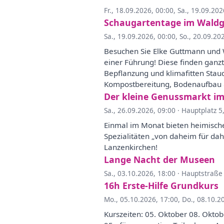
Fr., 18.09.2026, 00:00
,
Sa., 19.09.202
Schaugartentage im Waldga
Sa., 19.09.2026, 00:00
,
So., 20.09.20
Besuchen Sie Elke Guttmann und 
einer Führung! Diese finden ganzt
Bepflanzung und klimafitten Staud
Kompostbereitung, Bodenaufbau 
Der kleine Genussmarkt i
Sa., 26.09.2026, 09:00
·
Hauptplatz 5
Einmal im Monat bieten heimisch
Spezialitäten „von daheim für da
Lanzenkirchen!
Lange Nacht der Museen
Sa., 03.10.2026, 18:00
·
Hauptstraße 
16h Erste-Hilfe Grundkurs
Mo., 05.10.2026, 17:00
,
Do., 08.10.2
Kurszeiten: 05. Oktober 08. Oktob