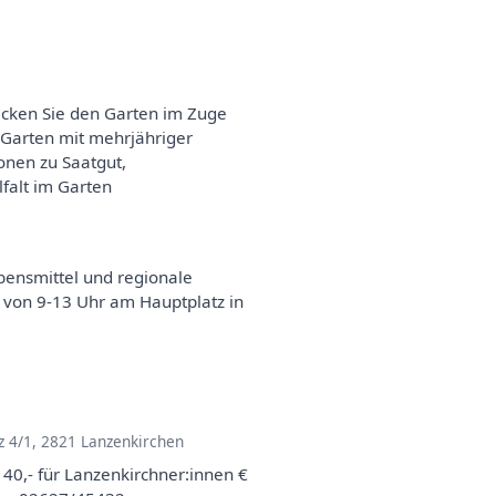
ecken Sie den Garten im Zuge
r Garten mit mehrjähriger
onen zu Saatgut,
alt im Garten
bensmittel und regionale
 von 9-13 Uhr am Hauptplatz in
z 4/1, 2821 Lanzenkirchen
 40,- für Lanzenkirchner:innen €