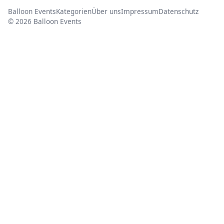
Balloon Events
Kategorien
Über uns
Impressum
Datenschutz
© 2026 Balloon Events