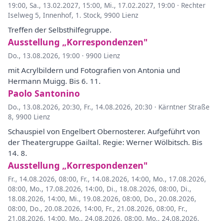
19:00
,
Sa., 13.02.2027, 15:00
,
Mi., 17.02.2027, 19:00
·
Rechter
Iselweg 5, Innenhof, 1. Stock, 9900 Lienz
Treffen der Selbsthilfegruppe.
Ausstellung „Korrespondenzen"
Do., 13.08.2026, 19:00
·
9900 Lienz
mit Acrylbildern und Fotografien von Antonia und
Hermann Muigg. Bis 6. 11.
Paolo Santonino
Do., 13.08.2026, 20:30
,
Fr., 14.08.2026, 20:30
·
Kärntner Straße
8, 9900 Lienz
Schauspiel von Engelbert Obernosterer. Aufgeführt von
der Theatergruppe Gailtal. Regie: Werner Wölbitsch. Bis
14. 8.
Ausstellung „Korrespondenzen"
Fr., 14.08.2026, 08:00
,
Fr., 14.08.2026, 14:00
,
Mo., 17.08.2026,
08:00
,
Mo., 17.08.2026, 14:00
,
Di., 18.08.2026, 08:00
,
Di.,
18.08.2026, 14:00
,
Mi., 19.08.2026, 08:00
,
Do., 20.08.2026,
08:00
,
Do., 20.08.2026, 14:00
,
Fr., 21.08.2026, 08:00
,
Fr.,
21.08.2026, 14:00
,
Mo., 24.08.2026, 08:00
,
Mo., 24.08.2026,