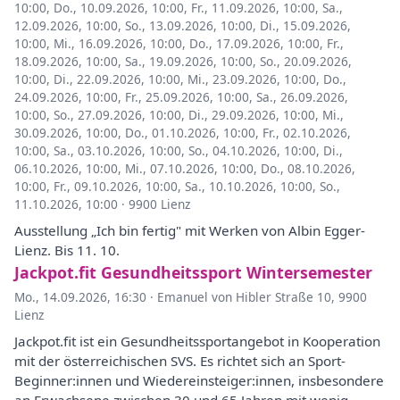
10:00
,
Do., 10.09.2026, 10:00
,
Fr., 11.09.2026, 10:00
,
Sa.,
12.09.2026, 10:00
,
So., 13.09.2026, 10:00
,
Di., 15.09.2026,
10:00
,
Mi., 16.09.2026, 10:00
,
Do., 17.09.2026, 10:00
,
Fr.,
18.09.2026, 10:00
,
Sa., 19.09.2026, 10:00
,
So., 20.09.2026,
10:00
,
Di., 22.09.2026, 10:00
,
Mi., 23.09.2026, 10:00
,
Do.,
24.09.2026, 10:00
,
Fr., 25.09.2026, 10:00
,
Sa., 26.09.2026,
10:00
,
So., 27.09.2026, 10:00
,
Di., 29.09.2026, 10:00
,
Mi.,
30.09.2026, 10:00
,
Do., 01.10.2026, 10:00
,
Fr., 02.10.2026,
10:00
,
Sa., 03.10.2026, 10:00
,
So., 04.10.2026, 10:00
,
Di.,
06.10.2026, 10:00
,
Mi., 07.10.2026, 10:00
,
Do., 08.10.2026,
10:00
,
Fr., 09.10.2026, 10:00
,
Sa., 10.10.2026, 10:00
,
So.,
11.10.2026, 10:00
·
9900 Lienz
Ausstellung „Ich bin fertig" mit Werken von Albin Egger-
Lienz. Bis 11. 10.
Jackpot.fit Gesundheitssport Wintersemester
Mo., 14.09.2026, 16:30
·
Emanuel von Hibler Straße 10, 9900
Lienz
Jackpot.fit ist ein Gesundheitssportangebot in Kooperation
mit der österreichischen SVS. Es richtet sich an Sport-
Beginner:innen und Wiedereinsteiger:innen, insbesondere