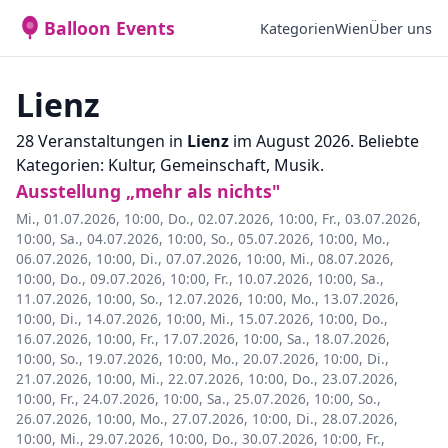
Balloon Events
Kategorien
Wien
Über uns
Lienz
28 Veranstaltungen in
Lienz
im August 2026. Beliebte
Kategorien: Kultur, Gemeinschaft, Musik.
Ausstellung „mehr als nichts"
Mi., 01.07.2026, 10:00
,
Do., 02.07.2026, 10:00
,
Fr., 03.07.2026,
10:00
,
Sa., 04.07.2026, 10:00
,
So., 05.07.2026, 10:00
,
Mo.,
06.07.2026, 10:00
,
Di., 07.07.2026, 10:00
,
Mi., 08.07.2026,
10:00
,
Do., 09.07.2026, 10:00
,
Fr., 10.07.2026, 10:00
,
Sa.,
11.07.2026, 10:00
,
So., 12.07.2026, 10:00
,
Mo., 13.07.2026,
10:00
,
Di., 14.07.2026, 10:00
,
Mi., 15.07.2026, 10:00
,
Do.,
16.07.2026, 10:00
,
Fr., 17.07.2026, 10:00
,
Sa., 18.07.2026,
10:00
,
So., 19.07.2026, 10:00
,
Mo., 20.07.2026, 10:00
,
Di.,
21.07.2026, 10:00
,
Mi., 22.07.2026, 10:00
,
Do., 23.07.2026,
10:00
,
Fr., 24.07.2026, 10:00
,
Sa., 25.07.2026, 10:00
,
So.,
26.07.2026, 10:00
,
Mo., 27.07.2026, 10:00
,
Di., 28.07.2026,
10:00
,
Mi., 29.07.2026, 10:00
,
Do., 30.07.2026, 10:00
,
Fr.,