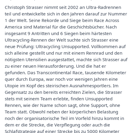
Christoph Strasser nimmt seit 2002 an Ultra-Radrennen
teil und entwickelte sich in den Jahren darauf zur Nummer
1 der Welt. Seine Rekorde und Siege beim Race Across
America sind Material für die Geschichtsbücher. Nach
insgesamt 9 Antritten und 6 Siegen beim härtesten
Ultracycling-Rennen der Welt suchte sich Strasser eine
neue Prüfung: Ultracycling Unsupported. Vollkommen auf
sich alleine gestellt und nur mit einem Rennrad und den
nötigsten Utensilien ausgestattet, machte sich Strasser auf
zu einer neuen Herausforderung. Und die hat er
gefunden. Das Transcontinental Race, tausende Kilometer
quer durch Europa, war noch vor wenigen Jahren eine
Utopie im Kopf des steirischen Ausnahmesportlers. Im
Gegensatz zu den bereits erreichten Zielen, die Strasser
stets mit seinem Team erlebte, finden Unsupported
Rennen, wie der Name schon sagt, ohne Support, ohne
Team statt. Obwohl neben der körperlichen Belastung
noch der organisatorische Teil im Vorfeld hinzu kommt in
dem er die Strecke, die Verpflegung oder auch die
Schlafstrategie auf einer Strecke bis zu 5000 Kilometer