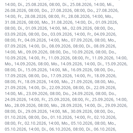
14:00
,
Di., 25.08.2026, 08:00
,
Di., 25.08.2026, 14:00
,
Mi.,
26.08.2026, 08:00
,
Do., 27.08.2026, 08:00
,
Do., 27.08.2026,
14:00
,
Fr., 28.08.2026, 08:00
,
Fr., 28.08.2026, 14:00
,
Mo.,
31.08.2026, 08:00
,
Mo., 31.08.2026, 14:00
,
Di., 01.09.2026,
08:00
,
Di., 01.09.2026, 14:00
,
Mi., 02.09.2026, 08:00
,
Do.,
03.09.2026, 08:00
,
Do., 03.09.2026, 14:00
,
Fr., 04.09.2026,
08:00
,
Fr., 04.09.2026, 14:00
,
Mo., 07.09.2026, 08:00
,
Mo.,
07.09.2026, 14:00
,
Di., 08.09.2026, 08:00
,
Di., 08.09.2026,
14:00
,
Mi., 09.09.2026, 08:00
,
Do., 10.09.2026, 08:00
,
Do.,
10.09.2026, 14:00
,
Fr., 11.09.2026, 08:00
,
Fr., 11.09.2026, 14:00
,
Mo., 14.09.2026, 08:00
,
Mo., 14.09.2026, 14:00
,
Di., 15.09.2026,
08:00
,
Di., 15.09.2026, 14:00
,
Mi., 16.09.2026, 08:00
,
Do.,
17.09.2026, 08:00
,
Do., 17.09.2026, 14:00
,
Fr., 18.09.2026,
08:00
,
Fr., 18.09.2026, 14:00
,
Mo., 21.09.2026, 08:00
,
Mo.,
21.09.2026, 14:00
,
Di., 22.09.2026, 08:00
,
Di., 22.09.2026,
14:00
,
Mi., 23.09.2026, 08:00
,
Do., 24.09.2026, 08:00
,
Do.,
24.09.2026, 14:00
,
Fr., 25.09.2026, 08:00
,
Fr., 25.09.2026, 14:00
,
Mo., 28.09.2026, 08:00
,
Mo., 28.09.2026, 14:00
,
Di., 29.09.2026,
08:00
,
Di., 29.09.2026, 14:00
,
Mi., 30.09.2026, 08:00
,
Do.,
01.10.2026, 08:00
,
Do., 01.10.2026, 14:00
,
Fr., 02.10.2026,
08:00
,
Fr., 02.10.2026, 14:00
,
Mo., 05.10.2026, 08:00
,
Mo.,
05.10.2026, 14:00
,
Di., 06.10.2026, 08:00
,
Di., 06.10.2026,