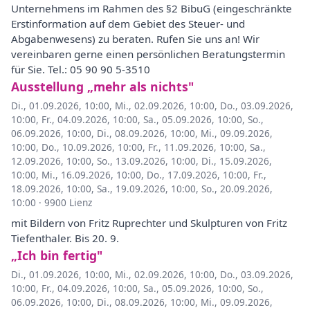
Unternehmens im Rahmen des §2 BibuG (eingeschränkte
Erstinformation auf dem Gebiet des Steuer- und
Abgabenwesens) zu beraten. Rufen Sie uns an! Wir
vereinbaren gerne einen persönlichen Beratungstermin
für Sie. Tel.: 05 90 90 5-3510
Ausstellung „mehr als nichts"
Di., 01.09.2026, 10:00
,
Mi., 02.09.2026, 10:00
,
Do., 03.09.2026,
10:00
,
Fr., 04.09.2026, 10:00
,
Sa., 05.09.2026, 10:00
,
So.,
06.09.2026, 10:00
,
Di., 08.09.2026, 10:00
,
Mi., 09.09.2026,
10:00
,
Do., 10.09.2026, 10:00
,
Fr., 11.09.2026, 10:00
,
Sa.,
12.09.2026, 10:00
,
So., 13.09.2026, 10:00
,
Di., 15.09.2026,
10:00
,
Mi., 16.09.2026, 10:00
,
Do., 17.09.2026, 10:00
,
Fr.,
18.09.2026, 10:00
,
Sa., 19.09.2026, 10:00
,
So., 20.09.2026,
10:00
·
9900 Lienz
mit Bildern von Fritz Ruprechter und Skulpturen von Fritz
Tiefenthaler. Bis 20. 9.
„Ich bin fertig"
Di., 01.09.2026, 10:00
,
Mi., 02.09.2026, 10:00
,
Do., 03.09.2026,
10:00
,
Fr., 04.09.2026, 10:00
,
Sa., 05.09.2026, 10:00
,
So.,
06.09.2026, 10:00
,
Di., 08.09.2026, 10:00
,
Mi., 09.09.2026,