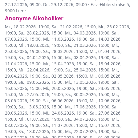
22.12.2026, 09:00
,
Di., 29.12.2026, 09:00
·
E.-v.-Hiblerstraße 5,
9900 Lienz
Anonyme Alkoholiker
Mi., 18.02.2026, 19:00
,
Sa., 21.02.2026, 15:00
,
Mi., 25.02.2026,
19:00
,
Sa., 28.02.2026, 15:00
,
Mi., 04.03.2026, 19:00
,
Sa.,
07.03.2026, 15:00
,
Mi., 11.03.2026, 19:00
,
Sa., 14.03.2026,
15:00
,
Mi., 18.03.2026, 19:00
,
Sa., 21.03.2026, 15:00
,
Mi.,
25.03.2026, 19:00
,
Sa., 28.03.2026, 15:00
,
Mi., 01.04.2026,
19:00
,
Sa., 04.04.2026, 15:00
,
Mi., 08.04.2026, 19:00
,
Sa.,
11.04.2026, 15:00
,
Mi., 15.04.2026, 19:00
,
Sa., 18.04.2026,
15:00
,
Mi., 22.04.2026, 19:00
,
Sa., 25.04.2026, 15:00
,
Mi.,
29.04.2026, 19:00
,
Sa., 02.05.2026, 15:00
,
Mi., 06.05.2026,
19:00
,
Sa., 09.05.2026, 15:00
,
Mi., 13.05.2026, 19:00
,
Sa.,
16.05.2026, 15:00
,
Mi., 20.05.2026, 19:00
,
Sa., 23.05.2026,
15:00
,
Mi., 27.05.2026, 19:00
,
Sa., 30.05.2026, 15:00
,
Mi.,
03.06.2026, 19:00
,
Sa., 06.06.2026, 15:00
,
Mi., 10.06.2026,
19:00
,
Sa., 13.06.2026, 15:00
,
Mi., 17.06.2026, 19:00
,
Sa.,
20.06.2026, 15:00
,
Mi., 24.06.2026, 19:00
,
Sa., 27.06.2026,
15:00
,
Mi., 01.07.2026, 19:00
,
Sa., 04.07.2026, 15:00
,
Mi.,
08.07.2026, 19:00
,
Sa., 11.07.2026, 15:00
,
Mi., 15.07.2026,
19:00
,
Sa., 18.07.2026, 15:00
,
Mi., 22.07.2026, 19:00
,
Sa.,
25.07.2026, 15:00
,
Mi., 29.07.2026, 19:00
,
Sa., 01.08.2026,