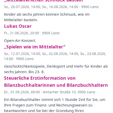
So., 26.07.2026, 14:00
,
So., 16.08.2026, 14:00
·
9900 Lienz
Kinder ab sechs Jahren können Schmuck, wie im
Mittelalter basteln.
Lukas Oscar
Fr., 21.08.2026, 20:00
·
9900 Lienz
Open-Air-Konzert.
„Spielen wie im Mittelalter"
So., 12.07.2026, 14:00
,
So., 02.08.2026, 14:00
,
So., 23.08.2026,
14:00
·
9900 Lienz
Geschicklichkeitsspiele, Denksport und mehr für Kinder ab
sechs Jahren. Bis 23. 8.
Steuerliche Erstinformation von
Bilanzbuchhalterinnen und Bilanzbuchhaltern
Di., 01.09.2026, 09:00
·
Amlacher Straße 10, 9900 Lienz
Ein Bilanzbuchhalter nimmt sich 1 Stunde Zeit für Sie, um
Ihre Fragen zum Finanz- und Rechnungswesen zu
beantworten und Sie bei der Gründung Ihres