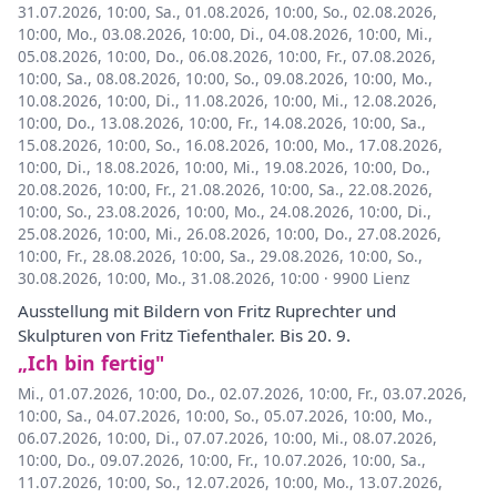
31.07.2026, 10:00
,
Sa., 01.08.2026, 10:00
,
So., 02.08.2026,
10:00
,
Mo., 03.08.2026, 10:00
,
Di., 04.08.2026, 10:00
,
Mi.,
05.08.2026, 10:00
,
Do., 06.08.2026, 10:00
,
Fr., 07.08.2026,
10:00
,
Sa., 08.08.2026, 10:00
,
So., 09.08.2026, 10:00
,
Mo.,
10.08.2026, 10:00
,
Di., 11.08.2026, 10:00
,
Mi., 12.08.2026,
10:00
,
Do., 13.08.2026, 10:00
,
Fr., 14.08.2026, 10:00
,
Sa.,
15.08.2026, 10:00
,
So., 16.08.2026, 10:00
,
Mo., 17.08.2026,
10:00
,
Di., 18.08.2026, 10:00
,
Mi., 19.08.2026, 10:00
,
Do.,
20.08.2026, 10:00
,
Fr., 21.08.2026, 10:00
,
Sa., 22.08.2026,
10:00
,
So., 23.08.2026, 10:00
,
Mo., 24.08.2026, 10:00
,
Di.,
25.08.2026, 10:00
,
Mi., 26.08.2026, 10:00
,
Do., 27.08.2026,
10:00
,
Fr., 28.08.2026, 10:00
,
Sa., 29.08.2026, 10:00
,
So.,
30.08.2026, 10:00
,
Mo., 31.08.2026, 10:00
·
9900 Lienz
Ausstellung mit Bildern von Fritz Ruprechter und
Skulpturen von Fritz Tiefenthaler. Bis 20. 9.
„Ich bin fertig"
Mi., 01.07.2026, 10:00
,
Do., 02.07.2026, 10:00
,
Fr., 03.07.2026,
10:00
,
Sa., 04.07.2026, 10:00
,
So., 05.07.2026, 10:00
,
Mo.,
06.07.2026, 10:00
,
Di., 07.07.2026, 10:00
,
Mi., 08.07.2026,
10:00
,
Do., 09.07.2026, 10:00
,
Fr., 10.07.2026, 10:00
,
Sa.,
11.07.2026, 10:00
,
So., 12.07.2026, 10:00
,
Mo., 13.07.2026,