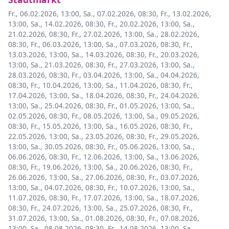
Fr., 06.02.2026, 13:00
,
Sa., 07.02.2026, 08:30
,
Fr., 13.02.2026,
13:00
,
Sa., 14.02.2026, 08:30
,
Fr., 20.02.2026, 13:00
,
Sa.,
21.02.2026, 08:30
,
Fr., 27.02.2026, 13:00
,
Sa., 28.02.2026,
08:30
,
Fr., 06.03.2026, 13:00
,
Sa., 07.03.2026, 08:30
,
Fr.,
13.03.2026, 13:00
,
Sa., 14.03.2026, 08:30
,
Fr., 20.03.2026,
13:00
,
Sa., 21.03.2026, 08:30
,
Fr., 27.03.2026, 13:00
,
Sa.,
28.03.2026, 08:30
,
Fr., 03.04.2026, 13:00
,
Sa., 04.04.2026,
08:30
,
Fr., 10.04.2026, 13:00
,
Sa., 11.04.2026, 08:30
,
Fr.,
17.04.2026, 13:00
,
Sa., 18.04.2026, 08:30
,
Fr., 24.04.2026,
13:00
,
Sa., 25.04.2026, 08:30
,
Fr., 01.05.2026, 13:00
,
Sa.,
02.05.2026, 08:30
,
Fr., 08.05.2026, 13:00
,
Sa., 09.05.2026,
08:30
,
Fr., 15.05.2026, 13:00
,
Sa., 16.05.2026, 08:30
,
Fr.,
22.05.2026, 13:00
,
Sa., 23.05.2026, 08:30
,
Fr., 29.05.2026,
13:00
,
Sa., 30.05.2026, 08:30
,
Fr., 05.06.2026, 13:00
,
Sa.,
06.06.2026, 08:30
,
Fr., 12.06.2026, 13:00
,
Sa., 13.06.2026,
08:30
,
Fr., 19.06.2026, 13:00
,
Sa., 20.06.2026, 08:30
,
Fr.,
26.06.2026, 13:00
,
Sa., 27.06.2026, 08:30
,
Fr., 03.07.2026,
13:00
,
Sa., 04.07.2026, 08:30
,
Fr., 10.07.2026, 13:00
,
Sa.,
11.07.2026, 08:30
,
Fr., 17.07.2026, 13:00
,
Sa., 18.07.2026,
08:30
,
Fr., 24.07.2026, 13:00
,
Sa., 25.07.2026, 08:30
,
Fr.,
31.07.2026, 13:00
,
Sa., 01.08.2026, 08:30
,
Fr., 07.08.2026,
13:00
,
Sa., 08.08.2026, 08:30
,
Fr., 14.08.2026, 13:00
,
Sa.,