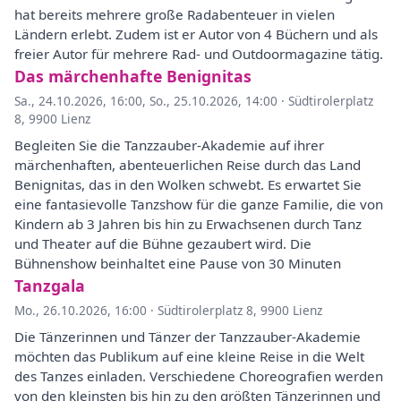
hat bereits mehrere große Radabenteuer in vielen
Ländern erlebt. Zudem ist er Autor von 4 Büchern und als
freier Autor für mehrere Rad- und Outdoormagazine tätig.
Das märchenhafte Benignitas
Sa., 24.10.2026, 16:00
,
So., 25.10.2026, 14:00
·
Südtirolerplatz
8, 9900 Lienz
Begleiten Sie die Tanzzauber-Akademie auf ihrer
märchenhaften, abenteuerlichen Reise durch das Land
Benignitas, das in den Wolken schwebt. Es erwartet Sie
eine fantasievolle Tanzshow für die ganze Familie, die von
Kindern ab 3 Jahren bis hin zu Erwachsenen durch Tanz
und Theater auf die Bühne gezaubert wird. Die
Bühnenshow beinhaltet eine Pause von 30 Minuten
Tanzgala
Mo., 26.10.2026, 16:00
·
Südtirolerplatz 8, 9900 Lienz
Die Tänzerinnen und Tänzer der Tanzzauber-Akademie
möchten das Publikum auf eine kleine Reise in die Welt
des Tanzes einladen. Verschiedene Choreografien werden
von den kleinsten bis hin zu den größten Tänzerinnen und