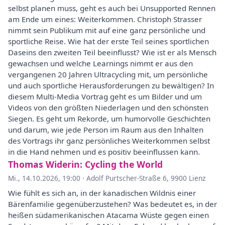
selbst planen muss, geht es auch bei Unsupported Rennen
am Ende um eines: Weiterkommen. Christoph Strasser
nimmt sein Publikum mit auf eine ganz persönliche und
sportliche Reise. Wie hat der erste Teil seines sportlichen
Daseins den zweiten Teil beeinflusst? Wie ist er als Mensch
gewachsen und welche Learnings nimmt er aus den
vergangenen 20 Jahren Ultracycling mit, um persönliche
und auch sportliche Herausforderungen zu bewältigen? In
diesem Multi-Media Vortrag geht es um Bilder und um
Videos von den größten Niederlagen und den schönsten
Siegen. Es geht um Rekorde, um humorvolle Geschichten
und darum, wie jede Person im Raum aus den Inhalten
des Vortrags ihr ganz persönliches Weiterkommen selbst
in die Hand nehmen und es positiv beeinflussen kann.
Thomas Widerin: Cycling the World
Mi., 14.10.2026, 19:00
·
Adolf Purtscher-Straße 6, 9900 Lienz
Wie fühlt es sich an, in der kanadischen Wildnis einer
Bärenfamilie gegenüberzustehen? Was bedeutet es, in der
heißen südamerikanischen Atacama Wüste gegen einen