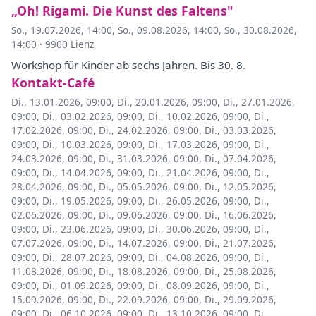
„Oh! Rigami. Die Kunst des Faltens"
So., 19.07.2026, 14:00
,
So., 09.08.2026, 14:00
,
So., 30.08.2026,
14:00
·
9900 Lienz
Workshop für Kinder ab sechs Jahren. Bis 30. 8.
Kontakt-Café
Di., 13.01.2026, 09:00
,
Di., 20.01.2026, 09:00
,
Di., 27.01.2026,
09:00
,
Di., 03.02.2026, 09:00
,
Di., 10.02.2026, 09:00
,
Di.,
17.02.2026, 09:00
,
Di., 24.02.2026, 09:00
,
Di., 03.03.2026,
09:00
,
Di., 10.03.2026, 09:00
,
Di., 17.03.2026, 09:00
,
Di.,
24.03.2026, 09:00
,
Di., 31.03.2026, 09:00
,
Di., 07.04.2026,
09:00
,
Di., 14.04.2026, 09:00
,
Di., 21.04.2026, 09:00
,
Di.,
28.04.2026, 09:00
,
Di., 05.05.2026, 09:00
,
Di., 12.05.2026,
09:00
,
Di., 19.05.2026, 09:00
,
Di., 26.05.2026, 09:00
,
Di.,
02.06.2026, 09:00
,
Di., 09.06.2026, 09:00
,
Di., 16.06.2026,
09:00
,
Di., 23.06.2026, 09:00
,
Di., 30.06.2026, 09:00
,
Di.,
07.07.2026, 09:00
,
Di., 14.07.2026, 09:00
,
Di., 21.07.2026,
09:00
,
Di., 28.07.2026, 09:00
,
Di., 04.08.2026, 09:00
,
Di.,
11.08.2026, 09:00
,
Di., 18.08.2026, 09:00
,
Di., 25.08.2026,
09:00
,
Di., 01.09.2026, 09:00
,
Di., 08.09.2026, 09:00
,
Di.,
15.09.2026, 09:00
,
Di., 22.09.2026, 09:00
,
Di., 29.09.2026,
09:00
,
Di., 06.10.2026, 09:00
,
Di., 13.10.2026, 09:00
,
Di.,