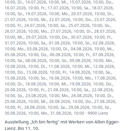
10:00
,
Di., 14.07.2026, 10:00
,
Mi., 15.07.2026, 10:00
,
Do.,
16.07.2026, 10:00
,
Fr., 17.07.2026, 10:00
,
Sa., 18.07.2026,
10:00
,
So., 19.07.2026, 10:00
,
Mo., 20.07.2026, 10:00
,
Di.,
21.07.2026, 10:00
,
Mi., 22.07.2026, 10:00
,
Do., 23.07.2026,
10:00
,
Fr., 24.07.2026, 10:00
,
Sa., 25.07.2026, 10:00
,
So.,
26.07.2026, 10:00
,
Mo., 27.07.2026, 10:00
,
Di., 28.07.2026,
10:00
,
Mi., 29.07.2026, 10:00
,
Do., 30.07.2026, 10:00
,
Fr.,
31.07.2026, 10:00
,
Sa., 01.08.2026, 10:00
,
So., 02.08.2026,
10:00
,
Mo., 03.08.2026, 10:00
,
Di., 04.08.2026, 10:00
,
Mi.,
05.08.2026, 10:00
,
Do., 06.08.2026, 10:00
,
Fr., 07.08.2026,
10:00
,
Sa., 08.08.2026, 10:00
,
So., 09.08.2026, 10:00
,
Mo.,
10.08.2026, 10:00
,
Di., 11.08.2026, 10:00
,
Mi., 12.08.2026,
10:00
,
Do., 13.08.2026, 10:00
,
Fr., 14.08.2026, 10:00
,
Sa.,
15.08.2026, 10:00
,
So., 16.08.2026, 10:00
,
Mo., 17.08.2026,
10:00
,
Di., 18.08.2026, 10:00
,
Mi., 19.08.2026, 10:00
,
Do.,
20.08.2026, 10:00
,
Fr., 21.08.2026, 10:00
,
Sa., 22.08.2026,
10:00
,
So., 23.08.2026, 10:00
,
Mo., 24.08.2026, 10:00
,
Di.,
25.08.2026, 10:00
,
Mi., 26.08.2026, 10:00
,
Do., 27.08.2026,
10:00
,
Fr., 28.08.2026, 10:00
,
Sa., 29.08.2026, 10:00
,
So.,
30.08.2026, 10:00
,
Mo., 31.08.2026, 10:00
·
9900 Lienz
Ausstellung „Ich bin fertig" mit Werken von Albin Egger-
Lienz. Bis 11. 10.