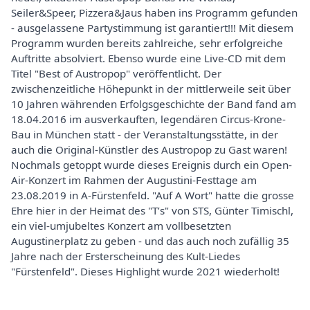
Seiler&Speer, Pizzera&Jaus haben ins Programm gefunden
- ausgelassene Partystimmung ist garantiert!!! Mit diesem
Programm wurden bereits zahlreiche, sehr erfolgreiche
Auftritte absolviert. Ebenso wurde eine Live-CD mit dem
Titel "Best of Austropop" veröffentlicht. Der
zwischenzeitliche Höhepunkt in der mittlerweile seit über
10 Jahren währenden Erfolgsgeschichte der Band fand am
18.04.2016 im ausverkauften, legendären Circus-Krone-
Bau in München statt - der Veranstaltungsstätte, in der
auch die Original-Künstler des Austropop zu Gast waren!
Nochmals getoppt wurde dieses Ereignis durch ein Open-
Air-Konzert im Rahmen der Augustini-Festtage am
23.08.2019 in A-Fürstenfeld. "Auf A Wort" hatte die grosse
Ehre hier in der Heimat des "T’s" von STS, Günter Timischl,
ein viel-umjubeltes Konzert am vollbesetzten
Augustinerplatz zu geben - und das auch noch zufällig 35
Jahre nach der Ersterscheinung des Kult-Liedes
"Fürstenfeld". Dieses Highlight wurde 2021 wiederholt!