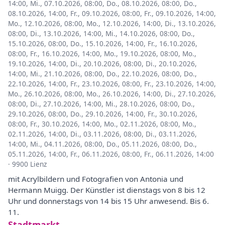
14:00
,
Mi., 07.10.2026, 08:00
,
Do., 08.10.2026, 08:00
,
Do.,
08.10.2026, 14:00
,
Fr., 09.10.2026, 08:00
,
Fr., 09.10.2026, 14:00
,
Mo., 12.10.2026, 08:00
,
Mo., 12.10.2026, 14:00
,
Di., 13.10.2026,
08:00
,
Di., 13.10.2026, 14:00
,
Mi., 14.10.2026, 08:00
,
Do.,
15.10.2026, 08:00
,
Do., 15.10.2026, 14:00
,
Fr., 16.10.2026,
08:00
,
Fr., 16.10.2026, 14:00
,
Mo., 19.10.2026, 08:00
,
Mo.,
19.10.2026, 14:00
,
Di., 20.10.2026, 08:00
,
Di., 20.10.2026,
14:00
,
Mi., 21.10.2026, 08:00
,
Do., 22.10.2026, 08:00
,
Do.,
22.10.2026, 14:00
,
Fr., 23.10.2026, 08:00
,
Fr., 23.10.2026, 14:00
,
Mo., 26.10.2026, 08:00
,
Mo., 26.10.2026, 14:00
,
Di., 27.10.2026,
08:00
,
Di., 27.10.2026, 14:00
,
Mi., 28.10.2026, 08:00
,
Do.,
29.10.2026, 08:00
,
Do., 29.10.2026, 14:00
,
Fr., 30.10.2026,
08:00
,
Fr., 30.10.2026, 14:00
,
Mo., 02.11.2026, 08:00
,
Mo.,
02.11.2026, 14:00
,
Di., 03.11.2026, 08:00
,
Di., 03.11.2026,
14:00
,
Mi., 04.11.2026, 08:00
,
Do., 05.11.2026, 08:00
,
Do.,
05.11.2026, 14:00
,
Fr., 06.11.2026, 08:00
,
Fr., 06.11.2026, 14:00
·
9900 Lienz
mit Acrylbildern und Fotografien von Antonia und
Hermann Muigg. Der Künstler ist dienstags von 8 bis 12
Uhr und donnerstags von 14 bis 15 Uhr anwesend. Bis 6.
11.
Stadtmarkt