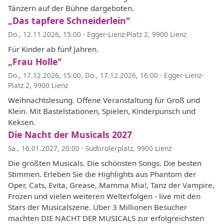
Tänzern auf der Bühne dargeboten.
„Das tapfere Schneiderlein"
Do., 12.11.2026, 15:00
·
Egger-Lienz-Platz 2, 9900 Lienz
Für Kinder ab fünf Jahren.
„Frau Holle"
Do., 17.12.2026, 15:00
,
Do., 17.12.2026, 16:00
·
Egger-Lienz-
Platz 2, 9900 Lienz
Weihnachtslesung. Offene Veranstaltung für Groß und
Klein. Mit Bastelstationen, Spielen, Kinderpunsch und
Keksen.
Die Nacht der Musicals 2027
Sa., 16.01.2027, 20:00
·
Südtirolerplatz, 9900 Lienz
Die größten Musicals. Die schönsten Songs. Die besten
Stimmen. Erleben Sie die Highlights aus Phantom der
Oper, Cats, Evita, Grease, Mamma Mia!, Tanz der Vampire,
Frozen und vielen weiteren Welterfolgen - live mit den
Stars der Musicalszene. Über 3 Millionen Besucher
machten DIE NACHT DER MUSICALS zur erfolgreichsten