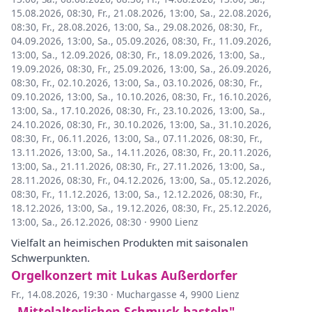
15.08.2026, 08:30
,
Fr., 21.08.2026, 13:00
,
Sa., 22.08.2026,
08:30
,
Fr., 28.08.2026, 13:00
,
Sa., 29.08.2026, 08:30
,
Fr.,
04.09.2026, 13:00
,
Sa., 05.09.2026, 08:30
,
Fr., 11.09.2026,
13:00
,
Sa., 12.09.2026, 08:30
,
Fr., 18.09.2026, 13:00
,
Sa.,
19.09.2026, 08:30
,
Fr., 25.09.2026, 13:00
,
Sa., 26.09.2026,
08:30
,
Fr., 02.10.2026, 13:00
,
Sa., 03.10.2026, 08:30
,
Fr.,
09.10.2026, 13:00
,
Sa., 10.10.2026, 08:30
,
Fr., 16.10.2026,
13:00
,
Sa., 17.10.2026, 08:30
,
Fr., 23.10.2026, 13:00
,
Sa.,
24.10.2026, 08:30
,
Fr., 30.10.2026, 13:00
,
Sa., 31.10.2026,
08:30
,
Fr., 06.11.2026, 13:00
,
Sa., 07.11.2026, 08:30
,
Fr.,
13.11.2026, 13:00
,
Sa., 14.11.2026, 08:30
,
Fr., 20.11.2026,
13:00
,
Sa., 21.11.2026, 08:30
,
Fr., 27.11.2026, 13:00
,
Sa.,
28.11.2026, 08:30
,
Fr., 04.12.2026, 13:00
,
Sa., 05.12.2026,
08:30
,
Fr., 11.12.2026, 13:00
,
Sa., 12.12.2026, 08:30
,
Fr.,
18.12.2026, 13:00
,
Sa., 19.12.2026, 08:30
,
Fr., 25.12.2026,
13:00
,
Sa., 26.12.2026, 08:30
·
9900 Lienz
Vielfalt an heimischen Produkten mit saisonalen
Schwerpunkten.
Orgelkonzert mit Lukas Außerdorfer
Fr., 14.08.2026, 19:30
·
Muchargasse 4, 9900 Lienz
„Mittelalterlichen Schmuck basteln"