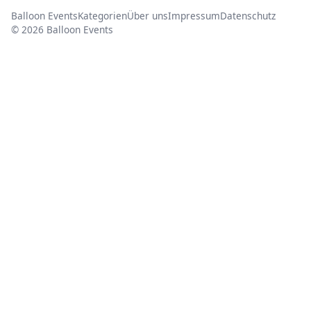
Balloon Events
Kategorien
Über uns
Impressum
Datenschutz
© 2026 Balloon Events