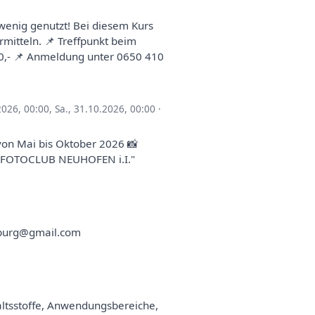
wenig genutzt! Bei diesem Kurs
mitteln. 📌 Treffpunkt beim
 20,- 📌 Anmeldung unter 0650 410
2026, 00:00
,
Sa., 31.10.2026, 00:00
·
von Mai bis Oktober 2026 📸
 "FOTOCLUB NEUHOFEN i.I."
sburg@gmail.com
ltsstoffe, Anwendungsbereiche,