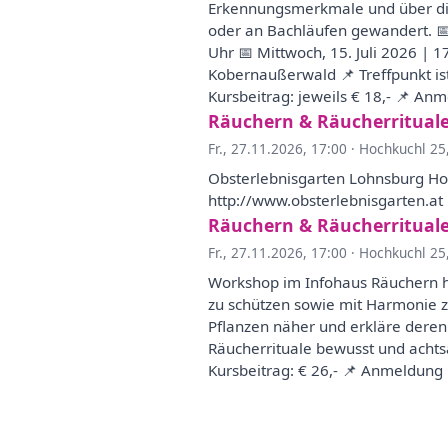
Erkennungsmerkmale und über die 
oder an Bachläufen gewandert. 📅 
Uhr 📅 Mittwoch, 15. Juli 2026 | 
Kobernaußerwald 📌 Treffpunkt is
Kursbeitrag: jeweils € 18,- 📌 An
Räuchern & Räucherritual
Fr., 27.11.2026, 17:00
·
Hochkuchl 25
Obsterlebnisgarten Lohnsburg H
http://www.obsterlebnisgarten.at
Räuchern & Räucherritual
Fr., 27.11.2026, 17:00
·
Hochkuchl 25
Workshop im Infohaus Räuchern ha
zu schützen sowie mit Harmonie z
Pflanzen näher und erkläre deren
Räucherrituale bewusst und achts
Kursbeitrag: € 26,- 📌 Anmeldung 