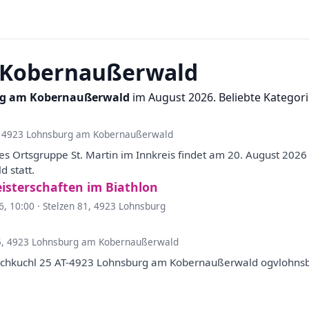
 Kobernaußerwald
g am Kobernaußerwald
im August 2026. Beliebte Kategorie
, 4923 Lohnsburg am Kobernaußerwald
ges Ortsgruppe St. Martin im Innkreis findet am 20. August 202
 statt.
sterschaften im Biathlon
6, 10:00
·
Stelzen 81, 4923 Lohnsburg
5, 4923 Lohnsburg am Kobernaußerwald
ochkuchl 25 AT-4923 Lohnsburg am Kobernaußerwald ogvlohn