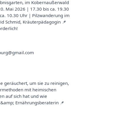
lebnisgarten, im Kobernaußerwald
0. Mai 2026 | 17.30 bis ca. 19.30
s ca. 10.30 Uhr | Pilzwanderung im
rid Schmid, Kräuterpädagogin 📌
rderlich!
sburg@gmail.com
 geräuchert, um sie zu reinigen,
hermethoden mit heimischen
n auf sich hat und wie
- &amp; Ernährungsberaterin 📌