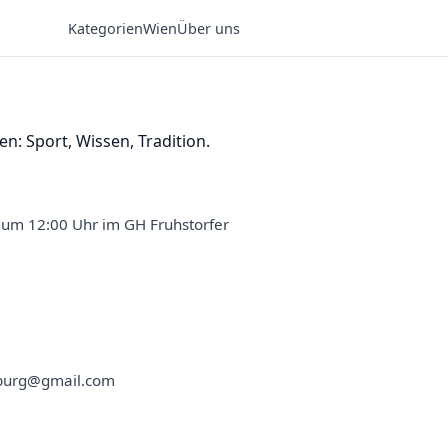
Kategorien
Wien
Über uns
n: Sport, Wissen, Tradition.
6 um 12:00 Uhr im GH Fruhstorfer
sburg@gmail.com