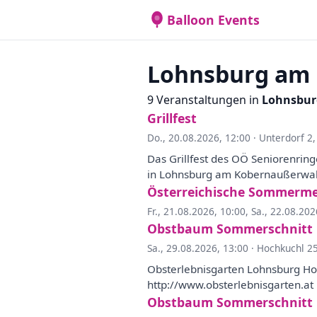
Balloon Events
Lohnsburg am
9 Veranstaltungen in
Lohnsbur
Grillfest
Do., 20.08.2026, 12:00
·
Unterdorf 2
Das Grillfest des OÖ Seniorenrin
in Lohnsburg am Kobernaußerwald
Österreichische Sommermei
Fr., 21.08.2026, 10:00
,
Sa., 22.08.202
Obstbaum Sommerschnitt
Sa., 29.08.2026, 13:00
·
Hochkuchl 2
Obsterlebnisgarten Lohnsburg H
http://www.obsterlebnisgarten.at
Obstbaum Sommerschnitt