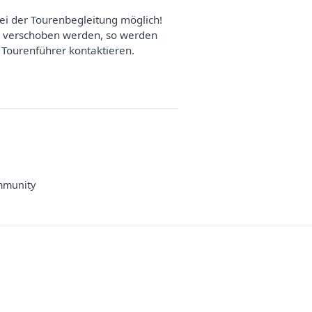
i der Tourenbegleitung möglich!
der verschoben werden, so werden
 Tourenführer kontaktieren.
munity