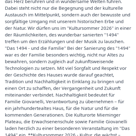
das Herz berühren und in wundersame Welten führen.
Dabei steht nicht nur die Begegnung und der kulturelle
Austausch im Mittelpunkt, sondern auch der bewusste und
sorgfältige Umgang mit unserem historischen Erbe und
der Natur. Wir dürfen uns im "Kultursommer 2026" in einer
der Räumlichkeiten, des wunderbar sanierten "1494"
treffen um den Erzählungen und der Musik zu lauschen.
"Das 1494 - und die Familie" Bei der Sanierung des "1494"
war es der Familie besonders wichtig, nicht nur Altes zu
bewahren, sondern zugleich auf zukunftsweisende
Technologien zu setzen. Mit viel Sorgfalt und Respekt vor
der Geschichte des Hauses wurde darauf geachtet,
Tradition und Nachhaltigkeit in Einklang zu bringen und
einen Ort zu schaffen, der Vergangenheit und Zukunft
miteinander verbindet. Nachhaltigkeit bedeutet für
Familie Giovanelli, Verantwortung zu übernehmen – für
ein jahrhundertealtes Haus, für die Natur und für die
kommenden Generationen. Die Kulturorte Mieminger
Plateau, die Erwachsenenschule sowie Familie Giovanelli
laden herzlich zu einer besonderen Veranstaltung im "Das
1494" ein. **Kultursommer 2026 - Kultur, die wächst –