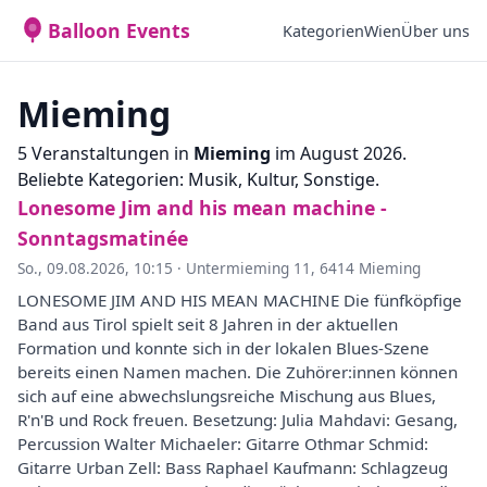
Balloon Events
Kategorien
Wien
Über uns
Mieming
5 Veranstaltungen in
Mieming
im August 2026.
Beliebte Kategorien: Musik, Kultur, Sonstige.
Lonesome Jim and his mean machine -
Sonntagsmatinée
So., 09.08.2026, 10:15
·
Untermieming 11, 6414 Mieming
LONESOME JIM AND HIS MEAN MACHINE Die fünfköpfige
Band aus Tirol spielt seit 8 Jahren in der aktuellen
Formation und konnte sich in der lokalen Blues-Szene
bereits einen Namen machen. Die Zuhörer:innen können
sich auf eine abwechslungsreiche Mischung aus Blues,
R'n'B und Rock freuen. Besetzung: Julia Mahdavi: Gesang,
Percussion Walter Michaeler: Gitarre Othmar Schmid:
Gitarre Urban Zell: Bass Raphael Kaufmann: Schlagzeug