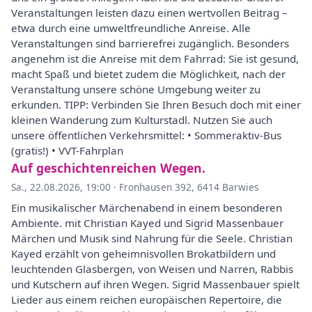
Veranstaltungen leisten dazu einen wertvollen Beitrag –
etwa durch eine umweltfreundliche Anreise. Alle
Veranstaltungen sind barrierefrei zugänglich. Besonders
angenehm ist die Anreise mit dem Fahrrad: Sie ist gesund,
macht Spaß und bietet zudem die Möglichkeit, nach der
Veranstaltung unsere schöne Umgebung weiter zu
erkunden. TIPP: Verbinden Sie Ihren Besuch doch mit einer
kleinen Wanderung zum Kulturstadl. Nutzen Sie auch
unsere öffentlichen Verkehrsmittel: • Sommeraktiv-Bus
(gratis!) • VVT-Fahrplan
Auf geschichtenreichen Wegen.
Sa., 22.08.2026, 19:00
·
Fronhausen 392, 6414 Barwies
Ein musikalischer Märchenabend in einem besonderen
Ambiente. mit Christian Kayed und Sigrid Massenbauer
Märchen und Musik sind Nahrung für die Seele. Christian
Kayed erzählt von geheimnisvollen Brokatbildern und
leuchtenden Glasbergen, von Weisen und Narren, Rabbis
und Kutschern auf ihren Wegen. Sigrid Massenbauer spielt
Lieder aus einem reichen europäischen Repertoire, die