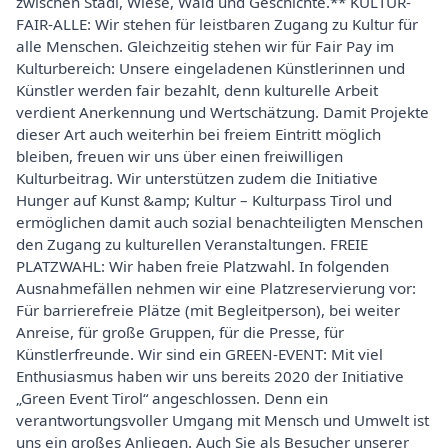
zwischen Stadl, Wiese, Wald und Geschichte.** KULTUR-
FAIR-ALLE: Wir stehen für leistbaren Zugang zu Kultur für
alle Menschen. Gleichzeitig stehen wir für Fair Pay im
Kulturbereich: Unsere eingeladenen Künstlerinnen und
Künstler werden fair bezahlt, denn kulturelle Arbeit
verdient Anerkennung und Wertschätzung. Damit Projekte
dieser Art auch weiterhin bei freiem Eintritt möglich
bleiben, freuen wir uns über einen freiwilligen
Kulturbeitrag. Wir unterstützen zudem die Initiative
Hunger auf Kunst &amp; Kultur – Kulturpass Tirol und
ermöglichen damit auch sozial benachteiligten Menschen
den Zugang zu kulturellen Veranstaltungen. FREIE
PLATZWAHL: Wir haben freie Platzwahl. In folgenden
Ausnahmefällen nehmen wir eine Platzreservierung vor:
Für barrierefreie Plätze (mit Begleitperson), bei weiter
Anreise, für große Gruppen, für die Presse, für
Künstlerfreunde. Wir sind ein GREEN-EVENT: Mit viel
Enthusiasmus haben wir uns bereits 2020 der Initiative
„Green Event Tirol“ angeschlossen. Denn ein
verantwortungsvoller Umgang mit Mensch und Umwelt ist
uns ein großes Anliegen. Auch Sie als Besucher unserer