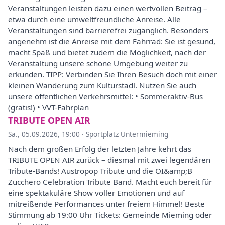
Veranstaltungen leisten dazu einen wertvollen Beitrag –
etwa durch eine umweltfreundliche Anreise. Alle
Veranstaltungen sind barrierefrei zugänglich. Besonders
angenehm ist die Anreise mit dem Fahrrad: Sie ist gesund,
macht Spaß und bietet zudem die Möglichkeit, nach der
Veranstaltung unsere schöne Umgebung weiter zu
erkunden. TIPP: Verbinden Sie Ihren Besuch doch mit einer
kleinen Wanderung zum Kulturstadl. Nutzen Sie auch
unsere öffentlichen Verkehrsmittel: • Sommeraktiv-Bus
(gratis!) • VVT-Fahrplan
TRIBUTE OPEN AIR
Sa., 05.09.2026, 19:00
·
Sportplatz Untermieming
Nach dem großen Erfolg der letzten Jahre kehrt das
TRIBUTE OPEN AIR zurück – diesmal mit zwei legendären
Tribute-Bands! Austropop Tribute und die OI&amp;B
Zucchero Celebration Tribute Band. Macht euch bereit für
eine spektakuläre Show voller Emotionen und auf
mitreißende Performances unter freiem Himmel! Beste
Stimmung ab 19:00 Uhr Tickets: Gemeinde Mieming oder