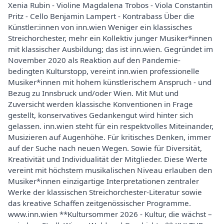
Xenia Rubin - Violine Magdalena Trobos - Viola Constantin
Pritz - Cello Benjamin Lampert - Kontrabass Über die
Künstler:innen von inn.wien Weniger ein klassisches
Streichorchester, mehr ein Kollektiv junger Musiker*innen
mit klassischer Ausbildung; das ist inn.wien. Gegründet im
November 2020 als Reaktion auf den Pandemie-
bedingten Kulturstopp, vereint inn.wien professionelle
Musiker*innen mit hohem künstlerischem Anspruch - und
Bezug zu Innsbruck und/oder Wien. Mit Mut und
Zuversicht werden klassische Konventionen in Frage
gestellt, konservatives Gedankengut wird hinter sich
gelassen. inn.wien steht für ein respektvolles Miteinander,
Musizieren auf Augenhöhe. Für kritisches Denken, immer
auf der Suche nach neuen Wegen. Sowie für Diversität,
Kreativität und Individualität der Mitglieder. Diese Werte
vereint mit höchstem musikalischen Niveau erlauben den
Musiker*innen einzigartige Interpretationen zentraler
Werke der klassischen Streichorchester-Literatur sowie
das kreative Schaffen zeitgenössischer Programme.
www.inn.wien **Kultursommer 2026 - Kultur, die wächst –