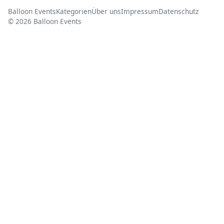
Balloon Events
Kategorien
Über uns
Impressum
Datenschutz
© 2026 Balloon Events