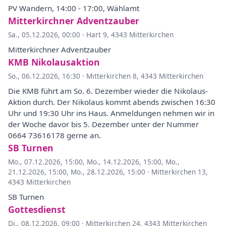
PV Wandern, 14:00 - 17:00, Wählamt
Mitterkirchner Adventzauber
Sa., 05.12.2026, 00:00
·
Hart 9, 4343 Mitterkirchen
Mitterkirchner Adventzauber
KMB Nikolausaktion
So., 06.12.2026, 16:30
·
Mitterkirchen 8, 4343 Mitterkirchen
Die KMB führt am So. 6. Dezember wieder die Nikolaus-
Aktion durch. Der Nikolaus kommt abends zwischen 16:30
Uhr und 19:30 Uhr ins Haus. Anmeldungen nehmen wir in
der Woche davor bis 5. Dezember unter der Nummer
0664 73616178 gerne an.
SB Turnen
Mo., 07.12.2026, 15:00
,
Mo., 14.12.2026, 15:00
,
Mo.,
21.12.2026, 15:00
,
Mo., 28.12.2026, 15:00
·
Mitterkirchen 13,
4343 Mitterkirchen
SB Turnen
Gottesdienst
Di., 08.12.2026, 09:00
·
Mitterkirchen 24, 4343 Mitterkirchen