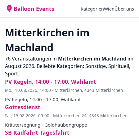
Balloon Events
Kategorien
Wien
Über uns
Mitterkirchen im
Machland
76 Veranstaltungen in
Mitterkirchen im Machland
im
August 2026. Beliebte Kategorien: Sonstige, Spirituell,
Sport.
PV Kegeln, 14:00 - 17:00, Wählamt
Mo., 10.08.2026, 14:00
·
Mitterkirchen, 4343 Mitterkirchen
PV Kegeln, 14:00 - 17:00, Wählamt
Gottesdienst
Sa., 15.08.2026, 09:00
·
Mitterkirchen 24, 4343 Mitterkirchen
Kräutersegnung - Goldhaubengruppe
SB Radfahrt Tagesfahrt