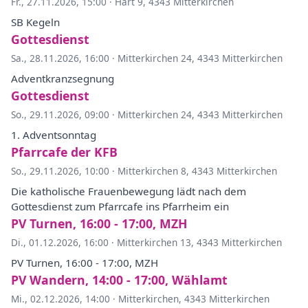
Fr., 27.11.2026, 15:00
·
Hart 9, 4343 Mitterkirchen
SB Kegeln
Gottesdienst
Sa., 28.11.2026, 16:00
·
Mitterkirchen 24, 4343 Mitterkirchen
Adventkranzsegnung
Gottesdienst
So., 29.11.2026, 09:00
·
Mitterkirchen 24, 4343 Mitterkirchen
1. Adventsonntag
Pfarrcafe der KFB
So., 29.11.2026, 10:00
·
Mitterkirchen 8, 4343 Mitterkirchen
Die katholische Frauenbewegung lädt nach dem
Gottesdienst zum Pfarrcafe ins Pfarrheim ein
PV Turnen, 16:00 - 17:00, MZH
Di., 01.12.2026, 16:00
·
Mitterkirchen 13, 4343 Mitterkirchen
PV Turnen, 16:00 - 17:00, MZH
PV Wandern, 14:00 - 17:00, Wählamt
Mi., 02.12.2026, 14:00
·
Mitterkirchen, 4343 Mitterkirchen