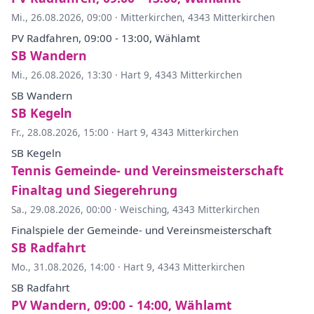
Mi., 26.08.2026, 09:00
·
Mitterkirchen, 4343 Mitterkirchen
PV Radfahren, 09:00 - 13:00, Wählamt
SB Wandern
Mi., 26.08.2026, 13:30
·
Hart 9, 4343 Mitterkirchen
SB Wandern
SB Kegeln
Fr., 28.08.2026, 15:00
·
Hart 9, 4343 Mitterkirchen
SB Kegeln
Tennis Gemeinde- und Vereinsmeisterschaft
Finaltag und Siegerehrung
Sa., 29.08.2026, 00:00
·
Weisching, 4343 Mitterkirchen
Finalspiele der Gemeinde- und Vereinsmeisterschaft
SB Radfahrt
Mo., 31.08.2026, 14:00
·
Hart 9, 4343 Mitterkirchen
SB Radfahrt
PV Wandern, 09:00 - 14:00, Wählamt