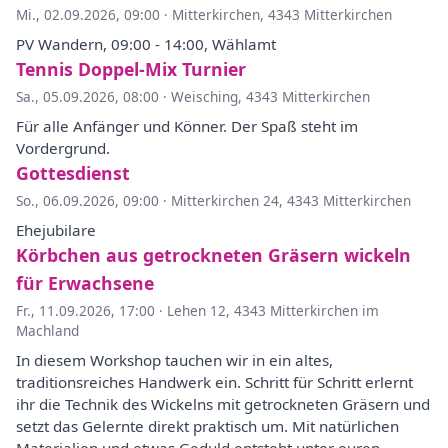
Mi., 02.09.2026, 09:00
·
Mitterkirchen, 4343 Mitterkirchen
PV Wandern, 09:00 - 14:00, Wählamt
Tennis Doppel-Mix Turnier
Sa., 05.09.2026, 08:00
·
Weisching, 4343 Mitterkirchen
Für alle Anfänger und Könner. Der Spaß steht im
Vordergrund.
Gottesdienst
So., 06.09.2026, 09:00
·
Mitterkirchen 24, 4343 Mitterkirchen
Ehejubilare
Körbchen aus getrockneten Gräsern wickeln
für Erwachsene
Fr., 11.09.2026, 17:00
·
Lehen 12, 4343 Mitterkirchen im
Machland
In diesem Workshop tauchen wir in ein altes,
traditionsreiches Handwerk ein. Schritt für Schritt erlernt
ihr die Technik des Wickelns mit getrockneten Gräsern und
setzt das Gelernte direkt praktisch um. Mit natürlichen