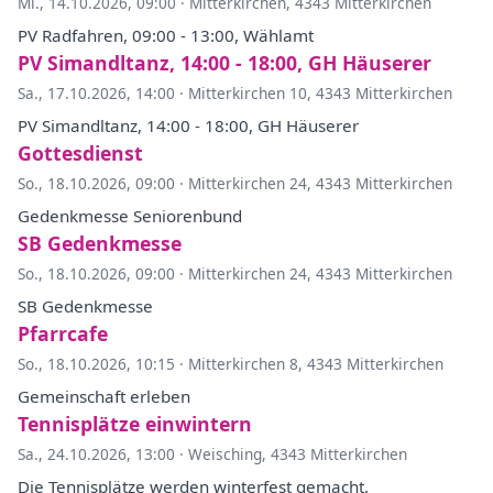
Mi., 14.10.2026, 09:00
·
Mitterkirchen, 4343 Mitterkirchen
PV Radfahren, 09:00 - 13:00, Wählamt
PV Simandltanz, 14:00 - 18:00, GH Häuserer
Sa., 17.10.2026, 14:00
·
Mitterkirchen 10, 4343 Mitterkirchen
PV Simandltanz, 14:00 - 18:00, GH Häuserer
Gottesdienst
So., 18.10.2026, 09:00
·
Mitterkirchen 24, 4343 Mitterkirchen
Gedenkmesse Seniorenbund
SB Gedenkmesse
So., 18.10.2026, 09:00
·
Mitterkirchen 24, 4343 Mitterkirchen
SB Gedenkmesse
Pfarrcafe
So., 18.10.2026, 10:15
·
Mitterkirchen 8, 4343 Mitterkirchen
Gemeinschaft erleben
Tennisplätze einwintern
Sa., 24.10.2026, 13:00
·
Weisching, 4343 Mitterkirchen
Die Tennisplätze werden winterfest gemacht.