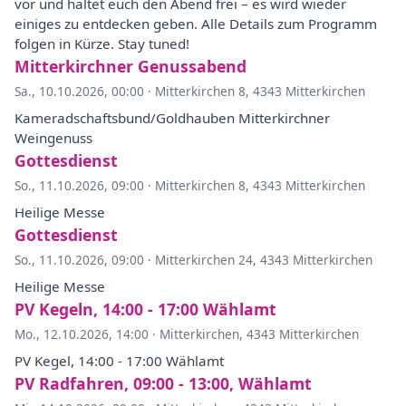
vor und haltet euch den Abend frei – es wird wieder
einiges zu entdecken geben. Alle Details zum Programm
folgen in Kürze. Stay tuned!
Mitterkirchner Genussabend
Sa., 10.10.2026, 00:00
·
Mitterkirchen 8, 4343 Mitterkirchen
Kameradschaftsbund/Goldhauben Mitterkirchner
Weingenuss
Gottesdienst
So., 11.10.2026, 09:00
·
Mitterkirchen 8, 4343 Mitterkirchen
Heilige Messe
Gottesdienst
So., 11.10.2026, 09:00
·
Mitterkirchen 24, 4343 Mitterkirchen
Heilige Messe
PV Kegeln, 14:00 - 17:00 Wählamt
Mo., 12.10.2026, 14:00
·
Mitterkirchen, 4343 Mitterkirchen
PV Kegel, 14:00 - 17:00 Wählamt
PV Radfahren, 09:00 - 13:00, Wählamt