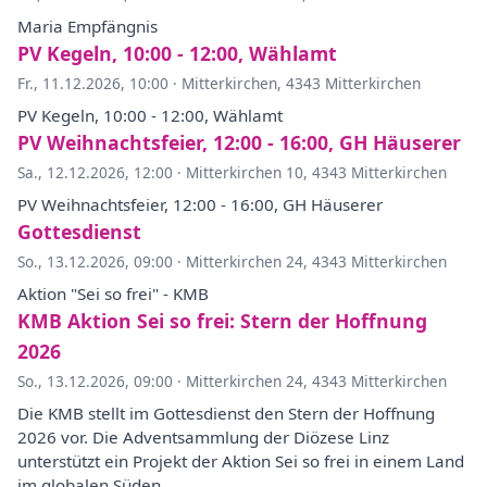
Maria Empfängnis
PV Kegeln, 10:00 - 12:00, Wählamt
Fr., 11.12.2026, 10:00
·
Mitterkirchen, 4343 Mitterkirchen
PV Kegeln, 10:00 - 12:00, Wählamt
PV Weihnachtsfeier, 12:00 - 16:00, GH Häuserer
Sa., 12.12.2026, 12:00
·
Mitterkirchen 10, 4343 Mitterkirchen
PV Weihnachtsfeier, 12:00 - 16:00, GH Häuserer
Gottesdienst
So., 13.12.2026, 09:00
·
Mitterkirchen 24, 4343 Mitterkirchen
Aktion "Sei so frei" - KMB
KMB Aktion Sei so frei: Stern der Hoffnung
2026
So., 13.12.2026, 09:00
·
Mitterkirchen 24, 4343 Mitterkirchen
Die KMB stellt im Gottesdienst den Stern der Hoffnung
2026 vor. Die Adventsammlung der Diözese Linz
unterstützt ein Projekt der Aktion Sei so frei in einem Land
im globalen Süden.