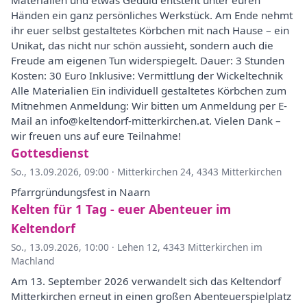
Materialien und etwas Geduld entsteht unter euren
Händen ein ganz persönliches Werkstück. Am Ende nehmt
ihr euer selbst gestaltetes Körbchen mit nach Hause – ein
Unikat, das nicht nur schön aussieht, sondern auch die
Freude am eigenen Tun widerspiegelt. Dauer: 3 Stunden
Kosten: 30 Euro Inklusive: Vermittlung der Wickeltechnik
Alle Materialien Ein individuell gestaltetes Körbchen zum
Mitnehmen Anmeldung: Wir bitten um Anmeldung per E-
Mail an info@keltendorf-mitterkirchen.at. Vielen Dank –
wir freuen uns auf eure Teilnahme!
Gottesdienst
So., 13.09.2026, 09:00
·
Mitterkirchen 24, 4343 Mitterkirchen
Pfarrgründungsfest in Naarn
Kelten für 1 Tag - euer Abenteuer im
Keltendorf
So., 13.09.2026, 10:00
·
Lehen 12, 4343 Mitterkirchen im
Machland
Am 13. September 2026 verwandelt sich das Keltendorf
Mitterkirchen erneut in einen großen Abenteuerspielplatz