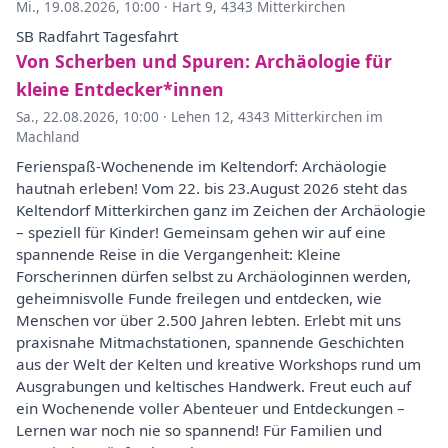
Mi., 19.08.2026, 10:00
·
Hart 9, 4343 Mitterkirchen
SB Radfahrt Tagesfahrt
Von Scherben und Spuren: Archäologie für
kleine Entdecker*innen
Sa., 22.08.2026, 10:00
·
Lehen 12, 4343 Mitterkirchen im
Machland
Ferienspaß-Wochenende im Keltendorf: Archäologie
hautnah erleben! Vom 22. bis 23.August 2026 steht das
Keltendorf Mitterkirchen ganz im Zeichen der Archäologie
– speziell für Kinder! Gemeinsam gehen wir auf eine
spannende Reise in die Vergangenheit: Kleine
Forscherinnen dürfen selbst zu Archäologinnen werden,
geheimnisvolle Funde freilegen und entdecken, wie
Menschen vor über 2.500 Jahren lebten. Erlebt mit uns
praxisnahe Mitmachstationen, spannende Geschichten
aus der Welt der Kelten und kreative Workshops rund um
Ausgrabungen und keltisches Handwerk. Freut euch auf
ein Wochenende voller Abenteuer und Entdeckungen –
Lernen war noch nie so spannend! Für Familien und