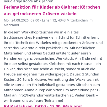
neugierige Köpfe ab 6 Jahren.
Ferienaktion für Kinder ab 8Jahren: Körbchen
aus getrockneten Gräsern wickeln
Mo., 24.08.2026, 09:00
·
Lehen 12, 4343 Mitterkirchen im
Machland
In diesem Workshop tauchen wir in ein altes,
traditionsreiches Handwerk ein. Schritt für Schritt erlernt
ihr die Technik des Wickelns mit getrockneten Gräsern und
setzt das Gelernte direkt praktisch um. Mit natürlichen
Materialien und etwas Geduld entsteht unter euren
Händen ein ganz persönliches Werkstück. Am Ende nehmt
ihr euer selbst gestaltetes Körbchen mit nach Hause – ein
Unikat, das nicht nur schön aussieht, sondern auch die
Freude am eigenen Tun widerspiegelt. Dauer: 3 Stunden
Kosten: 20 Euro Inklusive: Vermittlung der Wickeltechnik
Alle Materialien Ein individuell gestaltetes Körbchen zum
Mitnehmen Anmeldung: Wir bitten um Anmeldung per E-
Mail an info@keltendorf-mitterkirchen.at. Vielen Dank –
wir freuen uns auf eure Teilnahme!
PV Radfahren, 09:00 - 13:00, Wählamt