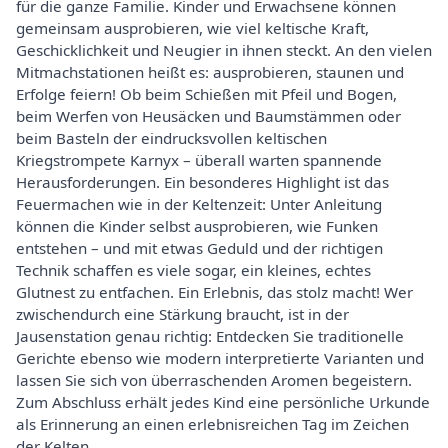
für die ganze Familie. Kinder und Erwachsene können
gemeinsam ausprobieren, wie viel keltische Kraft,
Geschicklichkeit und Neugier in ihnen steckt. An den vielen
Mitmachstationen heißt es: ausprobieren, staunen und
Erfolge feiern! Ob beim Schießen mit Pfeil und Bogen,
beim Werfen von Heusäcken und Baumstämmen oder
beim Basteln der eindrucksvollen keltischen
Kriegstrompete Karnyx – überall warten spannende
Herausforderungen. Ein besonderes Highlight ist das
Feuermachen wie in der Keltenzeit: Unter Anleitung
können die Kinder selbst ausprobieren, wie Funken
entstehen – und mit etwas Geduld und der richtigen
Technik schaffen es viele sogar, ein kleines, echtes
Glutnest zu entfachen. Ein Erlebnis, das stolz macht! Wer
zwischendurch eine Stärkung braucht, ist in der
Jausenstation genau richtig: Entdecken Sie traditionelle
Gerichte ebenso wie modern interpretierte Varianten und
lassen Sie sich von überraschenden Aromen begeistern.
Zum Abschluss erhält jedes Kind eine persönliche Urkunde
als Erinnerung an einen erlebnisreichen Tag im Zeichen
der Kelten.