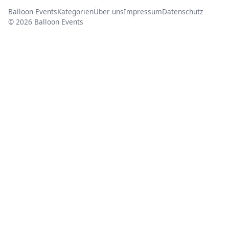
Balloon Events
Kategorien
Über uns
Impressum
Datenschutz
© 2026 Balloon Events