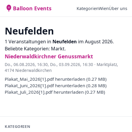
Balloon Events
Kategorien
Wien
Über uns
Neufelden
1 Veranstaltungen in
Neufelden
im August 2026.
Beliebte Kategorien: Markt.
Niederwaldkirchner Genussmarkt
Do., 06.08.2026, 16:30
,
Do., 03.09.2026, 16:30
·
Marktplatz,
4174 Niederwaldkirchen
Plakat_Mai_2026[1].pdf herunterladen (0.27 MB)
Plakat_Juni_2026[1].pdf herunterladen (0.28 MB)
Plakat_Juli_2026[1].pdf herunterladen (0.27 MB)
KATEGORIEN