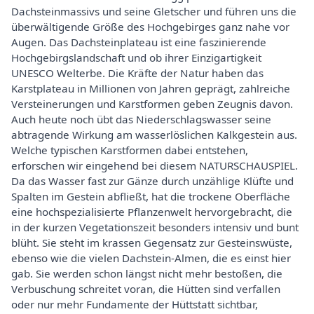
Dachsteinmassivs und seine Gletscher und führen uns die
überwältigende Größe des Hochgebirges ganz nahe vor
Augen. Das Dachsteinplateau ist eine faszinierende
Hochgebirgslandschaft und ob ihrer Einzigartigkeit
UNESCO Welterbe. Die Kräfte der Natur haben das
Karstplateau in Millionen von Jahren geprägt, zahlreiche
Versteinerungen und Karstformen geben Zeugnis davon.
Auch heute noch übt das Niederschlagswasser seine
abtragende Wirkung am wasserlöslichen Kalkgestein aus.
Welche typischen Karstformen dabei entstehen,
erforschen wir eingehend bei diesem NATURSCHAUSPIEL.
Da das Wasser fast zur Gänze durch unzählige Klüfte und
Spalten im Gestein abfließt, hat die trockene Oberfläche
eine hochspezialisierte Pflanzenwelt hervorgebracht, die
in der kurzen Vegetationszeit besonders intensiv und bunt
blüht. Sie steht im krassen Gegensatz zur Gesteinswüste,
ebenso wie die vielen Dachstein-Almen, die es einst hier
gab. Sie werden schon längst nicht mehr bestoßen, die
Verbuschung schreitet voran, die Hütten sind verfallen
oder nur mehr Fundamente der Hüttstatt sichtbar,