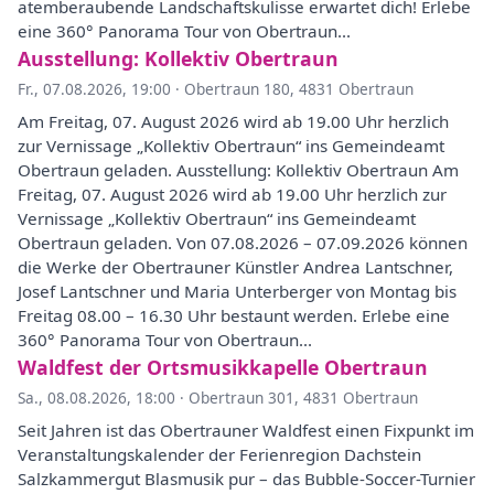
atemberaubende Landschaftskulisse erwartet dich! Erlebe
eine 360° Panorama Tour von Obertraun...
Ausstellung: Kollektiv Obertraun
Fr., 07.08.2026, 19:00
·
Obertraun 180, 4831 Obertraun
Am Freitag, 07. August 2026 wird ab 19.00 Uhr herzlich
zur Vernissage „Kollektiv Obertraun“ ins Gemeindeamt
Obertraun geladen. Ausstellung: Kollektiv Obertraun Am
Freitag, 07. August 2026 wird ab 19.00 Uhr herzlich zur
Vernissage „Kollektiv Obertraun“ ins Gemeindeamt
Obertraun geladen. Von 07.08.2026 – 07.09.2026 können
die Werke der Obertrauner Künstler Andrea Lantschner,
Josef Lantschner und Maria Unterberger von Montag bis
Freitag 08.00 – 16.30 Uhr bestaunt werden. Erlebe eine
360° Panorama Tour von Obertraun...
Waldfest der Ortsmusikkapelle Obertraun
Sa., 08.08.2026, 18:00
·
Obertraun 301, 4831 Obertraun
Seit Jahren ist das Obertrauner Waldfest einen Fixpunkt im
Veranstaltungskalender der Ferienregion Dachstein
Salzkammergut Blasmusik pur – das Bubble-Soccer-Turnier