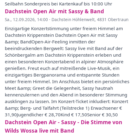
Seilbahn Sonderpreis bei Kartenkauf bis 10:00 Uhr
Dachstein Open Air mit Sassy & Band
Sa., 12.09.2026, 14:00
·
Dachstein Höhlenwelt, 4831 Obertraun
Einzigartige Konzertstimmung unter freiem Himmel am
Dachstein Krippenstein Dachstein Open Air mit Sassy
&amp; BandOpen-Air-Feeling inmitten der
beeindruckenden Bergwelt: Sassy live mit Band auf der
Schönbergalm am Dachstein Krippenstein erleben und
einen besonderen Konzertabend in alpiner Atmosphäre
genießen. Freut euch auf mitreißende Live-Musik, ein
einzigartiges Bergpanorama und entspannte Stunden
unter freiem Himmel. Im Anschluss bietet ein persönliches
Meet &amp; Greet die Gelegenheit, Sassy hautnah
kennenzulernen und den Abend in besonderer Stimmung
ausklingen zu lassen. Im Konzert-Ticket inkludiert: Konzert
&amp; Berg- und Talfahrt (Teilstrecke 1) Erwachsener €
31,90Jugendlicher € 28,70Kind € 17,50Senior € 30,50
Dachstein Open Air - Sassy - Die Stimme von
Wilds Wossa live mit Band