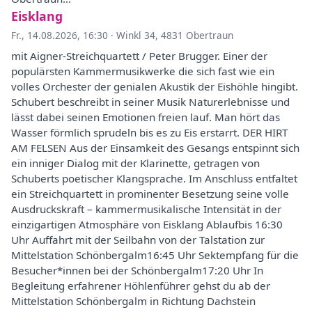
Eisklang
Fr., 14.08.2026, 16:30
·
Winkl 34, 4831 Obertraun
mit Aigner-Streichquartett / Peter Brugger. Einer der
populärsten Kammermusikwerke die sich fast wie ein
volles Orchester der genialen Akustik der Eishöhle hingibt.
Schubert beschreibt in seiner Musik Naturerlebnisse und
lässt dabei seinen Emotionen freien lauf. Man hört das
Wasser förmlich sprudeln bis es zu Eis erstarrt. DER HIRT
AM FELSEN Aus der Einsamkeit des Gesangs entspinnt sich
ein inniger Dialog mit der Klarinette, getragen von
Schuberts poetischer Klangsprache. Im Anschluss entfaltet
ein Streichquartett in prominenter Besetzung seine volle
Ausdruckskraft – kammermusikalische Intensität in der
einzigartigen Atmosphäre von Eisklang Ablaufbis 16:30
Uhr Auffahrt mit der Seilbahn von der Talstation zur
Mittelstation Schönbergalm16:45 Uhr Sektempfang für die
Besucher*innen bei der Schönbergalm17:20 Uhr In
Begleitung erfahrener Höhlenführer gehst du ab der
Mittelstation Schönbergalm in Richtung Dachstein