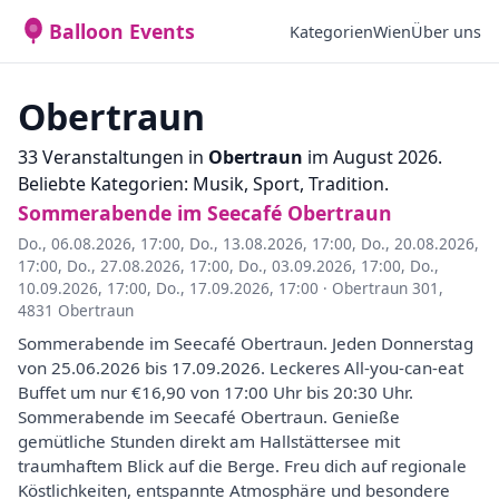
Balloon Events
Kategorien
Wien
Über uns
Obertraun
33 Veranstaltungen in
Obertraun
im August 2026.
Beliebte Kategorien: Musik, Sport, Tradition.
Sommerabende im Seecafé Obertraun
Do., 06.08.2026, 17:00
,
Do., 13.08.2026, 17:00
,
Do., 20.08.2026,
17:00
,
Do., 27.08.2026, 17:00
,
Do., 03.09.2026, 17:00
,
Do.,
10.09.2026, 17:00
,
Do., 17.09.2026, 17:00
·
Obertraun 301,
4831 Obertraun
Sommerabende im Seecafé Obertraun. Jeden Donnerstag
von 25.06.2026 bis 17.09.2026. Leckeres All-you-can-eat
Buffet um nur €16,90 von 17:00 Uhr bis 20:30 Uhr.
Sommerabende im Seecafé Obertraun. Genieße
gemütliche Stunden direkt am Hallstättersee mit
traumhaftem Blick auf die Berge. Freu dich auf regionale
Köstlichkeiten, entspannte Atmosphäre und besondere