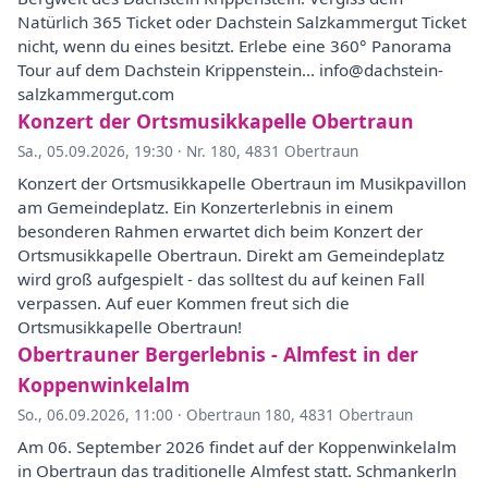
Natürlich 365 Ticket oder Dachstein Salzkammergut Ticket
nicht, wenn du eines besitzt. Erlebe eine 360° Panorama
Tour auf dem Dachstein Krippenstein... info@dachstein-
salzkammergut.com
Konzert der Ortsmusikkapelle Obertraun
Sa., 05.09.2026, 19:30
·
Nr. 180, 4831 Obertraun
Konzert der Ortsmusikkapelle Obertraun im Musikpavillon
am Gemeindeplatz. Ein Konzerterlebnis in einem
besonderen Rahmen erwartet dich beim Konzert der
Ortsmusikkapelle Obertraun. Direkt am Gemeindeplatz
wird groß aufgespielt - das solltest du auf keinen Fall
verpassen. Auf euer Kommen freut sich die
Ortsmusikkapelle Obertraun!
Obertrauner Bergerlebnis - Almfest in der
Koppenwinkelalm
So., 06.09.2026, 11:00
·
Obertraun 180, 4831 Obertraun
Am 06. September 2026 findet auf der Koppenwinkelalm
in Obertraun das traditionelle Almfest statt. Schmankerln