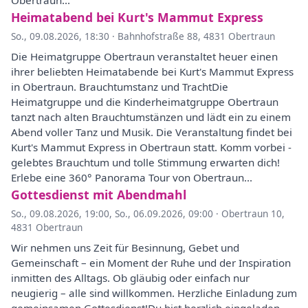
Obertraun...
Heimatabend bei Kurt's Mammut Express
So., 09.08.2026, 18:30
·
Bahnhofstraße 88, 4831 Obertraun
Die Heimatgruppe Obertraun veranstaltet heuer einen
ihrer beliebten Heimatabende bei Kurt's Mammut Express
in Obertraun. Brauchtumstanz und TrachtDie
Heimatgruppe und die Kinderheimatgruppe Obertraun
tanzt nach alten Brauchtumstänzen und lädt ein zu einem
Abend voller Tanz und Musik. Die Veranstaltung findet bei
Kurt's Mammut Express in Obertraun statt. Komm vorbei -
gelebtes Brauchtum und tolle Stimmung erwarten dich!
Erlebe eine 360° Panorama Tour von Obertraun...
Gottesdienst mit Abendmahl
So., 09.08.2026, 19:00
,
So., 06.09.2026, 09:00
·
Obertraun 10,
4831 Obertraun
Wir nehmen uns Zeit für Besinnung, Gebet und
Gemeinschaft – ein Moment der Ruhe und der Inspiration
inmitten des Alltags. Ob gläubig oder einfach nur
neugierig – alle sind willkommen. Herzliche Einladung zum