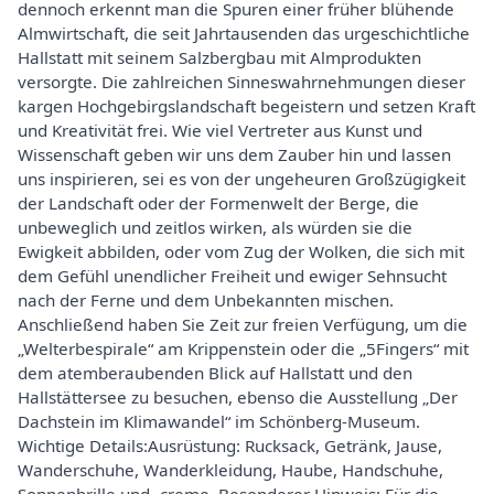
dennoch erkennt man die Spuren einer früher blühende
Almwirtschaft, die seit Jahrtausenden das urgeschichtliche
Hallstatt mit seinem Salzbergbau mit Almprodukten
versorgte. Die zahlreichen Sinneswahrnehmungen dieser
kargen Hochgebirgslandschaft begeistern und setzen Kraft
und Kreativität frei. Wie viel Vertreter aus Kunst und
Wissenschaft geben wir uns dem Zauber hin und lassen
uns inspirieren, sei es von der ungeheuren Großzügigkeit
der Landschaft oder der Formenwelt der Berge, die
unbeweglich und zeitlos wirken, als würden sie die
Ewigkeit abbilden, oder vom Zug der Wolken, die sich mit
dem Gefühl unendlicher Freiheit und ewiger Sehnsucht
nach der Ferne und dem Unbekannten mischen.
Anschließend haben Sie Zeit zur freien Verfügung, um die
„Welterbespirale“ am Krippenstein oder die „5Fingers“ mit
dem atemberaubenden Blick auf Hallstatt und den
Hallstättersee zu besuchen, ebenso die Ausstellung „Der
Dachstein im Klimawandel“ im Schönberg-Museum.
Wichtige Details:Ausrüstung: Rucksack, Getränk, Jause,
Wanderschuhe, Wanderkleidung, Haube, Handschuhe,