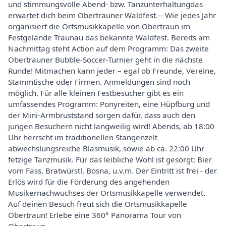
und stimmungsvolle Abend- bzw. Tanzunterhaltungdas
erwartet dich beim Obertrauner Waldfest.-- Wie jedes Jahr
organisiert die Ortsmusikkapelle von Obertraun im
Festgelände Traunau das bekannte Waldfest. Bereits am
Nachmittag steht Action auf dem Programm: Das zweite
Obertrauner Bubble-Soccer-Turnier geht in die nächste
Runde! Mitmachen kann jeder – egal ob Freunde, Vereine,
Stammtische oder Firmen. Anmeldungen sind noch
möglich. Für alle kleinen Festbesucher gibt es ein
umfassendes Programm: Ponyreiten, eine Hüpfburg und
der Mini-Armbruststand sorgen dafür, dass auch den
jungen Besuchern nicht langweilig wird! Abends, ab 18:00
Uhr herrscht im traditionellen Stangenzelt
abwechslungsreiche Blasmusik, sowie ab ca. 22:00 Uhr
fetzige Tanzmusik. Für das leibliche Wohl ist gesorgt: Bier
vom Fass, Bratwürstl, Bosna, u.v.m. Der Eintritt ist frei - der
Erlös wird für die Förderung des angehenden
Musikernachwuchses der Ortsmusikkapelle verwendet.
Auf deinen Besuch freut sich die Ortsmusikkapelle
Obertraun! Erlebe eine 360° Panorama Tour von