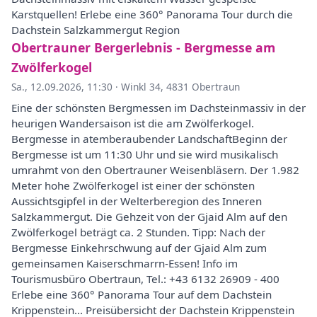
Karstquellen! Erlebe eine 360° Panorama Tour durch die
Dachstein Salzkammergut Region
Obertrauner Bergerlebnis - Bergmesse am
Zwölferkogel
Sa., 12.09.2026, 11:30
·
Winkl 34, 4831 Obertraun
Eine der schönsten Bergmessen im Dachsteinmassiv in der
heurigen Wandersaison ist die am Zwölferkogel.
Bergmesse in atemberaubender LandschaftBeginn der
Bergmesse ist um 11:30 Uhr und sie wird musikalisch
umrahmt von den Obertrauner Weisenbläsern. Der 1.982
Meter hohe Zwölferkogel ist einer der schönsten
Aussichtsgipfel in der Welterberegion des Inneren
Salzkammergut. Die Gehzeit von der Gjaid Alm auf den
Zwölferkogel beträgt ca. 2 Stunden. Tipp: Nach der
Bergmesse Einkehrschwung auf der Gjaid Alm zum
gemeinsamen Kaiserschmarrn-Essen! Info im
Tourismusbüro Obertraun, Tel.: +43 6132 26909 - 400
Erlebe eine 360° Panorama Tour auf dem Dachstein
Krippenstein... Preisübersicht der Dachstein Krippenstein