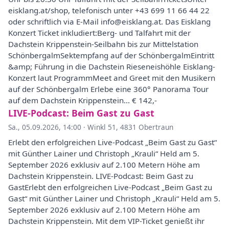
eisklang.at/shop, telefonisch unter +43 699 11 66 44 22
oder schriftlich via E-Mail info@eisklang.at. Das Eisklang
Konzert Ticket inkludiert:Berg- und Talfahrt mit der
Dachstein Krippenstein-Seilbahn bis zur Mittelstation
SchönbergalmSektempfang auf der SchönbergalmEintritt
&amp; Führung in die Dachstein Rieseneishöhle Eisklang-
Konzert laut ProgrammMeet and Greet mit den Musikern
auf der Schönbergalm Erlebe eine 360° Panorama Tour
auf dem Dachstein Krippenstein... € 142,-
LIVE-Podcast: Beim Gast zu Gast
Sa., 05.09.2026, 14:00
·
Winkl 51, 4831 Obertraun
Erlebt den erfolgreichen Live-Podcast „Beim Gast zu Gast“
mit Günther Lainer und Christoph „Krauli“ Held am 5.
September 2026 exklusiv auf 2.100 Metern Höhe am
Dachstein Krippenstein. LIVE-Podcast: Beim Gast zu
GastErlebt den erfolgreichen Live-Podcast „Beim Gast zu
Gast“ mit Günther Lainer und Christoph „Krauli“ Held am 5.
September 2026 exklusiv auf 2.100 Metern Höhe am
Dachstein Krippenstein. Mit dem VIP-Ticket genießt ihr