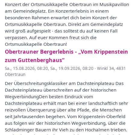
Konzert der Ortsmusikkapelle Obertraun im Musikpavillon
am Gemeindeplatz. Ein Konzerterlebnis in einem
besonderen Rahmen erwartet dich beim Konzert der
Ortsmusikkapelle Obertraun. Direkt am Gemeindeplatz
wird groß aufgespielt - das solltest du auf keinen Fall
verpassen. Auf euer Kommen freut sich die
Ortsmusikkapelle Obertraun!
Obertrauner Bergerlebnis - „Vom Krippenstein
zum Guttenberghaus“
Sa., 15.08.2026, 08:20
,
Sa., 19.09.2026, 08:20
·
Winkl 34, 4831
Obertraun
Der Überschreitungsklassiker am Dachsteinplateau Das
Dachsteinplateau überschreiten auf der historischen
WegverbindungDen besten Eindruck vom
Dachsteinplateau erhält man bei einer landschaftlich sehr
reizvollen Überquerung über alte Pfade, die Menschen
seit Jahrtausenden begehen. Vom Krippenstein-Oberfeld
aus folgen wir der historischen Wegverbindung, über die
Schladminger Bauern ihr Vieh zu den Hochalmen trieben.