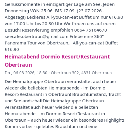
Genussmomente in einzigartiger Lage am See. Jeden
Donnerstag VON 25.06. BIS 17.09. (23.07.2026 -
Abgesagt) Leckeres All-you-can-eat Buffet um nur €16,90
von 17:00 Uhr bis 20:30 Uhr Wir freuen uns auf euren
Besuch! Reservierung empfohlen 0664 75164670
seecafe.obertraun@gmail.com Erlebe eine 360°
Panorama Tour von Obertraun... All-you-can-eat Buffet
€16,90
Heimatabend Dormio Resort/Restaurant
Obertraun
Do., 06.08.2026, 18:30
·
Obertraun 302, 4831 Obertraun
Die Heimatgruppe Obertraun veranstaltet auch heuer
wieder die beliebten Heimatabende - im Dormio
Resort/Restaurant in Obertraun! Brauchtumstanz, Tracht
und SeelandschaftDie Heimatgruppe Obertraun
veranstaltet auch heuer wieder die beliebten
Heimatabende - im Dormio Resort/Restaurant in
Obertraun – auch heuer wieder ein besonderes Highlight!
Komm vorbei - gelebtes Brauchtum und eine