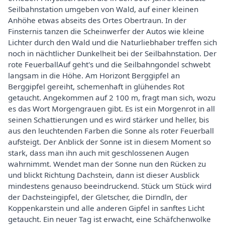
Seilbahnstation umgeben von Wald, auf einer kleinen
Anhöhe etwas abseits des Ortes Obertraun. In der
Finsternis tanzen die Scheinwerfer der Autos wie kleine
Lichter durch den Wald und die Naturliebhaber treffen sich
noch in nächtlicher Dunkelheit bei der Seilbahnstation. Der
rote FeuerballAuf geht's und die Seilbahngondel schwebt
langsam in die Höhe. Am Horizont Berggipfel an
Berggipfel gereiht, schemenhaft in glühendes Rot
getaucht. Angekommen auf 2 100 m, fragt man sich, wozu
es das Wort Morgengrauen gibt. Es ist ein Morgenrot in all
seinen Schattierungen und es wird stärker und heller, bis
aus den leuchtenden Farben die Sonne als roter Feuerball
aufsteigt. Der Anblick der Sonne ist in diesem Moment so
stark, dass man ihn auch mit geschlossenen Augen
wahrnimmt. Wendet man der Sonne nun den Rücken zu
und blickt Richtung Dachstein, dann ist dieser Ausblick
mindestens genauso beeindruckend. Stück um Stück wird
der Dachsteingipfel, der Gletscher, die Dirndln, der
Koppenkarstein und alle anderen Gipfel in sanftes Licht
getaucht. Ein neuer Tag ist erwacht, eine Schäfchenwolke