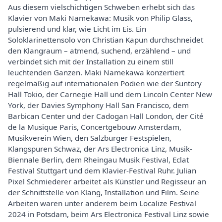
Aus diesem vielschichtigen Schweben erhebt sich das
Klavier von Maki Namekawa: Musik von Philip Glass,
pulsierend und klar, wie Licht im Eis. Ein
Soloklarinettensolo von Christian Kapun durchschneidet
den Klangraum – atmend, suchend, erzählend – und
verbindet sich mit der Installation zu einem still
leuchtenden Ganzen. Maki Namekawa konzertiert
regelmäßig auf internationalen Podien wie der Suntory
Hall Tokio, der Carnegie Hall und dem Lincoln Center New
York, der Davies Symphony Hall San Francisco, dem
Barbican Center und der Cadogan Hall London, der Cité
de la Musique Paris, Concertgebouw Amsterdam,
Musikverein Wien, den Salzburger Festspielen,
Klangspuren Schwaz, der Ars Electronica Linz, Musik-
Biennale Berlin, dem Rheingau Musik Festival, Eclat
Festival Stuttgart und dem Klavier-Festival Ruhr. Julian
Pixel Schmiederer arbeitet als Künstler und Regisseur an
der Schnittstelle von Klang, Installation und Film. Seine
Arbeiten waren unter anderem beim Localize Festival
2024 in Potsdam, beim Ars Electronica Festival Linz sowie