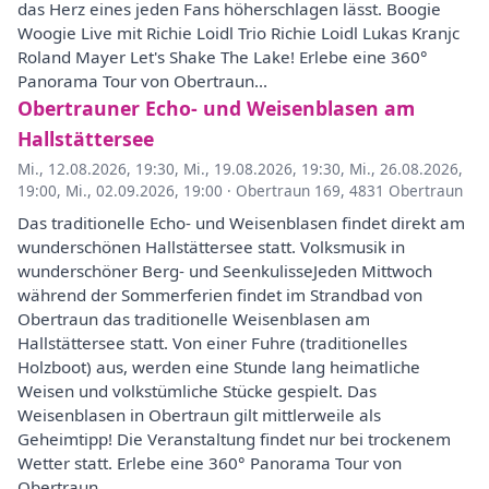
das Herz eines jeden Fans höherschlagen lässt. Boogie
Woogie Live mit Richie Loidl Trio Richie Loidl Lukas Kranjc
Roland Mayer Let's Shake The Lake! Erlebe eine 360°
Panorama Tour von Obertraun...
Obertrauner Echo- und Weisenblasen am
Hallstättersee
Mi., 12.08.2026, 19:30
,
Mi., 19.08.2026, 19:30
,
Mi., 26.08.2026,
19:00
,
Mi., 02.09.2026, 19:00
·
Obertraun 169, 4831 Obertraun
Das traditionelle Echo- und Weisenblasen findet direkt am
wunderschönen Hallstättersee statt. Volksmusik in
wunderschöner Berg- und SeenkulisseJeden Mittwoch
während der Sommerferien findet im Strandbad von
Obertraun das traditionelle Weisenblasen am
Hallstättersee statt. Von einer Fuhre (traditionelles
Holzboot) aus, werden eine Stunde lang heimatliche
Weisen und volkstümliche Stücke gespielt. Das
Weisenblasen in Obertraun gilt mittlerweile als
Geheimtipp! Die Veranstaltung findet nur bei trockenem
Wetter statt. Erlebe eine 360° Panorama Tour von
Obertraun...