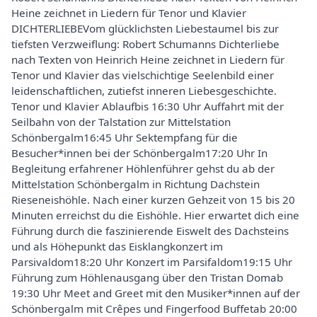
Heine zeichnet in Liedern für Tenor und Klavier
DICHTERLIEBEVom glücklichsten Liebestaumel bis zur
tiefsten Verzweiflung: Robert Schumanns Dichterliebe
nach Texten von Heinrich Heine zeichnet in Liedern für
Tenor und Klavier das vielschichtige Seelenbild einer
leidenschaftlichen, zutiefst inneren Liebesgeschichte.
Tenor und Klavier Ablaufbis 16:30 Uhr Auffahrt mit der
Seilbahn von der Talstation zur Mittelstation
Schönbergalm16:45 Uhr Sektempfang für die
Besucher*innen bei der Schönbergalm17:20 Uhr In
Begleitung erfahrener Höhlenführer gehst du ab der
Mittelstation Schönbergalm in Richtung Dachstein
Rieseneishöhle. Nach einer kurzen Gehzeit von 15 bis 20
Minuten erreichst du die Eishöhle. Hier erwartet dich eine
Führung durch die faszinierende Eiswelt des Dachsteins
und als Höhepunkt das Eisklangkonzert im
Parsivaldom18:20 Uhr Konzert im Parsifaldom19:15 Uhr
Führung zum Höhlenausgang über den Tristan Domab
19:30 Uhr Meet and Greet mit den Musiker*innen auf der
Schönbergalm mit Crêpes und Fingerfood Buffetab 20:00