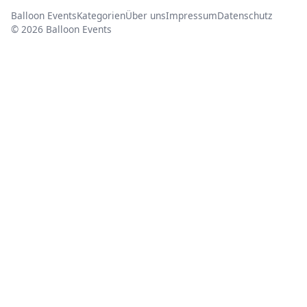
Balloon Events
Kategorien
Über uns
Impressum
Datenschutz
© 2026 Balloon Events