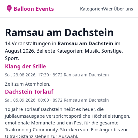
Balloon Events
Kategorien
Wien
Über uns
Ramsau am Dachstein
14 Veranstaltungen in
Ramsau am Dachstein
im
August 2026. Beliebte Kategorien: Musik, Sonstige,
Sport.
Klang der Stille
So., 23.08.2026, 17:30
·
8972 Ramsau am Dachstein
Zeit zum Atemholen.
Dachstein Torlauf
Sa., 05.09.2026, 00:00
·
8972 Ramsau am Dachstein
10 Jahre Torlauf Dachstein heißt es heuer, die
Jubiläumsausgabe verspricht sportliche Höchstleistungen,
emotionale Momanete und ein Fest für die gesamte
Trailrunning-Community. Strecken vom Einsteiger bis zur
Ultra-Distanz stehen zur Auswahl.