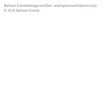
Balloon Events
Kategorien
Über uns
Impressum
Datenschutz
© 2026 Balloon Events