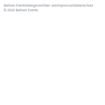
Balloon Events
Kategorien
Über uns
Impressum
Datenschutz
© 2026 Balloon Events