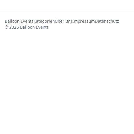
Balloon Events
Kategorien
Über uns
Impressum
Datenschutz
© 2026 Balloon Events