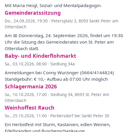
Mit Maria Heigl, Sozial- und Mentalpädagogin.
Gemeinderatssitzung
Do., 24.09.2026, 19:30
·
Petersplatz 3, 8093 Sankt Peter am
Ottersbach
Am 📅 Donnerstag, 24. September 2026, findet um 19:30
Uhr die Sitzung des Gemeinderates von St. Peter am
Ottersbach statt.
Baby- und Kinderflohmarkt
Sa., 03.10.2026, 08:00
·
Siedlung 34a
Anmeldungen bei Conny Wurzinger (0664/4144824)
Standgebühr: € 10,- Aufbau ab 07:00 Uhr möglich
Schlagermania 2026
Sa., 10.10.2026, 17:00
·
Siedlung 34, 8093 St. Peter Am
Ottersbach
Weinhoffest Rauch
So., 25.10.2026, 11:00
·
Perbersdorf bei Sankt Peter 30
Ein Herbstfest mit Sturm, Kastanien, edlen Weinen,
Edelbränden und Buschenschankjause.