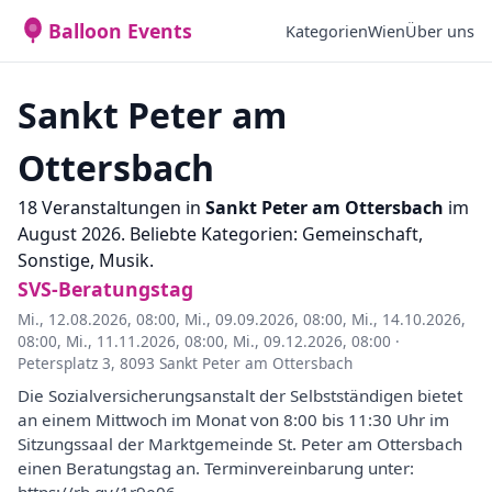
Balloon Events
Kategorien
Wien
Über uns
Sankt Peter am
Ottersbach
18 Veranstaltungen in
Sankt Peter am Ottersbach
im
August 2026. Beliebte Kategorien: Gemeinschaft,
Sonstige, Musik.
SVS-Beratungstag
Mi., 12.08.2026, 08:00
,
Mi., 09.09.2026, 08:00
,
Mi., 14.10.2026,
08:00
,
Mi., 11.11.2026, 08:00
,
Mi., 09.12.2026, 08:00
·
Petersplatz 3, 8093 Sankt Peter am Ottersbach
Die Sozialversicherungsanstalt der Selbstständigen bietet
an einem Mittwoch im Monat von 8:00 bis 11:30 Uhr im
Sitzungssaal der Marktgemeinde St. Peter am Ottersbach
einen Beratungstag an. Terminvereinbarung unter: