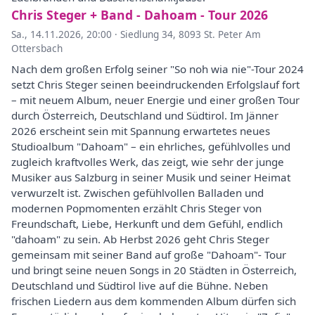
Chris Steger + Band - Dahoam - Tour 2026
Sa., 14.11.2026, 20:00
·
Siedlung 34, 8093 St. Peter Am
Ottersbach
Nach dem großen Erfolg seiner "So noh wia nie"-Tour 2024
setzt Chris Steger seinen beeindruckenden Erfolgslauf fort
– mit neuem Album, neuer Energie und einer großen Tour
durch Österreich, Deutschland und Südtirol. Im Jänner
2026 erscheint sein mit Spannung erwartetes neues
Studioalbum "Dahoam" – ein ehrliches, gefühlvolles und
zugleich kraftvolles Werk, das zeigt, wie sehr der junge
Musiker aus Salzburg in seiner Musik und seiner Heimat
verwurzelt ist. Zwischen gefühlvollen Balladen und
modernen Popmomenten erzählt Chris Steger von
Freundschaft, Liebe, Herkunft und dem Gefühl, endlich
"dahoam" zu sein. Ab Herbst 2026 geht Chris Steger
gemeinsam mit seiner Band auf große "Dahoam"- Tour
und bringt seine neuen Songs in 20 Städten in Österreich,
Deutschland und Südtirol live auf die Bühne. Neben
frischen Liedern aus dem kommenden Album dürfen sich