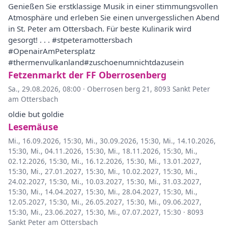
Genießen Sie erstklassige Musik in einer stimmungsvollen
Atmosphäre und erleben Sie einen unvergesslichen Abend
in St. Peter am Ottersbach. Für beste Kulinarik wird
gesorgt! . . . #stpeteramottersbach
#OpenairAmPetersplatz
#thermenvulkanland#zuschoenumnichtdazusein
Fetzenmarkt der FF Oberrosenberg
Sa., 29.08.2026, 08:00
·
Oberrosen berg 21, 8093 Sankt Peter
am Ottersbach
oldie but goldie
Lesemäuse
Mi., 16.09.2026, 15:30
,
Mi., 30.09.2026, 15:30
,
Mi., 14.10.2026,
15:30
,
Mi., 04.11.2026, 15:30
,
Mi., 18.11.2026, 15:30
,
Mi.,
02.12.2026, 15:30
,
Mi., 16.12.2026, 15:30
,
Mi., 13.01.2027,
15:30
,
Mi., 27.01.2027, 15:30
,
Mi., 10.02.2027, 15:30
,
Mi.,
24.02.2027, 15:30
,
Mi., 10.03.2027, 15:30
,
Mi., 31.03.2027,
15:30
,
Mi., 14.04.2027, 15:30
,
Mi., 28.04.2027, 15:30
,
Mi.,
12.05.2027, 15:30
,
Mi., 26.05.2027, 15:30
,
Mi., 09.06.2027,
15:30
,
Mi., 23.06.2027, 15:30
,
Mi., 07.07.2027, 15:30
·
8093
Sankt Peter am Ottersbach