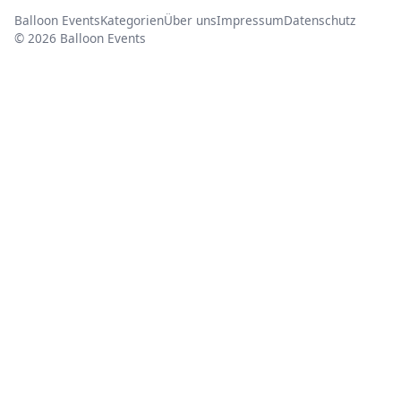
Balloon Events
Kategorien
Über uns
Impressum
Datenschutz
© 2026 Balloon Events