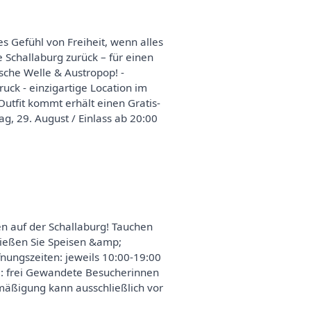
s Gefühl von Freiheit, wenn alles
 Schallaburg zurück – für einen
tsche Welle & Austropop! -
uck - einzigartige Location im
utfit kommt erhält einen Gratis-
ag, 29. August / Einlass ab 20:00
gen auf der Schallaburg! Tauchen
nießen Sie Speisen &amp;
nungszeiten: jeweils 10:00-19:00
hre: frei Gewandete Besucherinnen
mäßigung kann ausschließlich vor