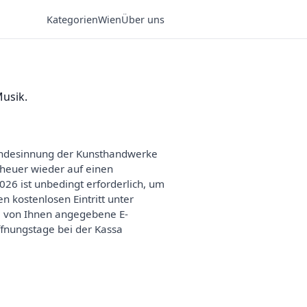
Kategorien
Wien
Über uns
Musik.
 Landesinnung der Kunsthandwerke
h heuer wieder auf einen
026 ist unbedingt erforderlich, um
n kostenlosen Eintritt unter
ie von Ihnen angegebene E-
ffnungstage bei der Kassa