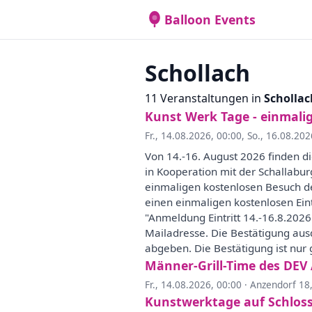
Balloon Events
Schollach
11 Veranstaltungen in
Schollac
Kunst Werk Tage - einmali
Fr., 14.08.2026, 00:00
,
So., 16.08.202
Von 14.-16. August 2026 finden d
in Kooperation mit der Schallabur
einmaligen kostenlosen Besuch der
einen einmaligen kostenlosen Eint
"Anmeldung Eintritt 14.-16.8.202
Mailadresse. Die Bestätigung aus
abgeben. Die Bestätigung ist nur 
Männer-Grill-Time des DEV
Fr., 14.08.2026, 00:00
·
Anzendorf 18,
Kunstwerktage auf Schloss