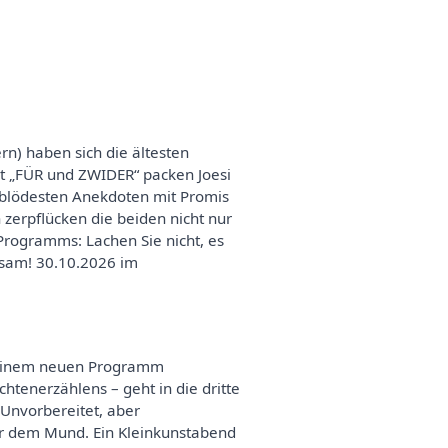
rn) haben sich die ältesten
t „FÜR und ZWIDER“ packen Joesi
 blödesten Anekdoten mit Promis
 zerpflücken die beiden nicht nur
Programms: Lachen Sie nicht, es
ltsam! 30.10.2026 im
 seinem neuen Programm
enerzählens – geht in die dritte
Unvorbereitet, aber
or dem Mund. Ein Kleinkunstabend