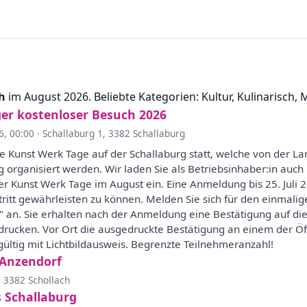
h
im August 2026. Beliebte Kategorien: Kultur, Kulinarisch, 
ger kostenloser Besuch 2026
6, 00:00
·
Schallaburg 1, 3382 Schallaburg
ie Kunst Werk Tage auf der Schallaburg statt, welche von der
g organisiert werden. Wir laden Sie als Betriebsinhaber:in auc
 Kunst Werk Tage im August ein. Eine Anmeldung bis 25. Juli 2
ritt gewährleisten zu können. Melden Sie sich für den einmalige
6" an. Sie erhalten nach der Anmeldung eine Bestätigung auf d
drucken. Vor Ort die ausgedruckte Bestätigung an einem der Ö
gültig mit Lichtbildausweis. Begrenzte Teilnehmeranzahl!
 Anzendorf
 3382 Schollach
 Schallaburg