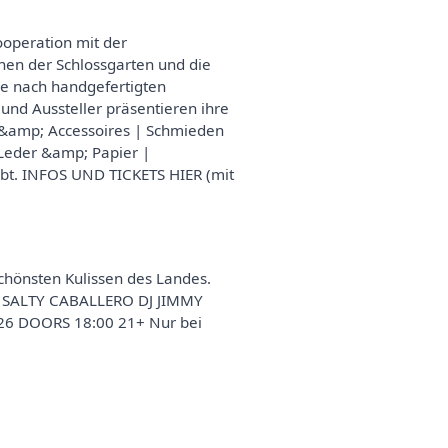
operation mit der
hen der Schlossgarten und die
he nach handgefertigten
nd Aussteller präsentieren ihre
 &amp; Accessoires | Schmieden
Leder &amp; Papier |
ubt. INFOS UND TICKETS HIER (mit
chönsten Kulissen des Landes.
DJ SALTY CABALLERO DJ JIMMY
2026 DOORS 18:00 21+ Nur bei