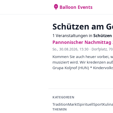
Balloon Events
Schützen am G
1 Veranstaltungen in
Schützen
Pannonischer Nachmittag 
So., 30.08.2026, 15:30
·
Dorfplatz, 7
Kommen Sie auch heuer vorbei, 
musiziert wird. Wir kredenzen a
Grupa Koljnof (HUN) * Kindervol
KATEGORIEN
Tradition
Markt
Spirituell
Sport
Kulin
THEMEN